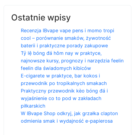
Ostatnie wpisy
Recenzja IBvape vape pens i momo tropi
cool – porównanie smaków, żywotność
baterii i praktyczne porady zakupowe
Tỷ lệ bóng đá hôm nay w praktyce,
najnowsze kursy, prognozy i narzędzia feelin
feelin dla świadomych kibiców
E-cigarete w praktyce, bar kokos i
przewodnik po tropikalnych smakach
Praktyczny przewodnik kèo bóng đá i
wyjaśnienie co to pod w zakładach
piłkarskich
W IBvape Shop odkryj, jak grzałka clapton
odmienia smak i wydajność e-papierosa