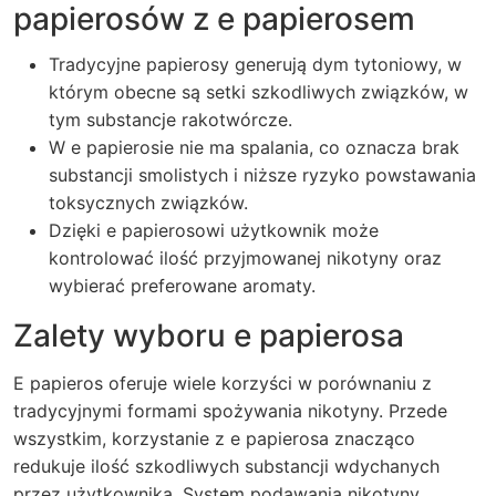
papierosów z e papierosem
Tradycyjne papierosy generują dym tytoniowy, w
którym obecne są setki szkodliwych związków, w
tym substancje rakotwórcze.
W e papierosie nie ma spalania, co oznacza brak
substancji smolistych i niższe ryzyko powstawania
toksycznych związków.
Dzięki e papierosowi użytkownik może
kontrolować ilość przyjmowanej nikotyny oraz
wybierać preferowane aromaty.
Zalety wyboru e papierosa
E papieros oferuje wiele korzyści w porównaniu z
tradycyjnymi formami spożywania nikotyny. Przede
wszystkim, korzystanie z e papierosa znacząco
redukuje ilość szkodliwych substancji wdychanych
przez użytkownika. System podawania nikotyny