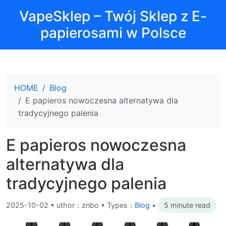
VapeSklep – Twój Sklep z E-
papierosami w Polsce
HOME
Blog
E papieros nowoczesna alternatywa dla
tradycyjnego palenia
E papieros nowoczesna
alternatywa dla
tradycyjnego palenia
2025-10-02
•
uthor：znbo • Types：
Blog
•
5 minute read