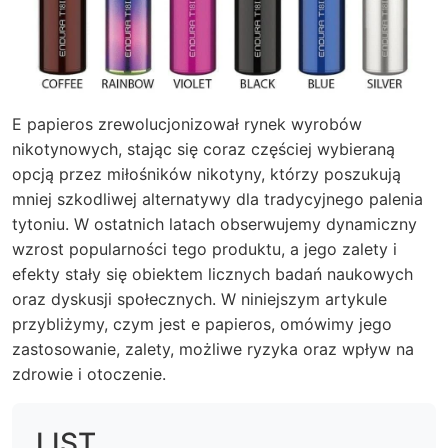
E papieros zrewolucjonizował rynek wyrobów
nikotynowych, stając się coraz częściej wybieraną
opcją przez miłośników nikotyny, którzy poszukują
mniej szkodliwej alternatywy dla tradycyjnego palenia
tytoniu. W ostatnich latach obserwujemy dynamiczny
wzrost popularności tego produktu, a jego zalety i
efekty stały się obiektem licznych badań naukowych
oraz dyskusji społecznych. W niniejszym artykule
przybliżymy, czym jest e papieros, omówimy jego
zastosowanie, zalety, możliwe ryzyka oraz wpływ na
zdrowie i otoczenie.
LIST