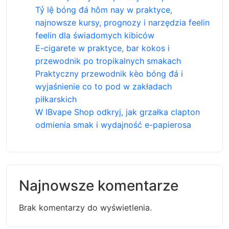
Tỷ lệ bóng đá hôm nay w praktyce,
najnowsze kursy, prognozy i narzędzia feelin
feelin dla świadomych kibiców
E-cigarete w praktyce, bar kokos i
przewodnik po tropikalnych smakach
Praktyczny przewodnik kèo bóng đá i
wyjaśnienie co to pod w zakładach
piłkarskich
W IBvape Shop odkryj, jak grzałka clapton
odmienia smak i wydajność e-papierosa
Najnowsze komentarze
Brak komentarzy do wyświetlenia.