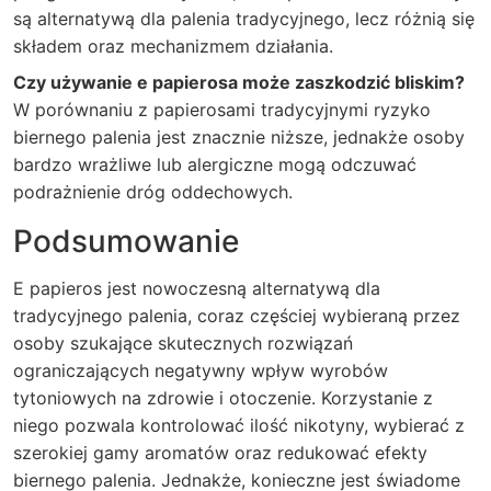
są alternatywą dla palenia tradycyjnego, lecz różnią się
składem oraz mechanizmem działania.
Czy używanie e papierosa może zaszkodzić bliskim?
W porównaniu z papierosami tradycyjnymi ryzyko
biernego palenia jest znacznie niższe, jednakże osoby
bardzo wrażliwe lub alergiczne mogą odczuwać
podrażnienie dróg oddechowych.
Podsumowanie
E papieros jest nowoczesną alternatywą dla
tradycyjnego palenia, coraz częściej wybieraną przez
osoby szukające skutecznych rozwiązań
ograniczających negatywny wpływ wyrobów
tytoniowych na zdrowie i otoczenie. Korzystanie z
niego pozwala kontrolować ilość nikotyny, wybierać z
szerokiej gamy aromatów oraz redukować efekty
biernego palenia. Jednakże, konieczne jest świadome