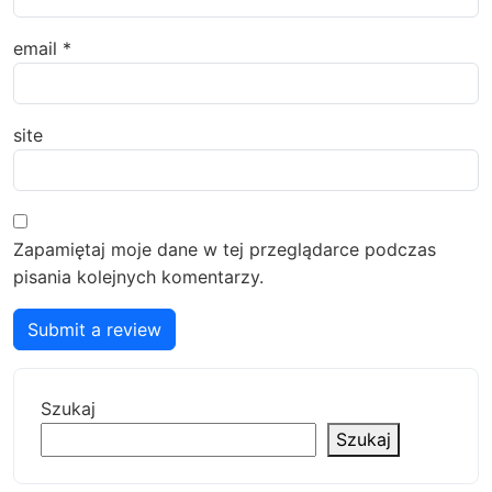
email
*
site
Zapamiętaj moje dane w tej przeglądarce podczas
pisania kolejnych komentarzy.
Submit a review
Szukaj
Szukaj