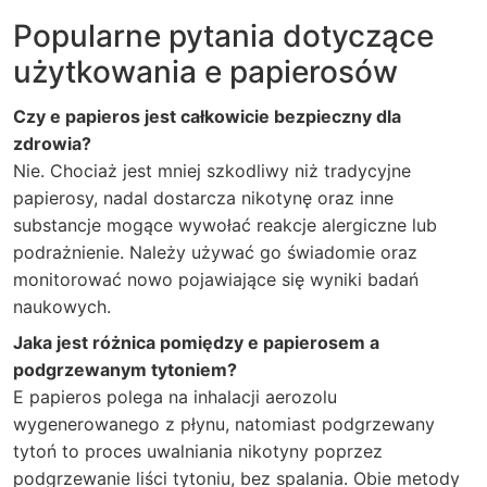
Popularne pytania dotyczące
użytkowania e papierosów
Czy e papieros jest całkowicie bezpieczny dla
zdrowia?
Nie. Chociaż jest mniej szkodliwy niż tradycyjne
papierosy, nadal dostarcza nikotynę oraz inne
substancje mogące wywołać reakcje alergiczne lub
podrażnienie. Należy używać go świadomie oraz
monitorować nowo pojawiające się wyniki badań
naukowych.
Jaka jest różnica pomiędzy e papierosem a
podgrzewanym tytoniem?
E papieros polega na inhalacji aerozolu
wygenerowanego z płynu, natomiast podgrzewany
tytoń to proces uwalniania nikotyny poprzez
podgrzewanie liści tytoniu, bez spalania. Obie metody