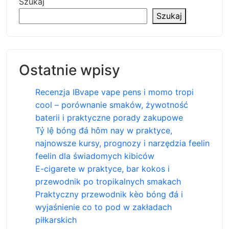
Szukaj
Szukaj
Ostatnie wpisy
Recenzja IBvape vape pens i momo tropi
cool – porównanie smaków, żywotność
baterii i praktyczne porady zakupowe
Tỷ lệ bóng đá hôm nay w praktyce,
najnowsze kursy, prognozy i narzędzia feelin
feelin dla świadomych kibiców
E-cigarete w praktyce, bar kokos i
przewodnik po tropikalnych smakach
Praktyczny przewodnik kèo bóng đá i
wyjaśnienie co to pod w zakładach
piłkarskich