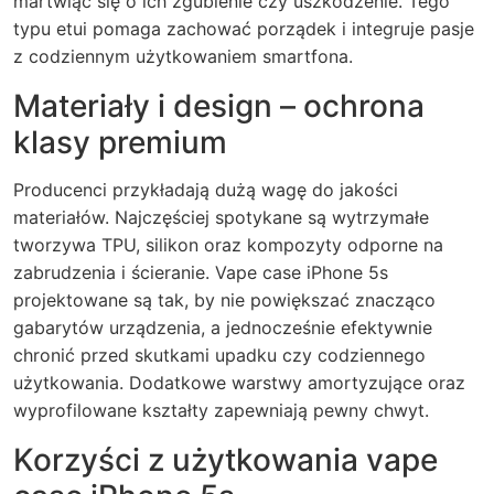
martwiąc się o ich zgubienie czy uszkodzenie. Tego
typu etui pomaga zachować porządek i integruje pasje
z codziennym użytkowaniem smartfona.
Materiały i design – ochrona
klasy premium
Producenci przykładają dużą wagę do jakości
materiałów. Najczęściej spotykane są wytrzymałe
tworzywa TPU, silikon oraz kompozyty odporne na
zabrudzenia i ścieranie. Vape case iPhone 5s
projektowane są tak, by nie powiększać znacząco
gabarytów urządzenia, a jednocześnie efektywnie
chronić przed skutkami upadku czy codziennego
użytkowania. Dodatkowe warstwy amortyzujące oraz
wyprofilowane kształty zapewniają pewny chwyt.
Korzyści z użytkowania vape