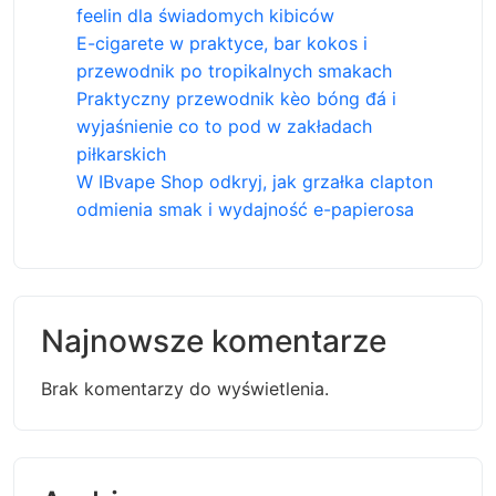
feelin dla świadomych kibiców
E-cigarete w praktyce, bar kokos i
przewodnik po tropikalnych smakach
Praktyczny przewodnik kèo bóng đá i
wyjaśnienie co to pod w zakładach
piłkarskich
W IBvape Shop odkryj, jak grzałka clapton
odmienia smak i wydajność e-papierosa
Najnowsze komentarze
Brak komentarzy do wyświetlenia.