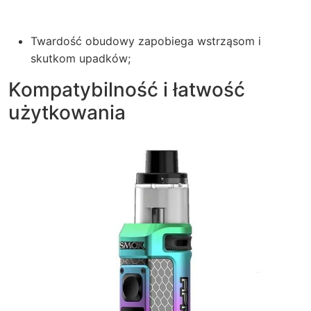
Twardość obudowy zapobiega wstrząsom i
skutkom upadków;
Kompatybilność i łatwość
użytkowania