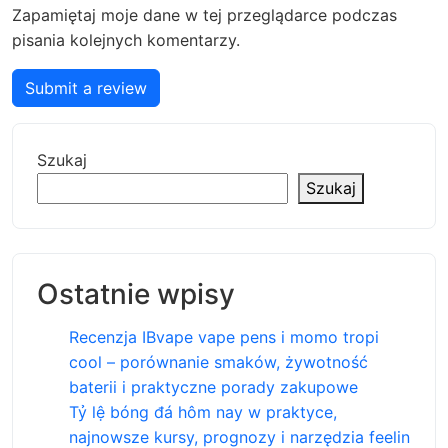
Zapamiętaj moje dane w tej przeglądarce podczas
pisania kolejnych komentarzy.
Submit a review
Szukaj
Szukaj
Ostatnie wpisy
Recenzja IBvape vape pens i momo tropi
cool – porównanie smaków, żywotność
baterii i praktyczne porady zakupowe
Tỷ lệ bóng đá hôm nay w praktyce,
najnowsze kursy, prognozy i narzędzia feelin