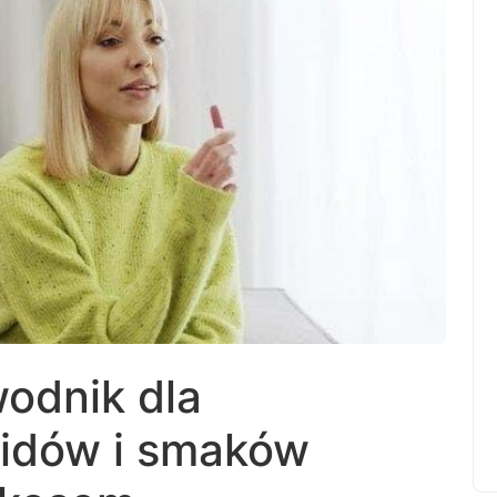
odnik dla
uidów i smaków