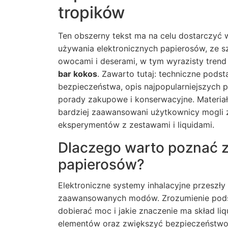
tropików
Ten obszerny tekst ma na celu dostarczyć
używania elektronicznych papierosów, ze 
owocami i deserami, w tym wyrazisty trend 
bar kokos
. Zawarto tutaj: techniczne pods
bezpieczeństwa, opis najpopularniejszych 
porady zakupowe i konserwacyjne. Materiał 
bardziej zaawansowani użytkownicy mogli zn
eksperymentów z zestawami i liquidami.
Dlaczego warto poznać z
papierosów?
Elektroniczne systemy inhalacyjne przeszły
zaawansowanych modów. Zrozumienie podsta
dobierać moc i jakie znaczenie ma skład 
elementów oraz zwiększyć bezpieczeństwo 