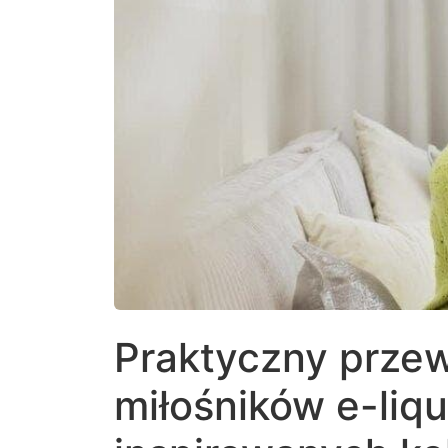
Praktyczny przew
miłośników e-liq