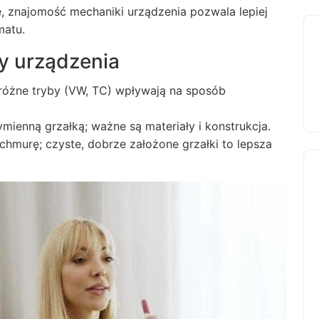
e, znajomość mechaniki urządzenia pozwala lepiej
matu.
 urządzenia
 różne tryby (VW, TC) wpływają na sposób
ienną grzałką; ważne są materiały i konstrukcja.
chmurę; czyste, dobrze założone grzałki to lepsza