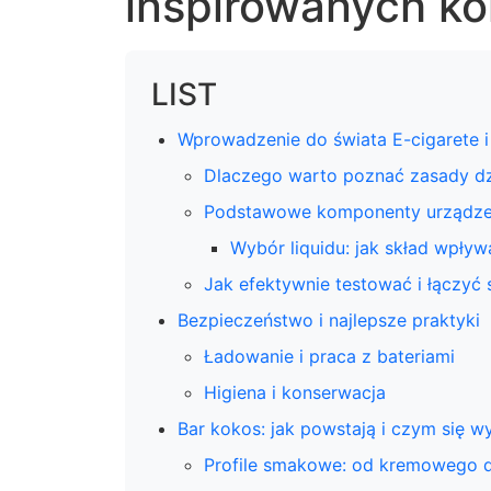
inspirowanych k
LIST
Wprowadzenie do świata E-cigarete 
Dlaczego warto poznać zasady dz
Podstawowe komponenty urządze
Wybór liquidu: jak skład wpły
Jak efektywnie testować i łączyć
Bezpieczeństwo i najlepsze praktyki
Ładowanie i praca z bateriami
Higiena i konserwacja
Bar kokos: jak powstają i czym się 
Profile smakowe: od kremowego d