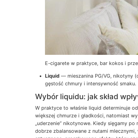
E-cigarete w praktyce, bar kokos i pr
Liquid
— mieszanina PG/VG, nikotyny (
gęstość chmury i intensywność smaku.
Wybór liquidu: jak skład wp
W praktyce to właśnie liquid determinuje 
większej chmurze i gładkości, natomiast 
„uderzenie” nikotynowe. Kiedy sięgamy po 
dobrze zbalansowane z nutami mlecznymi,