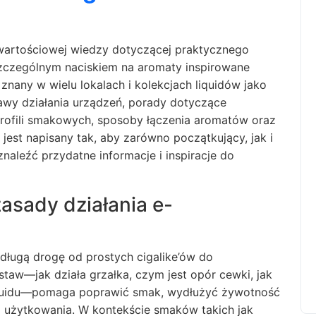
 wartościowej wiedzy dotyczącej praktycznego
szczególnym naciskiem na aromaty inspirowane
znany w wielu lokalach i kolekcjach liquidów jako
tawy działania urządzeń, porady dotyczące
profili smakowych, sposoby łączenia aromatów oraz
jest napisany tak, aby zarówno początkujący, jak i
aleźć przydatne informacje i inspiracje do
asady działania e-
 długą drogę od prostych cigalike’ów do
w—jak działa grzałka, czym jest opór cewki, jak
liquidu—pomaga poprawić smak, wydłużyć żywotność
użytkowania. W kontekście smaków takich jak