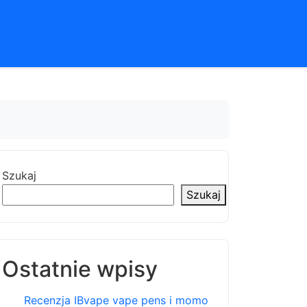
Szukaj
Szukaj
Ostatnie wpisy
Recenzja IBvape vape pens i momo