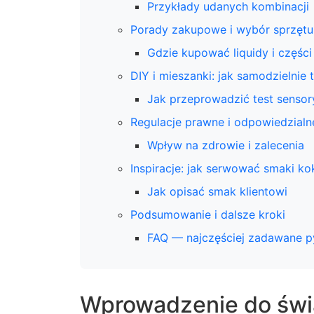
Przykłady udanych kombinacji
Porady zakupowe i wybór sprzętu
Gdzie kupować liquidy i części
DIY i mieszanki: jak samodzielnie 
Jak przeprowadzić test senso
Regulacje prawne i odpowiedzial
Wpływ na zdrowie i zalecenia
Inspiracje: jak serwować smaki k
Jak opisać smak klientowi
Podsumowanie i dalsze kroki
FAQ — najczęściej zadawane p
Wprowadzenie do św