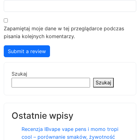
Zapamiętaj moje dane w tej przeglądarce podczas
pisania kolejnych komentarzy.
Submit a review
Szukaj
Szukaj
Ostatnie wpisy
Recenzja IBvape vape pens i momo tropi
cool – porównanie smaków, żywotność