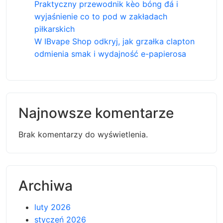
Praktyczny przewodnik kèo bóng đá i
wyjaśnienie co to pod w zakładach
piłkarskich
W IBvape Shop odkryj, jak grzałka clapton
odmienia smak i wydajność e-papierosa
Najnowsze komentarze
Brak komentarzy do wyświetlenia.
Archiwa
luty 2026
styczeń 2026