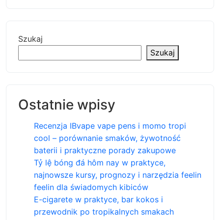
Szukaj
Szukaj
Ostatnie wpisy
Recenzja IBvape vape pens i momo tropi
cool – porównanie smaków, żywotność
baterii i praktyczne porady zakupowe
Tỷ lệ bóng đá hôm nay w praktyce,
najnowsze kursy, prognozy i narzędzia feelin
feelin dla świadomych kibiców
E-cigarete w praktyce, bar kokos i
przewodnik po tropikalnych smakach