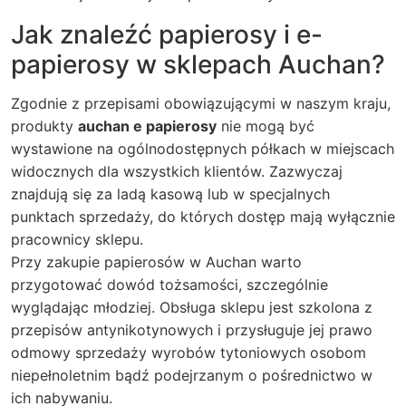
Jak znaleźć papierosy i e-
papierosy w sklepach Auchan?
Zgodnie z przepisami obowiązującymi w naszym kraju,
produkty
auchan e papierosy
nie mogą być
wystawione na ogólnodostępnych półkach w miejscach
widocznych dla wszystkich klientów. Zazwyczaj
znajdują się za ladą kasową lub w specjalnych
punktach sprzedaży, do których dostęp mają wyłącznie
pracownicy sklepu.
Przy zakupie papierosów w Auchan warto
przygotować dowód tożsamości, szczególnie
wyglądając młodziej. Obsługa sklepu jest szkolona z
przepisów antynikotynowych i przysługuje jej prawo
odmowy sprzedaży wyrobów tytoniowych osobom
niepełnoletnim bądź podejrzanym o pośrednictwo w
ich nabywaniu.