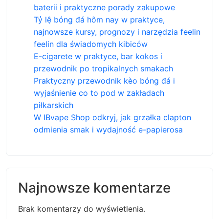
baterii i praktyczne porady zakupowe
Tỷ lệ bóng đá hôm nay w praktyce,
najnowsze kursy, prognozy i narzędzia feelin
feelin dla świadomych kibiców
E-cigarete w praktyce, bar kokos i
przewodnik po tropikalnych smakach
Praktyczny przewodnik kèo bóng đá i
wyjaśnienie co to pod w zakładach
piłkarskich
W IBvape Shop odkryj, jak grzałka clapton
odmienia smak i wydajność e-papierosa
Najnowsze komentarze
Brak komentarzy do wyświetlenia.