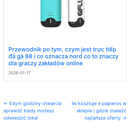
Przewodnik po tym, czym jest trực tiếp
đá gà 88 i co oznacza nord co to znaczy
dla graczy zakładów online
2026-01-17
← Edym godziny otwarcia
Ile kosztuje e papieros w
sprawdź kiedy możesz
sklepie i gdzie znaleźć
odwiedzić lokal
najtańsze oferty →