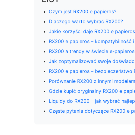
Czym jest RX200 e papieros?
Dlaczego warto wybrać RX200?
Jakie korzyści daje RX200 e papier
RX200 e papieros – kompatybilność i
RX200 a trendy w świecie e-papiero
Jak zoptymalizować swoje doświadc
RX200 e papieros – bezpieczeństwo i
Porównanie RX200 z innymi modelami
Gdzie kupić oryginalny RX200 e papi
Liquidy do RX200 – jak wybrać najle
Częste pytania dotyczące RX200 e p