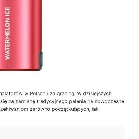
halatorów w Polsce i za granicą. W dzisiejszych
 się na zamianę tradycyjnego palenia na nowoczesne
zekiwaniom zarówno początkujących, jak i