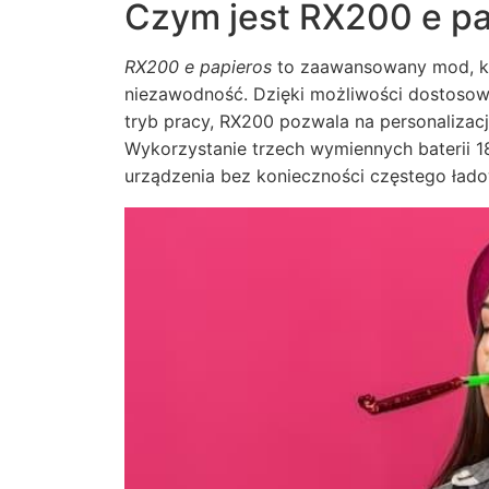
Czym jest RX200 e pa
RX200 e papieros
to zaawansowany mod, kt
niezawodność. Dzięki możliwości dostosowa
tryb pracy, RX200 pozwala na personaliza
Wykorzystanie trzech wymiennych baterii 1
urządzenia bez konieczności częstego łado