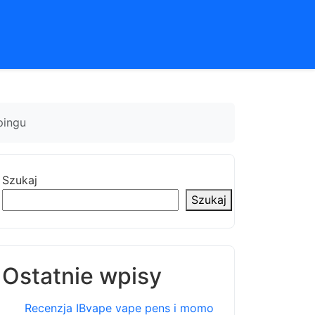
pingu
Szukaj
Szukaj
Ostatnie wpisy
Recenzja IBvape vape pens i momo