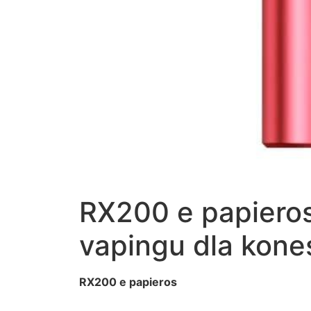
RX200 e papieros
vapingu dla kon
RX200 e papieros