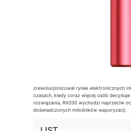
zrewolucjonizował rynek elektronicznych in
czasach, kiedy coraz więcej osób decyduje
rozwiązania,
RX200
wychodzi naprzeciw oc
doświadczonych miłośników waporyzacji.
LIST