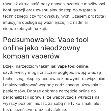
również aktualność bazy danych, szerokie możliwości
konfiguracji oraz ewentualny dostęp do wsparcia
technicznego czy for dyskusyjnych. Czasem prostota i
intuicyjna obsługa są ważniejsze, niż nadmiar
niepotrzebnych funkcji.
Podsumowanie: Vape tool
online jako nieodzowny
kompan vaperów
Dzięki narzędziom takim jak
vape tool online
,
użytkownicy mogą znacznie pogłębić swoją wiedzę
techniczną, eksperymentować z nowymi rozwiązaniami
i maksymalizować wygodę codziennego używania e-
papierosów. Dobrze dobrane narzędzie online do
personalizacji sprawia, że waporyzacja wkracza na
wyższy poziom, niosąc za sobą nie tylko smak, ale i
bezpieczeństwo oraz satysfakcję.