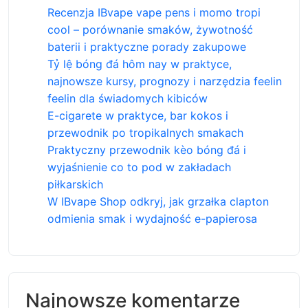
Recenzja IBvape vape pens i momo tropi
cool – porównanie smaków, żywotność
baterii i praktyczne porady zakupowe
Tỷ lệ bóng đá hôm nay w praktyce,
najnowsze kursy, prognozy i narzędzia feelin
feelin dla świadomych kibiców
E-cigarete w praktyce, bar kokos i
przewodnik po tropikalnych smakach
Praktyczny przewodnik kèo bóng đá i
wyjaśnienie co to pod w zakładach
piłkarskich
W IBvape Shop odkryj, jak grzałka clapton
odmienia smak i wydajność e-papierosa
Najnowsze komentarze