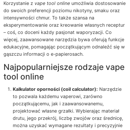
Korzystanie z
vape tool online
umożliwia dostosowanie
do swoich preferencji poziomu nikotyny, smaku oraz
intensywności chmur. To także szansa na
eksperymentowanie oraz kreowanie własnych receptur
– coś, co doceni każdy pasjonat waporyzacji. Co
więcej, zaawansowane narzędzia bywa oferują funkcje
edukacyjne, pomagając początkującym odnaleźć się w
gąszczu informacji o e-papierosach.
Najpopularniejsze rodzaje vape
tool online
Kalkulator oporności (coil calculator):
Narzędzie
to pozwala każdemu vaperowi, zarówno
początkującemu, jak i zaawansowanemu,
projektować własne grzałki. Wybierając materiał
drutu, jego przekrój, liczbę zwojów oraz średnicę,
można uzyskać wymagane rezultaty i precyzyjnie