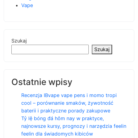
Vape
Szukaj
Szukaj
Ostatnie wpisy
Recenzja IBvape vape pens i momo tropi
cool – porównanie smaków, żywotność
baterii i praktyczne porady zakupowe
Tỷ lệ bóng đá hôm nay w praktyce,
najnowsze kursy, prognozy i narzędzia feelin
feelin dla świadomych kibiców