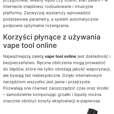
przygotować własny liquid czy ocenić stan baterii – w
internecie znajdziesz rozbudowane i intuicyjne
platformy. Zazwyczaj wystarczy wprowadzić
podstawowe parametry, a system automatycznie
podpowie optymalne rozwiązania.
Korzyści płynące z używania
vape tool online
Najważniejszą zaletą
vape tool online
jest dokładność i
bezpieczeństwo. Ręczne obliczenia mogą prowadzić
do błędów, które nie tylko obniżają jakość waporyzacji,
ale bywają też niebezpieczne. Dzięki internetowym
narzędziom wszystko jest jasne i przejrzyste.
Pozwalają one również zaoszczędzić czas oraz środki
– samodzielnie komponując grzałki i liquidy można
znacznie obniżyć koszty eksploatacji e-papierosa.