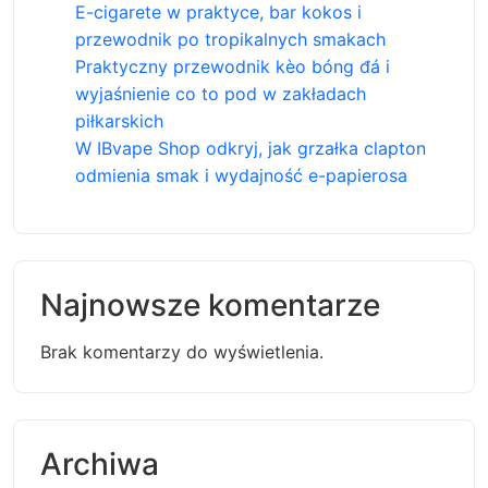
E-cigarete w praktyce, bar kokos i
przewodnik po tropikalnych smakach
Praktyczny przewodnik kèo bóng đá i
wyjaśnienie co to pod w zakładach
piłkarskich
W IBvape Shop odkryj, jak grzałka clapton
odmienia smak i wydajność e-papierosa
Najnowsze komentarze
Brak komentarzy do wyświetlenia.
Archiwa