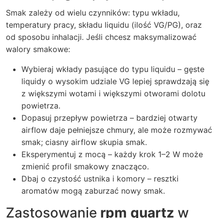
Smak zależy od wielu czynników: typu wkładu,
temperatury pracy, składu liquidu (ilość VG/PG), oraz
od sposobu inhalacji. Jeśli chcesz maksymalizować
walory smakowe:
Wybieraj wkłady pasujące do typu liquidu – gęste
liquidy o wysokim udziale VG lepiej sprawdzają się
z większymi wotami i większymi otworami dolotu
powietrza.
Dopasuj przepływ powietrza – bardziej otwarty
airflow daje pełniejsze chmury, ale może rozmywać
smak; ciasny airflow skupia smak.
Eksperymentuj z mocą – każdy krok 1–2 W może
zmienić profil smakowy znacząco.
Dbaj o czystość ustnika i komory – resztki
aromatów mogą zaburzać nowy smak.
Zastosowanie
rpm quartz
w