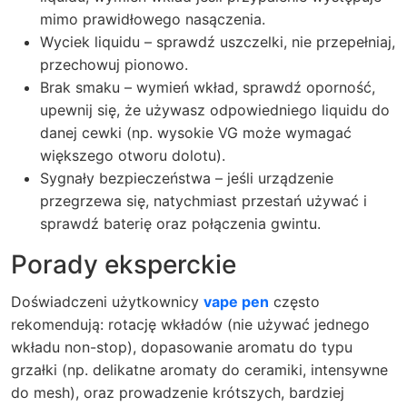
mimo prawidłowego nasączenia.
Wyciek liquidu – sprawdź uszczelki, nie przepełniaj,
przechowuj pionowo.
Brak smaku – wymień wkład, sprawdź oporność,
upewnij się, że używasz odpowiedniego liquidu do
danej cewki (np. wysokie VG może wymagać
większego otworu dolotu).
Sygnały bezpieczeństwa – jeśli urządzenie
przegrzewa się, natychmiast przestań używać i
sprawdź baterię oraz połączenia gwintu.
Porady eksperckie
Doświadczeni użytkownicy
vape pen
często
rekomendują: rotację wkładów (nie używać jednego
wkładu non-stop), dopasowanie aromatu do typu
grzałki (np. delikatne aromaty do ceramiki, intensywne
do mesh), oraz prowadzenie krótszych, bardziej