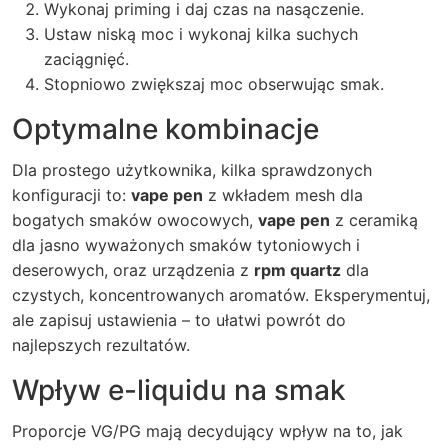
Wykonaj priming i daj czas na nasączenie.
Ustaw niską moc i wykonaj kilka suchych
zaciągnięć.
Stopniowo zwiększaj moc obserwując smak.
Optymalne kombinacje
Dla prostego użytkownika, kilka sprawdzonych
konfiguracji to:
vape pen
z wkładem mesh dla
bogatych smaków owocowych,
vape pen
z ceramiką
dla jasno wyważonych smaków tytoniowych i
deserowych, oraz urządzenia z
rpm quartz
dla
czystych, koncentrowanych aromatów. Eksperymentuj,
ale zapisuj ustawienia – to ułatwi powrót do
najlepszych rezultatów.
Wpływ e-liquidu na smak
Proporcje VG/PG mają decydujący wpływ na to, jak