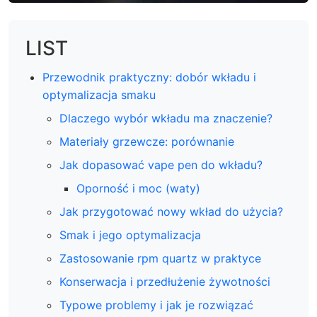
LIST
Przewodnik praktyczny: dobór wkładu i
optymalizacja smaku
Dlaczego wybór wkładu ma znaczenie?
Materiały grzewcze: porównanie
Jak dopasować vape pen do wkładu?
Oporność i moc (waty)
Jak przygotować nowy wkład do użycia?
Smak i jego optymalizacja
Zastosowanie rpm quartz w praktyce
Konserwacja i przedłużenie żywotności
Typowe problemy i jak je rozwiązać