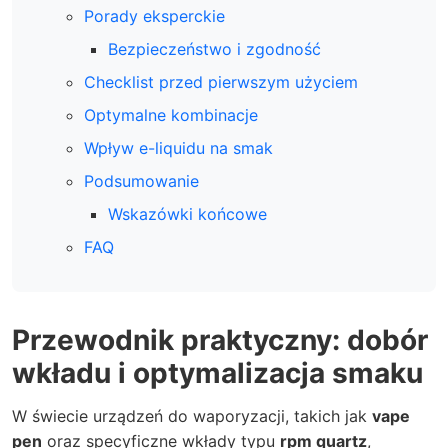
Porady eksperckie
Bezpieczeństwo i zgodność
Checklist przed pierwszym użyciem
Optymalne kombinacje
Wpływ e-liquidu na smak
Podsumowanie
Wskazówki końcowe
FAQ
Przewodnik praktyczny: dobór
wkładu i optymalizacja smaku
W świecie urządzeń do waporyzacji, takich jak
vape
pen
oraz specyficzne wkłady typu
rpm quartz
,