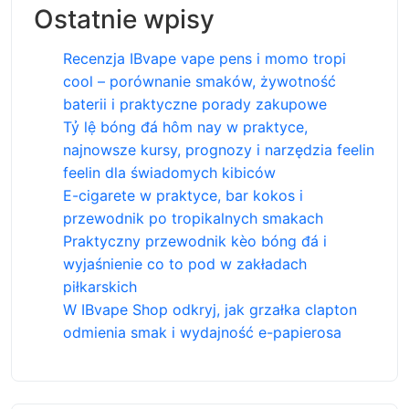
Ostatnie wpisy
Recenzja IBvape vape pens i momo tropi
cool – porównanie smaków, żywotność
baterii i praktyczne porady zakupowe
Tỷ lệ bóng đá hôm nay w praktyce,
najnowsze kursy, prognozy i narzędzia feelin
feelin dla świadomych kibiców
E-cigarete w praktyce, bar kokos i
przewodnik po tropikalnych smakach
Praktyczny przewodnik kèo bóng đá i
wyjaśnienie co to pod w zakładach
piłkarskich
W IBvape Shop odkryj, jak grzałka clapton
odmienia smak i wydajność e-papierosa