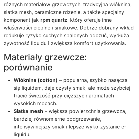
różnych materiałów grzewczych: tradycyjna włóknina,
siatka mesh, ceramiczne rdzenie, a także specjalny
komponent jak
rpm quartz
, który oferuje inne
właściwości cieplne i smakowe. Dobrze dobrany wkład
redukuje ryzyko suchych spalonych odczuć, wydłuża
żywotność liquidu i zwiększa komfort użytkowania.
Materiały grzewcze:
porównanie
Włóknina (cotton)
– popularna, szybko nasącza
się liquidem, daje czysty smak, ale może szybciej
tracić świeżość przy cięższych aromatach i
wysokich mocach.
Siatka mesh
– większa powierzchnia grzewcza,
bardziej równomierne podgrzewanie,
intensywniejszy smak i lepsze wykorzystanie e-
liquidu.