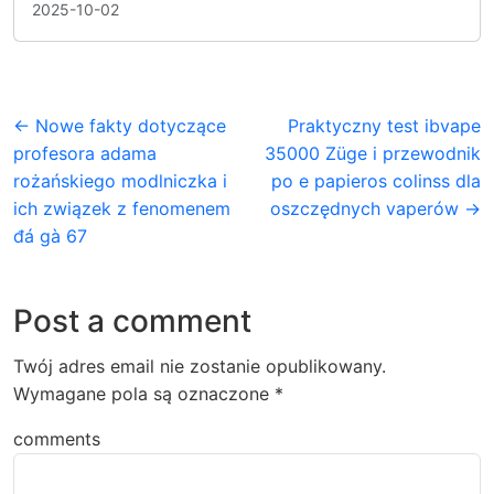
2025-10-02
← Nowe fakty dotyczące
Praktyczny test ibvape
profesora adama
35000 Züge i przewodnik
rożańskiego modlniczka i
po e papieros colinss dla
ich związek z fenomenem
oszczędnych vaperów →
đá gà 67
Post a comment
Twój adres email nie zostanie opublikowany.
Wymagane pola są oznaczone
*
comments