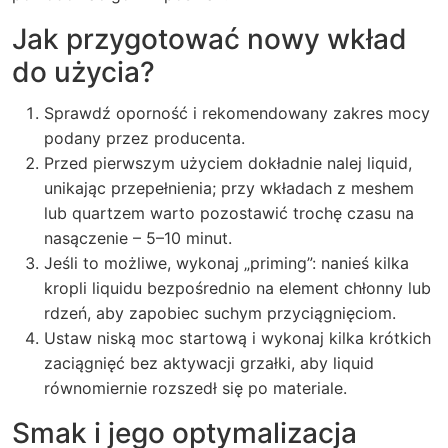
Jak przygotować nowy wkład
do użycia?
Sprawdź oporność i rekomendowany zakres mocy
podany przez producenta.
Przed pierwszym użyciem dokładnie nalej liquid,
unikając przepełnienia; przy wkładach z meshem
lub quartzem warto pozostawić trochę czasu na
nasączenie – 5–10 minut.
Jeśli to możliwe, wykonaj „priming”: nanieś kilka
kropli liquidu bezpośrednio na element chłonny lub
rdzeń, aby zapobiec suchym przyciągnięciom.
Ustaw niską moc startową i wykonaj kilka krótkich
zaciągnięć bez aktywacji grzałki, aby liquid
równomiernie rozszedł się po materiale.
Smak i jego optymalizacja