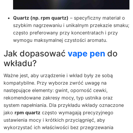
Quartz (np. rpm quartz)
– specyficzny materiał o
szybkim nagrzewaniu i unikalnym przekazie smaku;
często preferowany przy koncentratach i przy
wymogu maksymalnej czystości aromatu.
Jak dopasować
vape pen
do
wkładu?
Ważne jest, aby urządzenie i wkład były ze sobą
kompatybilne. Przy wyborze zwróć uwagę na
następujące elementy: gwint, oporność cewki,
rekomendowane zakresy mocy, typ ustnika oraz
system napełniania. Dla przykładu wkłady oznaczone
jako
rpm quartz
często wymagają precyzyjnego
ustawienia mocy i krótkich przyciągnięć, aby
wykorzystać ich właściwości bez przegrzewania