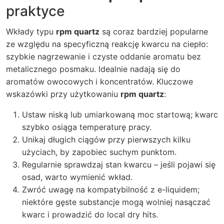
praktyce
Wkłady typu
rpm quartz
są coraz bardziej popularne
ze względu na specyficzną reakcję kwarcu na ciepło:
szybkie nagrzewanie i czyste oddanie aromatu bez
metalicznego posmaku. Idealnie nadają się do
aromatów owocowych i koncentratów. Kluczowe
wskazówki przy użytkowaniu
rpm quartz
:
Ustaw niską lub umiarkowaną moc startową; kwarc
szybko osiąga temperaturę pracy.
Unikaj długich ciągów przy pierwszych kilku
użyciach, by zapobiec suchym punktom.
Regularnie sprawdzaj stan kwarcu – jeśli pojawi się
osad, warto wymienić wkład.
Zwróć uwagę na kompatybilność z e-liquidem;
niektóre gęste substancje mogą wolniej nasączać
kwarc i prowadzić do local dry hits.