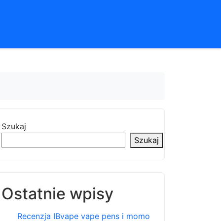
Szukaj
Szukaj
Ostatnie wpisy
Recenzja IBvape vape pens i momo