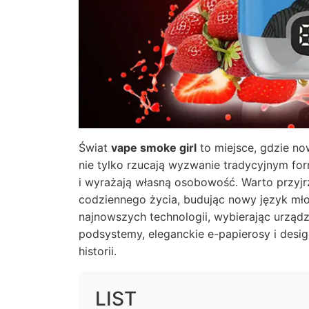
Świat
vape smoke girl
to miejsce, gdzie n
nie tylko rzucają wyzwanie tradycyjnym fo
i wyrażają własną osobowość. Warto przyjrz
codziennego życia, budując nowy język mł
najnowszych technologii, wybierając urządz
podsystemy, eleganckie e-papierosy i design
historii.
LIST