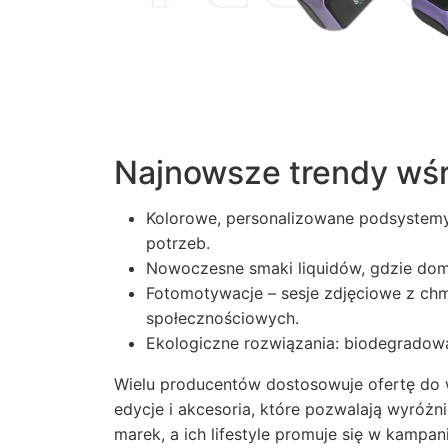
Najnowsze trendy wśr
Kolorowe, personalizowane podsystemy
potrzeb.
Nowoczesne smaki liquidów, gdzie domi
Fotomotywacje – sesje zdjęciowe z ch
społecznościowych.
Ekologiczne rozwiązania: biodegradowa
Wielu producentów dostosowuje ofertę do 
edycje i akcesoria, które pozwalają wyróżni
marek, a ich lifestyle promuje się w kampa