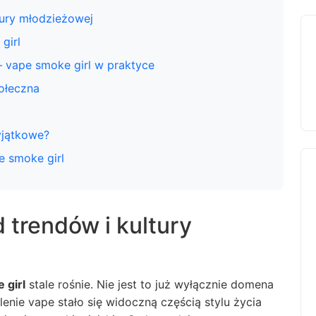
tury młodzieżowej
girl
 vape smoke girl w praktyce
połeczna
yjątkowe?
e smoke girl
 trendów i kultury
 girl
stale rośnie. Nie jest to już wyłącznie domena
enie vape stało się widoczną częścią stylu życia