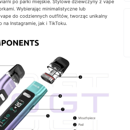
wiarni po parki miejskie. Stylowe dziewczyny z vape
torkami. Wybierając minimalistyczne lub
vape do codziennych outfitów, tworząc unikalny
o na Instagramie, jak i TikToku.