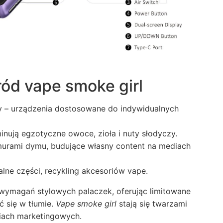
ód vape smoke girl
 – urządzenia dostosowane do indywidualnych
nują egzotyczne owoce, zioła i nuty słodyczy.
murami dymu, budujące własny content na mediach
lne części, recykling akcesoriów vape.
wymagań stylowych palaczek, oferując limitowane
ć się w tłumie.
Vape smoke girl
stają się twarzami
niach marketingowych.