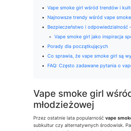
Vape smoke girl wśród trendów i kul
Najnowsze trendy wśród vape smoke 
Bezpieczeństwo i odpowiedzialność –
Vape smoke girl jako inspiracja s
Porady dla początkujących
Co sprawia, że vape smoke girl są w
FAQ: Często zadawane pytania o vap
Vape smoke girl wśród
młodzieżowej
Przez ostatnie lata popularność
vape smoke
subkultur czy alternatywnych środowisk. Pal