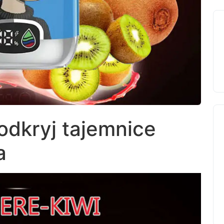
odkryj tajemnice
a