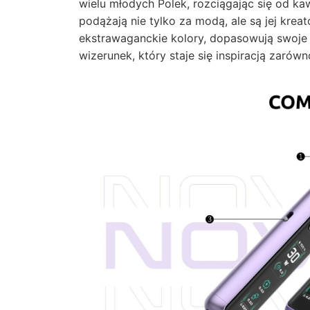
wielu młodych Polek, rozciągając się od ka
podążają nie tylko za modą, ale są jej krea
ekstrawaganckie kolory, dopasowują swoje 
wizerunek, który staje się inspiracją zarówn