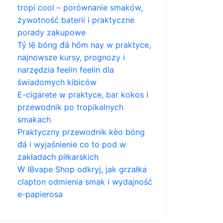
tropi cool – porównanie smaków,
żywotność baterii i praktyczne
porady zakupowe
Tỷ lệ bóng đá hôm nay w praktyce,
najnowsze kursy, prognozy i
narzędzia feelin feelin dla
świadomych kibiców
E-cigarete w praktyce, bar kokos i
przewodnik po tropikalnych
smakach
Praktyczny przewodnik kèo bóng
đá i wyjaśnienie co to pod w
zakładach piłkarskich
W IBvape Shop odkryj, jak grzałka
clapton odmienia smak i wydajność
e-papierosa