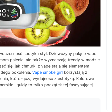
owoczesność spotyka styl. Dziewczyny palące vape
rmom palenia, ale także wyznaczają trendy w modzie
eć się, jak
chmurki z vape
stają się elementem
odego pokolenia.
Vape smoke girl
korzystają z
enia, które łączą wydajność z estetyką. Kolorowe
erskie liquidy to tylko początek tej fascynującej