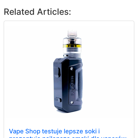
Related Articles:
Vape Shop testuje lepsze soki i