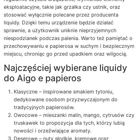
eksploatacyjne, takie jak grzałka czy ustnik, oraz
stosować wyłącznie polecane przez producenta
liquidy. Dzięki temu urządzenie będzie działać
sprawnie, a użytkownik uniknie nieprzyjemnych
niespodzianek podczas palenia. Warto też pamiętać o
przechowywaniu e papierosa w suchym i bezpiecznym
miejscu, chroniąc go przed upadkiem oraz wilgocią.
Najczęściej wybierane liquidy
do Aigo e papieros
Klasyczne – inspirowane smakiem tytoniu,
dedykowane osobom przyzwyczajonym do
tradycyjnych papierosów.
Owocowe – mieszanki malin, mango, cytrusów czy
truskawek to propozycja dla tych, którzy lubią
nowości i orzeźwiające aromaty.
Deserowe – nuty słodkie, kremowe oraz