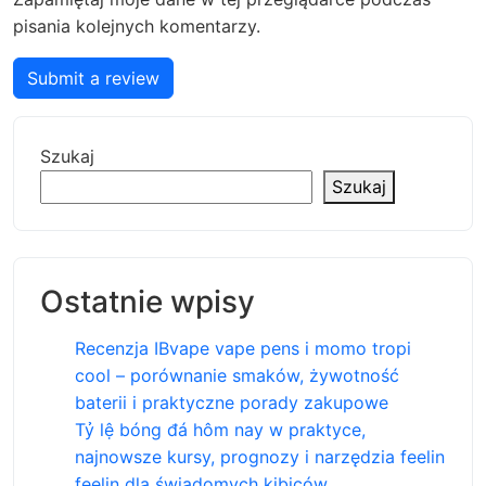
pisania kolejnych komentarzy.
Submit a review
Szukaj
Szukaj
Ostatnie wpisy
Recenzja IBvape vape pens i momo tropi
cool – porównanie smaków, żywotność
baterii i praktyczne porady zakupowe
Tỷ lệ bóng đá hôm nay w praktyce,
najnowsze kursy, prognozy i narzędzia feelin
feelin dla świadomych kibiców