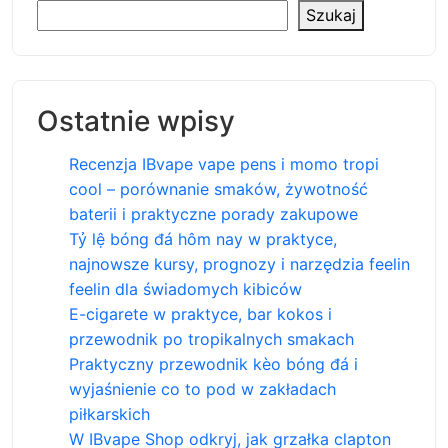
Szukaj
Ostatnie wpisy
Recenzja IBvape vape pens i momo tropi
cool – porównanie smaków, żywotność
baterii i praktyczne porady zakupowe
Tỷ lệ bóng đá hôm nay w praktyce,
najnowsze kursy, prognozy i narzędzia feelin
feelin dla świadomych kibiców
E-cigarete w praktyce, bar kokos i
przewodnik po tropikalnych smakach
Praktyczny przewodnik kèo bóng đá i
wyjaśnienie co to pod w zakładach
piłkarskich
W IBvape Shop odkryj, jak grzałka clapton