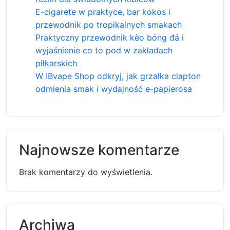
E-cigarete w praktyce, bar kokos i
przewodnik po tropikalnych smakach
Praktyczny przewodnik kèo bóng đá i
wyjaśnienie co to pod w zakładach
piłkarskich
W IBvape Shop odkryj, jak grzałka clapton
odmienia smak i wydajność e-papierosa
Najnowsze komentarze
Brak komentarzy do wyświetlenia.
Archiwa