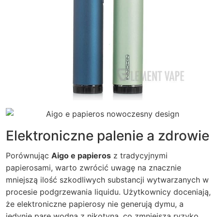
Elektroniczne palenie a zdrowie
Porównując
Aigo e papieros
z tradycyjnymi
papierosami, warto zwrócić uwagę na znacznie
mniejszą ilość szkodliwych substancji wytwarzanych w
procesie podgrzewania liquidu. Użytkownicy doceniają,
że elektroniczne papierosy nie generują dymu, a
jedynie parę wodną z nikotyną, co zmniejsza ryzyko