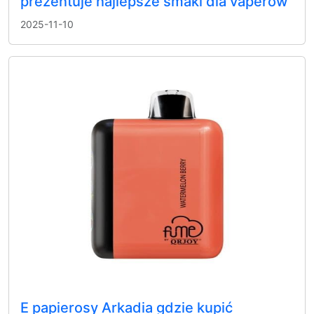
prezentuje najlepsze smaki dla vaperów
2025-11-10
E papierosy Arkadia gdzie kupić