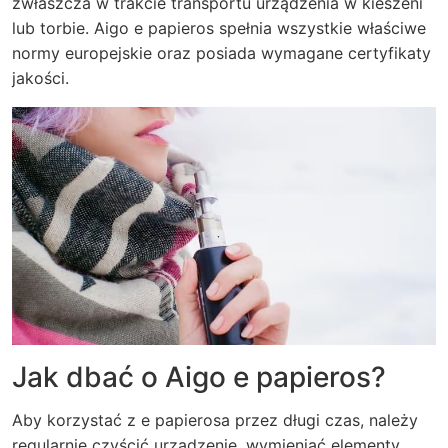
zwłaszcza w trakcie transportu urządzenia w kieszeni
lub torbie. Aigo e papieros spełnia wszystkie właściwe
normy europejskie oraz posiada wymagane certyfikaty
jakości.
Jak dbać o Aigo e papieros?
Aby korzystać z e papierosa przez długi czas, należy
regularnie czyścić urządzenie, wymieniać elementy