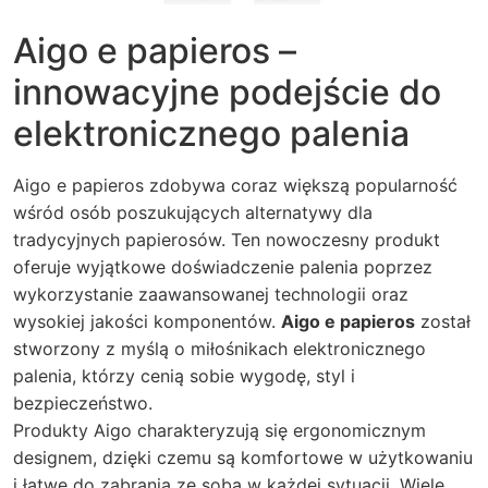
Aigo e papieros –
innowacyjne podejście do
elektronicznego palenia
Aigo e papieros zdobywa coraz większą popularność
wśród osób poszukujących alternatywy dla
tradycyjnych papierosów. Ten nowoczesny produkt
oferuje wyjątkowe doświadczenie palenia poprzez
wykorzystanie zaawansowanej technologii oraz
wysokiej jakości komponentów.
Aigo e papieros
został
stworzony z myślą o miłośnikach elektronicznego
palenia, którzy cenią sobie wygodę, styl i
bezpieczeństwo.
Produkty Aigo charakteryzują się ergonomicznym
designem, dzięki czemu są komfortowe w użytkowaniu
i łatwe do zabrania ze sobą w każdej sytuacji. Wiele