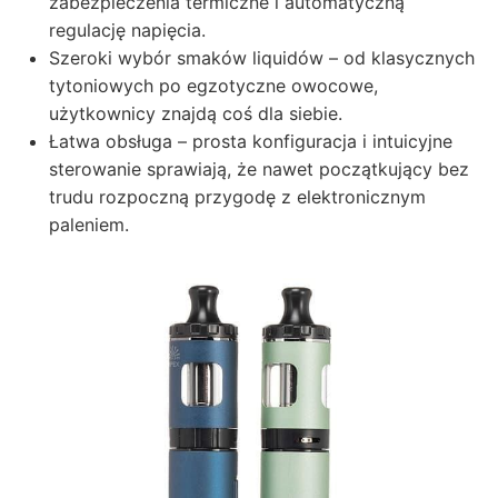
zabezpieczenia termiczne i automatyczną
regulację napięcia.
Szeroki wybór smaków liquidów – od klasycznych
tytoniowych po egzotyczne owocowe,
użytkownicy znajdą coś dla siebie.
Łatwa obsługa – prosta konfiguracja i intuicyjne
sterowanie sprawiają, że nawet początkujący bez
trudu rozpoczną przygodę z elektronicznym
paleniem.