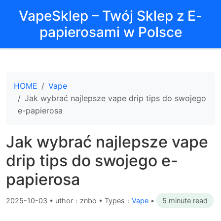
VapeSklep – Twój Sklep z E-
papierosami w Polsce
HOME
Vape
Jak wybrać najlepsze vape drip tips do swojego
e-papierosa
Jak wybrać najlepsze vape
drip tips do swojego e-
papierosa
2025-10-03
•
uthor：znbo • Types：
Vape
•
5 minute read