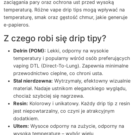
zaciągania pary oraz ochrona ust przed wysoką
temperaturą. Różne
vape drip tips
mogą wpływać na
temperaturę, smak oraz gęstość chmur, jakie generuje
e-papieros.
Z czego robi się drip tipy?
Delrin (POM):
Lekki, odporny na wysokie
temperatury i popularny wśród osób preferujących
vaping DTL (Direct-To-Lung). Zapewnia minimalne
przewodnictwo cieplne, co chroni usta.
Stal nierdzewna:
Wytrzymały, efektowny wizualnie
materiał. Nadaje ustnikom eleganckiego wyglądu,
chociaż szybciej się nagrzewa.
Resin:
Kolorowy i unikatowy. Każdy drip tip z resin
jest niepowtarzalny, co czyni je atrakcyjnym
dodatkiem.
Ultem:
Wysoce odporny na zużycie, odporny na
wysoką temperaturę – wybór wielu