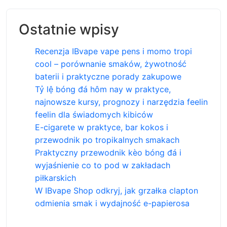
Ostatnie wpisy
Recenzja IBvape vape pens i momo tropi
cool – porównanie smaków, żywotność
baterii i praktyczne porady zakupowe
Tỷ lệ bóng đá hôm nay w praktyce,
najnowsze kursy, prognozy i narzędzia feelin
feelin dla świadomych kibiców
E-cigarete w praktyce, bar kokos i
przewodnik po tropikalnych smakach
Praktyczny przewodnik kèo bóng đá i
wyjaśnienie co to pod w zakładach
piłkarskich
W IBvape Shop odkryj, jak grzałka clapton
odmienia smak i wydajność e-papierosa