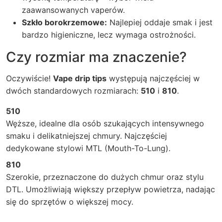
zaawansowanych vaperów.
Szkło borokrzemowe:
Najlepiej oddaje smak i jest
bardzo higieniczne, lecz wymaga ostrożności.
Czy rozmiar ma znaczenie?
Oczywiście!
Vape drip tips
występują najczęściej w
dwóch standardowych rozmiarach:
510
i
810
.
510
Węższe, idealne dla osób szukających intensywnego
smaku i delikatniejszej chmury. Najczęściej
dedykowane stylowi MTL (Mouth-To-Lung).
810
Szerokie, przeznaczone do dużych chmur oraz stylu
DTL. Umożliwiają większy przepływ powietrza, nadając
się do sprzętów o większej mocy.