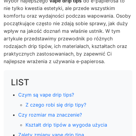
Wybór najlepszego
vape drip tips
do e-papierosa to
nie tylko kwestia estetyki, ale przede wszystkim
komfortu oraz wydajności podczas wapowania. Osoby
początkujące często nie zdają sobie sprawy, jak duży
wpływ na jakość doznań ma właśnie ustnik. W tym
artykule przedstawimy przewodnik po różnych
rodzajach drip tipów, ich materiałach, kształtach oraz
praktycznych zastosowaniach, by zapewnić Ci
najlepsze wrażenia z używania e-papierosa.
LIST
Czym są vape drip tips?
Z czego robi się drip tipy?
Czy rozmiar ma znaczenie?
Kształt drip tipów a wygoda użycia
Zalety zmiany vape drip tipa