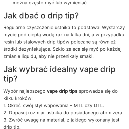
można często myć lub wymieniać
Jak dbać o drip tip?
Regularne czyszczenie ustnika to podstawa! Wystarczy
mycie pod ciepłą wodą raz na kilka dni, a w przypadku
resin lub stalowych drip tipów polecane są również
środki dezynfekujące. Szkło zaleca się myć po każdej
zmianie liquidu, aby nie przenikały smaki.
Jak wybrać idealny vape drip
tip?
Wybór najlepszego
vape drip tips
sprowadza się do
kilku kroków:
1. Określ swój styl wapowania – MTL czy DTL.
2. Dopasuj rozmiar ustnika do posiadanego atomizera.
3. Zwróć uwagę na materiał, z jakiego wykonany jest
drip tip.