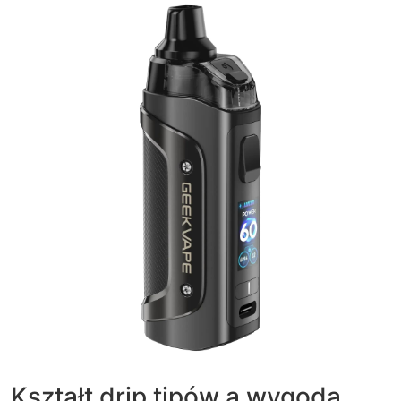
Kształt drip tipów a wygoda