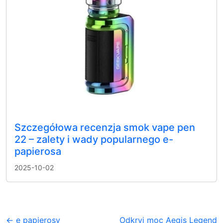
Szczegółowa recenzja smok vape pen
22 – zalety i wady popularnego e-
papierosa
2025-10-02
← e papierosy
Odkryj moc Aegis Legend