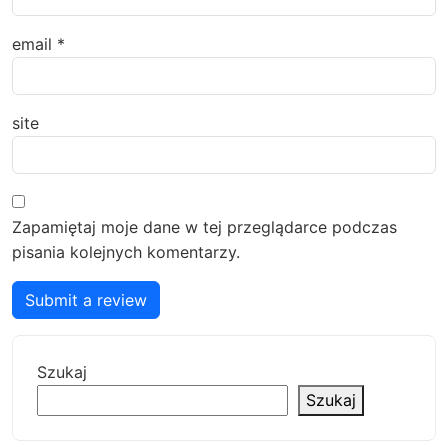
email
*
site
Zapamiętaj moje dane w tej przeglądarce podczas
pisania kolejnych komentarzy.
Submit a review
Szukaj
Szukaj