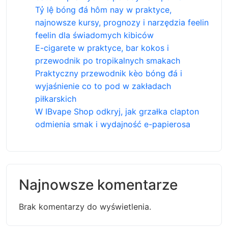
Tỷ lệ bóng đá hôm nay w praktyce,
najnowsze kursy, prognozy i narzędzia feelin
feelin dla świadomych kibiców
E-cigarete w praktyce, bar kokos i
przewodnik po tropikalnych smakach
Praktyczny przewodnik kèo bóng đá i
wyjaśnienie co to pod w zakładach
piłkarskich
W IBvape Shop odkryj, jak grzałka clapton
odmienia smak i wydajność e-papierosa
Najnowsze komentarze
Brak komentarzy do wyświetlenia.