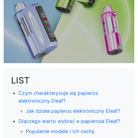
LIST
Czym charakteryzuje się papieros
elektroniczny Eleaf?
Jak działa papieros elektroniczny Eleaf?
Dlaczego warto wybrać e-papierosa Eleaf?
Popularne modele i ich cechy