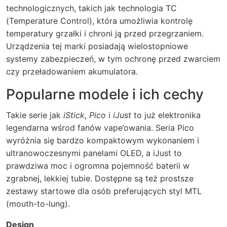
technologicznych, takich jak technologia TC
(Temperature Control), która umożliwia kontrolę
temperatury grzałki i chroni ją przed przegrzaniem.
Urządzenia tej marki posiadają wielostopniowe
systemy zabezpieczeń, w tym ochronę przed zwarciem
czy przeładowaniem akumulatora.
Popularne modele i ich cechy
Takie serie jak
iStick
,
Pico
i
iJust
to już elektronika
legendarna wśrod fanów vape’owania. Seria Pico
wyróżnia się bardzo kompaktowym wykonaniem i
ultranowoczesnymi panelami OLED, a iJust to
prawdziwa moc i ogromna pojemność baterii w
zgrabnej, lekkiej tubie. Dostępne są też prostsze
zestawy startowe dla osób preferujących styl MTL
(mouth-to-lung).
Design