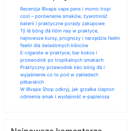
Recenzja IBvape vape pens i momo tropi
cool – porównanie smaków, żywotność
baterii i praktyczne porady zakupowe
Tỷ lệ bóng đá hôm nay w praktyce,
najnowsze kursy, prognozy i narzędzia feelin
feelin dla świadomych kibiców
E-cigarete w praktyce, bar kokos i
przewodnik po tropikalnych smakach
Praktyczny przewodnik kèo bóng đá i
wyjaśnienie co to pod w zakładach
piłkarskich
W IBvape Shop odkryj, jak grzałka clapton
odmienia smak i wydajność e-papierosa