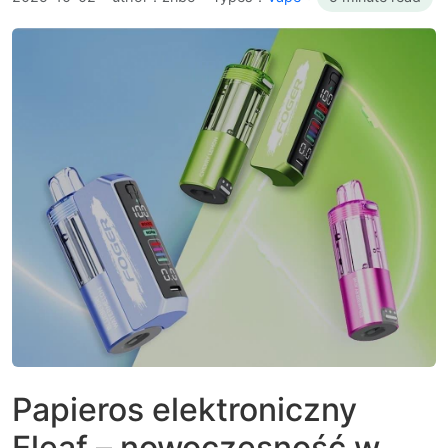
Papieros elektroniczny
Eleaf – nowoczesność w