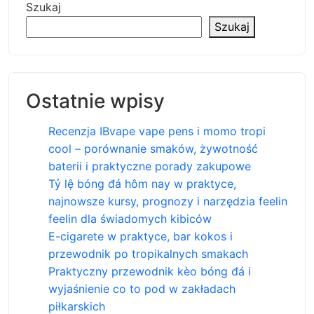
Szukaj
Szukaj
Ostatnie wpisy
Recenzja IBvape vape pens i momo tropi
cool – porównanie smaków, żywotność
baterii i praktyczne porady zakupowe
Tỷ lệ bóng đá hôm nay w praktyce,
najnowsze kursy, prognozy i narzędzia feelin
feelin dla świadomych kibiców
E-cigarete w praktyce, bar kokos i
przewodnik po tropikalnych smakach
Praktyczny przewodnik kèo bóng đá i
wyjaśnienie co to pod w zakładach
piłkarskich