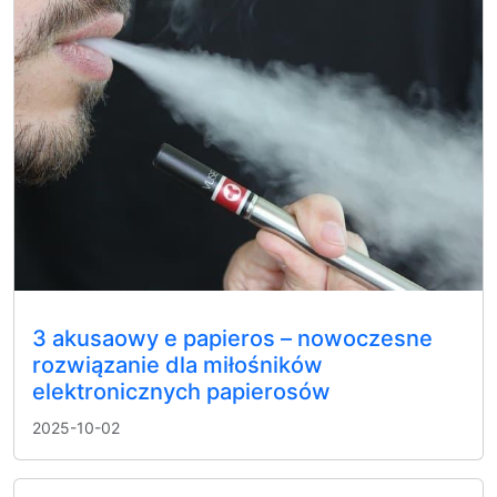
3 akusaowy e papieros – nowoczesne
rozwiązanie dla miłośników
elektronicznych papierosów
2025-10-02