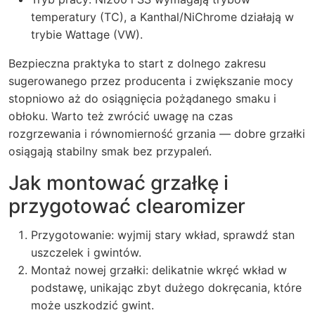
temperatury (TC), a Kanthal/NiChrome działają w
trybie Wattage (VW).
Bezpieczna praktyka to start z dolnego zakresu
sugerowanego przez producenta i zwiększanie mocy
stopniowo aż do osiągnięcia pożądanego smaku i
obłoku. Warto też zwrócić uwagę na czas
rozgrzewania i równomierność grzania — dobre grzałki
osiągają stabilny smak bez przypaleń.
Jak montować grzałkę i
przygotować clearomizer
Przygotowanie: wyjmij stary wkład, sprawdź stan
uszczelek i gwintów.
Montaż nowej grzałki: delikatnie wkręć wkład w
podstawę, unikając zbyt dużego dokręcania, które
może uszkodzić gwint.