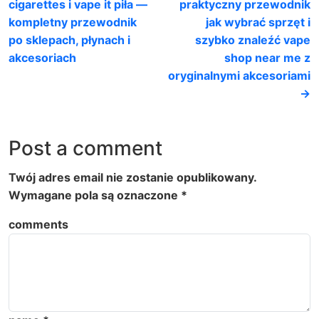
cigarettes i vape it piła —
praktyczny przewodnik
kompletny przewodnik
jak wybrać sprzęt i
po sklepach, płynach i
szybko znaleźć vape
akcesoriach
shop near me z
oryginalnymi akcesoriami
→
Post a comment
Twój adres email nie zostanie opublikowany.
Wymagane pola są oznaczone
*
comments