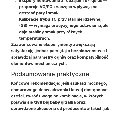
Eksperymentowanie z rodzajami e-liquidu —
proporcje VG/PG znacząco wpływają na
gęstość pary i smak.
Kalibrację trybu TC przy stali nierdzewnej
(SS) — wymaga precyzyjnego ustawienia, ale
daje stabilny smak przy różnych
temperaturach.
Zaawansowane eksperymenty zwiększają
satysfakcję, jednak pamiętaj o bezpieczeństwie i
sprawdzaj parametry ogniw oraz kompatybilność
elementów mechanicznych.
Podsumowanie praktyczne
Końcowe rekomendacje: jeśli szukasz mocnego,
chmurowego doświadczenia i łatwej dostępności
części, zwróć uwagę na kombinacje, w których
pojawia się
tfv8 big baby grzałka
oraz
sprawdzone akcesoria od producentów takich jak