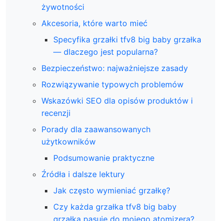
żywotności
Akcesoria, które warto mieć
Specyfika grzałki tfv8 big baby grzałka
— dlaczego jest popularna?
Bezpieczeństwo: najważniejsze zasady
Rozwiązywanie typowych problemów
Wskazówki SEO dla opisów produktów i
recenzji
Porady dla zaawansowanych
użytkowników
Podsumowanie praktyczne
Źródła i dalsze lektury
Jak często wymieniać grzałkę?
Czy każda grzałka tfv8 big baby
grzałka pasuje do mojego atomizera?