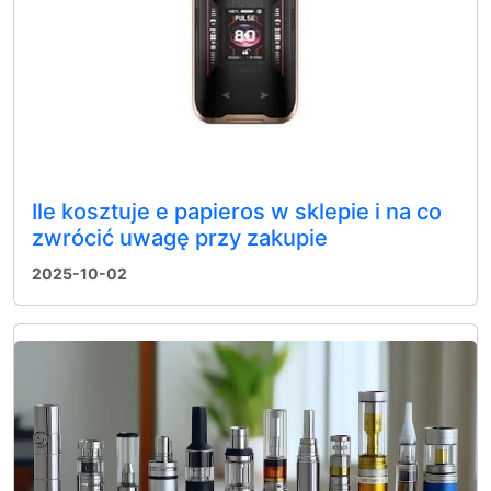
Ile kosztuje e papieros w sklepie i na co
zwrócić uwagę przy zakupie
2025-10-02