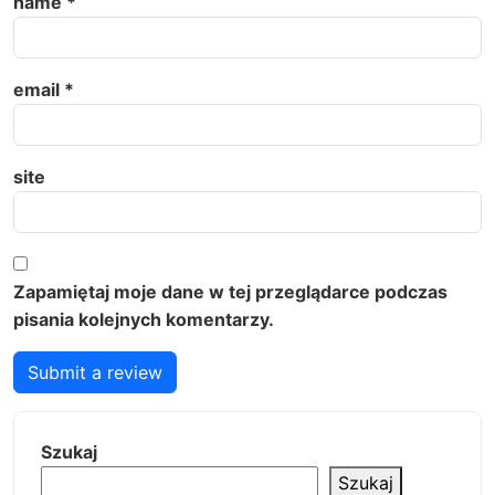
name
*
email
*
site
Zapamiętaj moje dane w tej przeglądarce podczas
pisania kolejnych komentarzy.
Submit a review
Szukaj
Szukaj