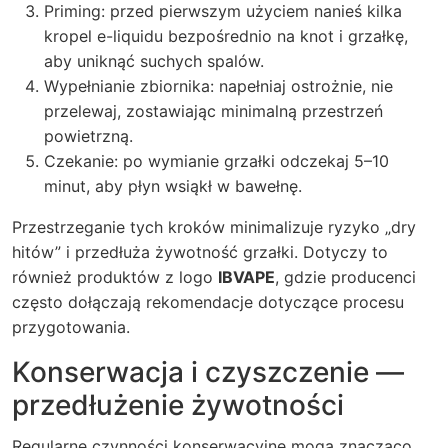
Priming: przed pierwszym użyciem nanieś kilka
kropel e-liquidu bezpośrednio na knot i grzałkę,
aby uniknąć suchych spalów.
Wypełnianie zbiornika: napełniaj ostrożnie, nie
przelewaj, zostawiając minimalną przestrzeń
powietrzną.
Czekanie: po wymianie grzałki odczekaj 5–10
minut, aby płyn wsiąkł w bawełnę.
Przestrzeganie tych kroków minimalizuje ryzyko „dry
hitów” i przedłuża żywotność grzałki. Dotyczy to
również produktów z logo
IBVAPE
, gdzie producenci
często dołączają rekomendacje dotyczące procesu
przygotowania.
Konserwacja i czyszczenie —
przedłużenie żywotności
Regularne czynności konserwacyjne mogą znacząco