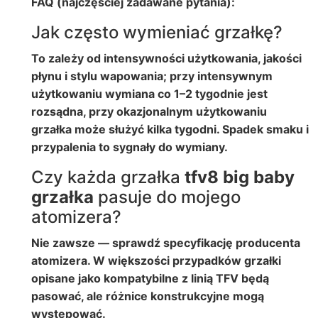
FAQ (najczęściej zadawane pytania):
Jak często wymieniać grzałkę?
To zależy od intensywności użytkowania, jakości
płynu i stylu wapowania; przy intensywnym
użytkowaniu wymiana co 1–2 tygodnie jest
rozsądna, przy okazjonalnym użytkowaniu
grzałka może służyć kilka tygodni. Spadek smaku i
przypalenia to sygnały do wymiany.
Czy każda grzałka
tfv8 big baby
grzałka
pasuje do mojego
atomizera?
Nie zawsze — sprawdź specyfikację producenta
atomizera. W większości przypadków grzałki
opisane jako kompatybilne z linią TFV będą
pasować, ale różnice konstrukcyjne mogą
występować.