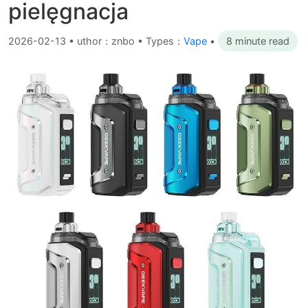
pielęgnacja
2026-02-13
•
uthor：znbo • Types：
Vape
•
8 minute read