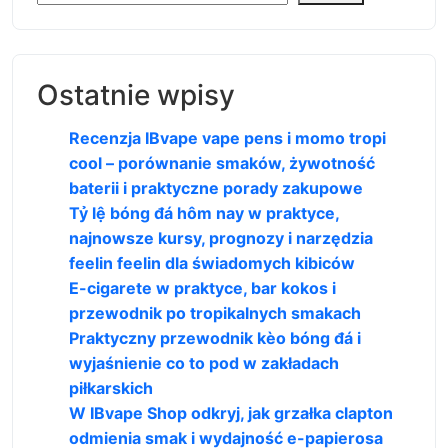
Ostatnie wpisy
Recenzja IBvape vape pens i momo tropi
cool – porównanie smaków, żywotność
baterii i praktyczne porady zakupowe
Tỷ lệ bóng đá hôm nay w praktyce,
najnowsze kursy, prognozy i narzędzia
feelin feelin dla świadomych kibiców
E-cigarete w praktyce, bar kokos i
przewodnik po tropikalnych smakach
Praktyczny przewodnik kèo bóng đá i
wyjaśnienie co to pod w zakładach
piłkarskich
W IBvape Shop odkryj, jak grzałka clapton
odmienia smak i wydajność e-papierosa