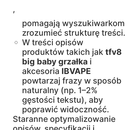
,
pomagają wyszukiwarkom
zrozumieć strukturę treści.
W treści opisów
produktów takich jak
tfv8
big baby grzałka
i
akcesoria
IBVAPE
powtarzaj frazy w sposób
naturalny (np. 1–2%
gęstości tekstu), aby
poprawić widoczność.
Staranne optymalizowanie
opisów, specyfikacji i