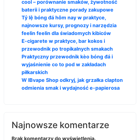
cool – porównanie smaków, żywotność
baterii i praktyczne porady zakupowe
Tỷ lệ bóng đá hôm nay w praktyce,
najnowsze kursy, prognozy i narzędzia
feelin feelin dla świadomych kibiców
E-cigarete w praktyce, bar kokos i
przewodnik po tropikalnych smakach
Praktyczny przewodnik kèo bóng đá i
wyjaśnienie co to pod w zakładach
piłkarskich
W IBvape Shop odkryj, jak grzałka clapton
odmienia smak i wydajność e-papierosa
Najnowsze komentarze
Brak komentarzy do wyświetlenia.