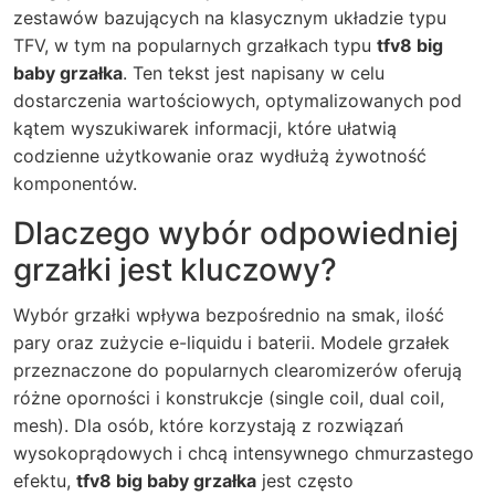
zestawów bazujących na klasycznym układzie typu
TFV, w tym na popularnych grzałkach typu
tfv8 big
baby grzałka
. Ten tekst jest napisany w celu
dostarczenia wartościowych, optymalizowanych pod
kątem wyszukiwarek informacji, które ułatwią
codzienne użytkowanie oraz wydłużą żywotność
komponentów.
Dlaczego wybór odpowiedniej
grzałki jest kluczowy?
Wybór grzałki wpływa bezpośrednio na smak, ilość
pary oraz zużycie e-liquidu i baterii. Modele grzałek
przeznaczone do popularnych clearomizerów oferują
różne oporności i konstrukcje (single coil, dual coil,
mesh). Dla osób, które korzystają z rozwiązań
wysokoprądowych i chcą intensywnego chmurzastego
efektu,
tfv8 big baby grzałka
jest często