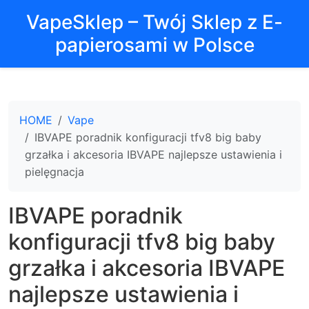
VapeSklep – Twój Sklep z E-
papierosami w Polsce
HOME
Vape
IBVAPE poradnik konfiguracji tfv8 big baby
grzałka i akcesoria IBVAPE najlepsze ustawienia i
pielęgnacja
IBVAPE poradnik
konfiguracji tfv8 big baby
grzałka i akcesoria IBVAPE
najlepsze ustawienia i