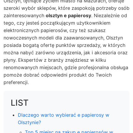
Olsztyn, tętniące życiem miasto na Mazurach, oferuje
szeroki wybór sklepów, które zaspokoją potrzeby osób
zainteresowanych
olsztyn e papierosy
. Niezależnie od
tego, czy jesteś początkującym użytkownikiem
elektronicznych papierosów, czy też szukasz
nowoczesnych modeli dla zaawansowanych, Olsztyn
posiada bogatą ofertę punktów sprzedaży, w których
można nabyć zarówno urządzenia, jak i akcesoria oraz
płyny. Ekspertów z branży znajdziesz w kilku
renomowanych miejscach, gdzie profesjonalna obsługa
pomoże dobrać odpowiedni produkt do Twoich
preferencji.
LIST
Dlaczego warto wybierać e papierosy w
Olsztynie?
Top 5 miejsc na zakup e papierosów w