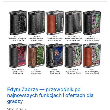
Edym Zabrze — przewodnik po
najnowszych funkcjach i ofertach dla
graczy
2025-10-02