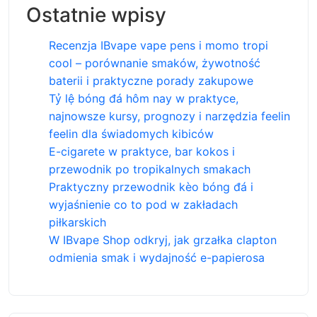
Ostatnie wpisy
Recenzja IBvape vape pens i momo tropi
cool – porównanie smaków, żywotność
baterii i praktyczne porady zakupowe
Tỷ lệ bóng đá hôm nay w praktyce,
najnowsze kursy, prognozy i narzędzia feelin
feelin dla świadomych kibiców
E-cigarete w praktyce, bar kokos i
przewodnik po tropikalnych smakach
Praktyczny przewodnik kèo bóng đá i
wyjaśnienie co to pod w zakładach
piłkarskich
W IBvape Shop odkryj, jak grzałka clapton
odmienia smak i wydajność e-papierosa