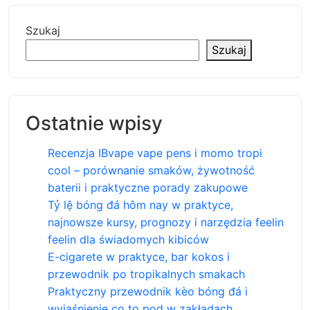
Szukaj
Szukaj
Ostatnie wpisy
Recenzja IBvape vape pens i momo tropi
cool – porównanie smaków, żywotność
baterii i praktyczne porady zakupowe
Tỷ lệ bóng đá hôm nay w praktyce,
najnowsze kursy, prognozy i narzędzia feelin
feelin dla świadomych kibiców
E-cigarete w praktyce, bar kokos i
przewodnik po tropikalnych smakach
Praktyczny przewodnik kèo bóng đá i
wyjaśnienie co to pod w zakładach