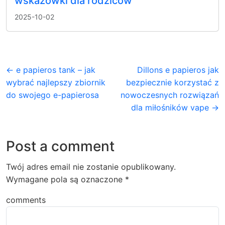
wskazówki dla rodziców
2025-10-02
← e papieros tank – jak
Dillons e papieros jak
wybrać najlepszy zbiornik
bezpiecznie korzystać z
do swojego e-papierosa
nowoczesnych rozwiązań
dla miłośników vape →
Post a comment
Twój adres email nie zostanie opublikowany.
Wymagane pola są oznaczone
*
comments