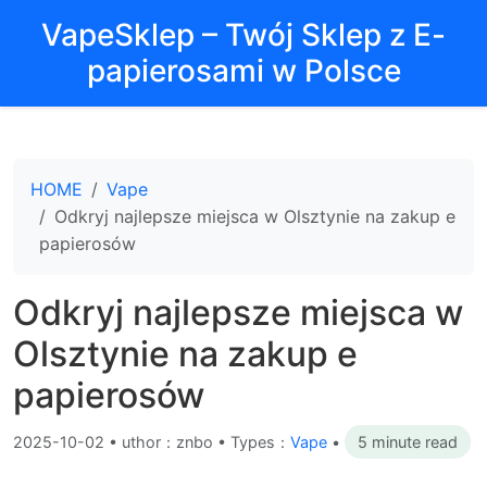
VapeSklep – Twój Sklep z E-
papierosami w Polsce
HOME
Vape
Odkryj najlepsze miejsca w Olsztynie na zakup e
papierosów
Odkryj najlepsze miejsca w
Olsztynie na zakup e
papierosów
2025-10-02
•
uthor：znbo • Types：
Vape
•
5 minute read