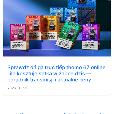
Sprawdź đá gà trực tiếp thomo 67 online
i ile kosztuje setka w żabce dziś —
poradnik transmisji i aktualne ceny
2026-01-21