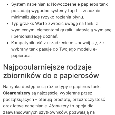
System napełniania: Nowoczesne e papieros tank
posiadają wygodne systemy top fill, znacznie
minimalizujące ryzyko rozlania płynu.
Typ grzałki: Warto zwrócić uwagę na tanki z
wymiennymi elementami grzałki, ułatwiają wymianę
i personalizację doznań.
Kompatybilność z urządzeniem: Upewnij się, że
wybrany tank pasuje do Twojego modelu e-
papierosa.
Najpopularniejsze rodzaje
zbiorników do e papierosów
Na rynku dostępne są różne typy e papieros tank.
Clearomizery
są najczęściej wybierane przez
początkujących – oferują prostotę, przezroczystość
oraz łatwe napełnianie.
Atomizery
to opcja dla
zaawansowanych użytkowników, pozwalają na