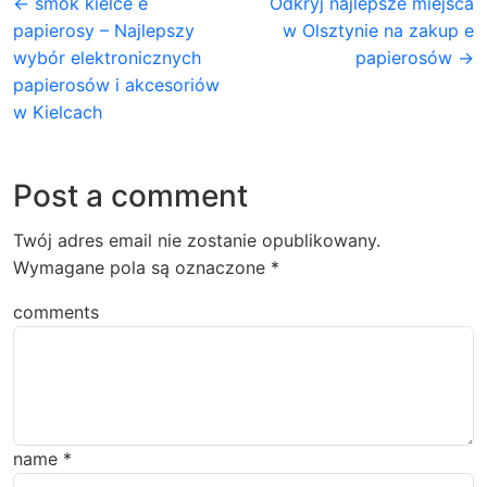
← smok kielce e
Odkryj najlepsze miejsca
papierosy – Najlepszy
w Olsztynie na zakup e
wybór elektronicznych
papierosów →
papierosów i akcesoriów
w Kielcach
Post a comment
Twój adres email nie zostanie opublikowany.
Wymagane pola są oznaczone
*
comments
name
*