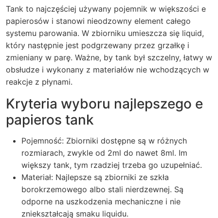
Tank to najczęściej używany pojemnik w większości e
papierosów i stanowi nieodzowny element całego
systemu parowania. W zbiorniku umieszcza się liquid,
który następnie jest podgrzewany przez grzałkę i
zmieniany w parę. Ważne, by tank był szczelny, łatwy w
obsłudze i wykonany z materiałów nie wchodzących w
reakcje z płynami.
Kryteria wyboru najlepszego e
papieros tank
Pojemność: Zbiorniki dostępne są w różnych
rozmiarach, zwykle od 2ml do nawet 8ml. Im
większy tank, tym rzadziej trzeba go uzupełniać.
Materiał: Najlepsze są zbiorniki ze szkła
borokrzemowego albo stali nierdzewnej. Są
odporne na uszkodzenia mechaniczne i nie
zniekształcają smaku liquidu.