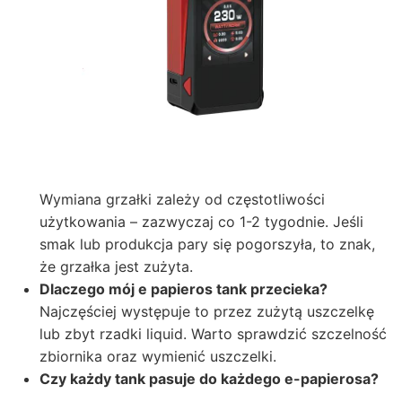
Wymiana grzałki zależy od częstotliwości
użytkowania – zazwyczaj co 1-2 tygodnie. Jeśli
smak lub produkcja pary się pogorszyła, to znak,
że grzałka jest zużyta.
Dlaczego mój e papieros tank przecieka?
Najczęściej występuje to przez zużytą uszczelkę
lub zbyt rzadki liquid. Warto sprawdzić szczelność
zbiornika oraz wymienić uszczelki.
Czy każdy tank pasuje do każdego e-papierosa?