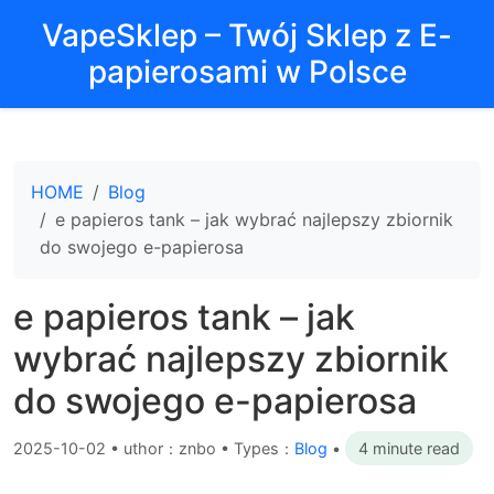
VapeSklep – Twój Sklep z E-
papierosami w Polsce
HOME
Blog
e papieros tank – jak wybrać najlepszy zbiornik
do swojego e-papierosa
e papieros tank – jak
wybrać najlepszy zbiornik
do swojego e-papierosa
2025-10-02
•
uthor：znbo • Types：
Blog
•
4 minute read