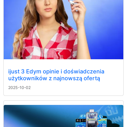
ijust 3 Edym opinie i doświadczenia
użytkowników z najnowszą ofertą
2025-10-02