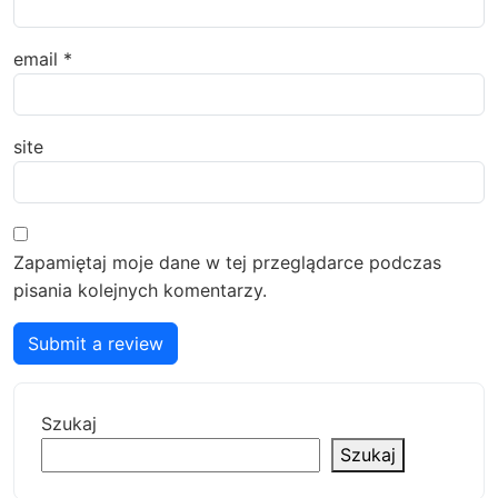
email
*
site
Zapamiętaj moje dane w tej przeglądarce podczas
pisania kolejnych komentarzy.
Submit a review
Szukaj
Szukaj