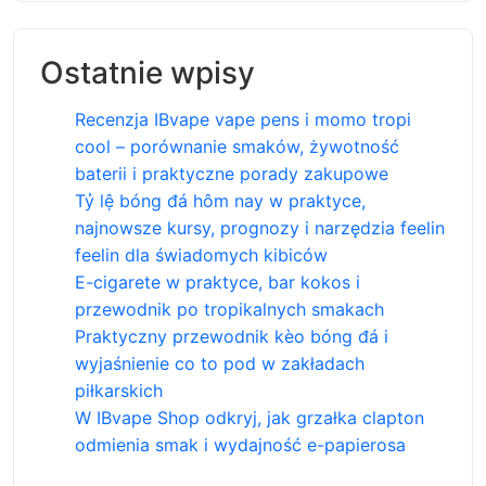
Ostatnie wpisy
Recenzja IBvape vape pens i momo tropi
cool – porównanie smaków, żywotność
baterii i praktyczne porady zakupowe
Tỷ lệ bóng đá hôm nay w praktyce,
najnowsze kursy, prognozy i narzędzia feelin
feelin dla świadomych kibiców
E-cigarete w praktyce, bar kokos i
przewodnik po tropikalnych smakach
Praktyczny przewodnik kèo bóng đá i
wyjaśnienie co to pod w zakładach
piłkarskich
W IBvape Shop odkryj, jak grzałka clapton
odmienia smak i wydajność e-papierosa