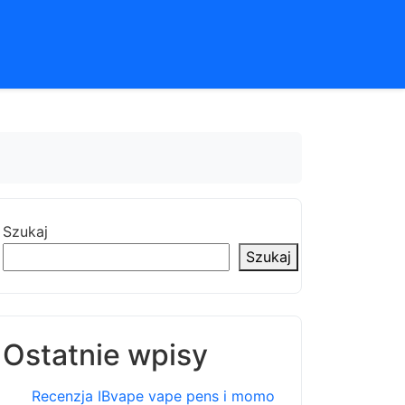
Szukaj
Szukaj
Ostatnie wpisy
Recenzja IBvape vape pens i momo