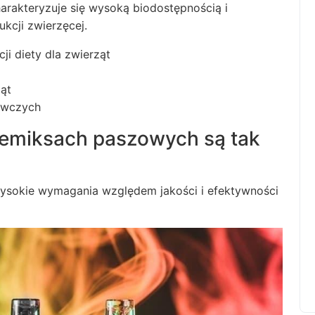
arakteryzuje się wysoką biodostępnością i
kcji zwierzęcej.
i diety dla zwierząt
ząt
ywczych
remiksach paszowych są tak
ysokie wymagania względem jakości i efektywności