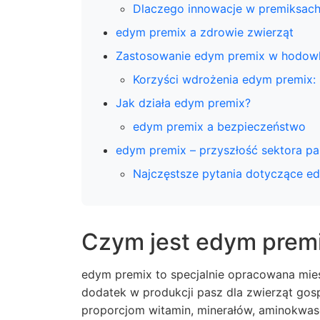
Dlaczego innowacje w premiksac
edym premix a zdrowie zwierząt
Zastosowanie edym premix w hodowl
Korzyści wdrożenia edym premix:
Jak działa edym premix?
edym premix a bezpieczeństwo
edym premix – przyszłość sektora 
Najczęstsze pytania dotyczące e
Czym jest edym prem
edym premix to specjalnie opracowana mie
dodatek w produkcji pasz dla zwierząt go
proporcjom witamin, minerałów, aminokwas