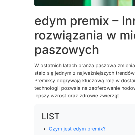
edym premix – I
rozwiązania w m
paszowych
W ostatnich latach branża paszowa zmieni
stało się jednym z najważniejszych trendów
Premiksy odgrywają kluczową rolę w dosta
technologii pozwala na zaoferowanie hodo
lepszy wzrost oraz zdrowie zwierząt.
LIST
Czym jest edym premix?