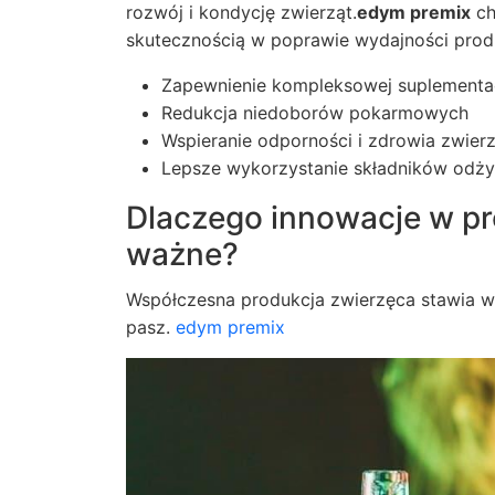
rozwój i kondycję zwierząt.
edym premix
ch
skutecznością w poprawie wydajności produ
Zapewnienie kompleksowej suplementacj
Redukcja niedoborów pokarmowych
Wspieranie odporności i zdrowia zwier
Lepsze wykorzystanie składników odż
Dlaczego innowacje w p
ważne?
Współczesna produkcja zwierzęca stawia w
pasz.
edym premix