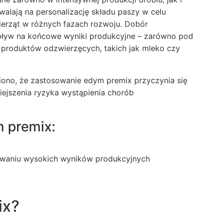
walają na personalizację składu paszy w celu
erząt w różnych fazach rozwoju. Dobór
pływ na końcowe wyniki produkcyjne – zarówno pod
i produktów odzwierzęcych, takich jak mleko czy
ono, że zastosowanie edym premix przyczynia się
ejszenia ryzyka wystąpienia chorób
 premix:
owaniu wysokich wyników produkcyjnych
ix?