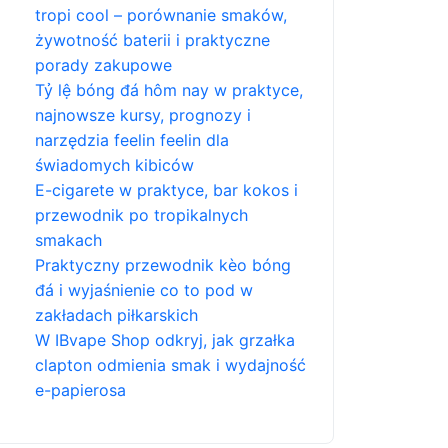
tropi cool – porównanie smaków,
żywotność baterii i praktyczne
porady zakupowe
Tỷ lệ bóng đá hôm nay w praktyce,
najnowsze kursy, prognozy i
narzędzia feelin feelin dla
świadomych kibiców
E-cigarete w praktyce, bar kokos i
przewodnik po tropikalnych
smakach
Praktyczny przewodnik kèo bóng
đá i wyjaśnienie co to pod w
zakładach piłkarskich
W IBvape Shop odkryj, jak grzałka
clapton odmienia smak i wydajność
e-papierosa