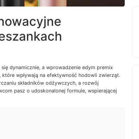
nnowacyjne
ieszankach
a się dynamicznie, a wprowadzenie edym premix
, które wpływają na efektywność hodowli zwierząt.
rczaniu składników odżywczych, a rozwój
wcom pasz o udoskonalonej formule, wspierającej