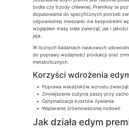
bydła czy trzody chlewnej. Premiksy te poz
dopasowania do specyficznych potrzeb zwi
odpowiedniej mieszanki ma bezpośredni w
względem masy ciała zwierząt, jak i jakośc
jaja.
W licznych badaniach naukowych udowodni
do poprawy wydajności produkcji oraz zmni
metabolicznych.
Korzyści wdrożenia edym
Poprawa wskaźników wzrostu zwierząt
Zmniejszenie zużycia paszy przy zach
Optymalizacja kosztów żywienia
Wspieranie zrównoważonej hodowli
Jak działa edym prem