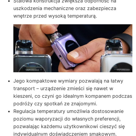
Stalowa konstrukcja zwiększa odporność na
uszkodzenia mechaniczne oraz zabezpiecza
wnętrze przed wysoką temperaturą.
Jego kompaktowe wymiary pozwalają na łatwy
transport – urządzenie zmieści się nawet w
kieszeni, co czyni go idealnym kompanem podczas
podróży czy spotkań ze znajomymi.
Regulacja temperatury umożliwia dostosowanie
poziomu waporyzacji do własnych preferencji,
pozwalając każdemu użytkownikowi cieszyć się
indywidualnym doświadczeniem smakowym.