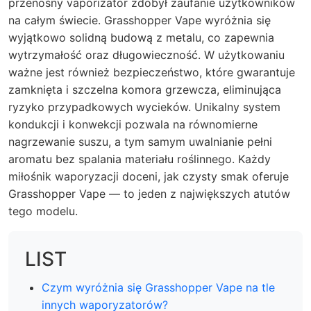
przenośny vaporizator zdobył zaufanie użytkowników
na całym świecie. Grasshopper Vape wyróżnia się
wyjątkowo solidną budową z metalu, co zapewnia
wytrzymałość oraz długowieczność. W użytkowaniu
ważne jest również bezpieczeństwo, które gwarantuje
zamknięta i szczelna komora grzewcza, eliminująca
ryzyko przypadkowych wycieków. Unikalny system
kondukcji i konwekcji pozwala na równomierne
nagrzewanie suszu, a tym samym uwalnianie pełni
aromatu bez spalania materiału roślinnego. Każdy
miłośnik waporyzacji doceni, jak czysty smak oferuje
Grasshopper Vape — to jeden z największych atutów
tego modelu.
LIST
Czym wyróżnia się Grasshopper Vape na tle
innych waporyzatorów?