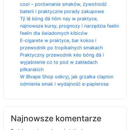
cool – porównanie smaków, żywotność
baterii i praktyczne porady zakupowe
Tỷ lệ bóng đá hôm nay w praktyce,
najnowsze kursy, prognozy i narzędzia feelin
feelin dla świadomych kibiców
E-cigarete w praktyce, bar kokos i
przewodnik po tropikalnych smakach
Praktyczny przewodnik kèo bóng đá i
wyjaśnienie co to pod w zakładach
piłkarskich
W IBvape Shop odkryj, jak grzałka clapton
odmienia smak i wydajność e-papierosa
Najnowsze komentarze