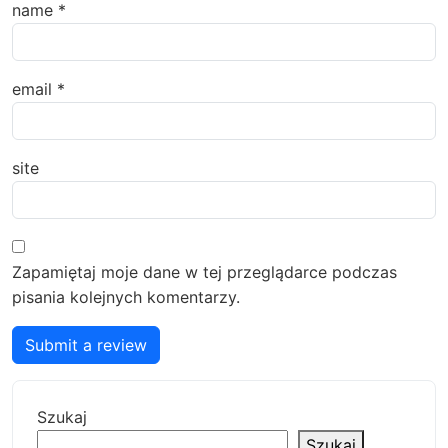
name
*
email
*
site
Zapamiętaj moje dane w tej przeglądarce podczas
pisania kolejnych komentarzy.
Submit a review
Szukaj
Szukaj