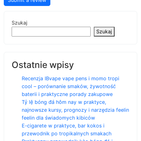
Submit a review
Szukaj
Szukaj
Ostatnie wpisy
Recenzja IBvape vape pens i momo tropi
cool – porównanie smaków, żywotność
baterii i praktyczne porady zakupowe
Tỷ lệ bóng đá hôm nay w praktyce,
najnowsze kursy, prognozy i narzędzia feelin
feelin dla świadomych kibiców
E-cigarete w praktyce, bar kokos i
przewodnik po tropikalnych smakach