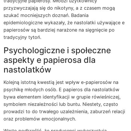
tradycyjne papierosy. Młodzi użytkownicy
przyzwyczajają się do nikotyny, a z czasem mogą
szukać mocniejszych doznań. Badania
epidemiologiczne wykazały, że nastolatki używające e
papierosów są bardziej narażone na sięgnięcie po
tradycyjny tytoń.
Psychologiczne i społeczne
aspekty e papierosa dla
nastolatków
Kolejną istotną kwestią jest wpływ e-papierosów na
psychikę młodych osób. E papieros dla nastolatków
bywa elementem identyfikacji w grupie rówieśniczej,
symbolem niezależności lub buntu. Niestety, często
prowadzi to do trwałego uzależnienia, zaburzeń relacji
oraz problemów emocjonalnych.
Warto podkreślić, że producenci wykorzystują