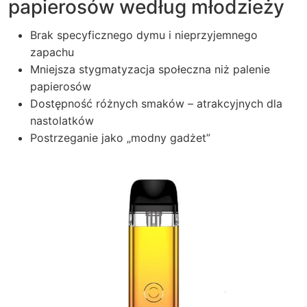
papierosów według młodzieży
Brak specyficznego dymu i nieprzyjemnego
zapachu
Mniejsza stygmatyzacja społeczna niż palenie
papierosów
Dostępność różnych smaków – atrakcyjnych dla
nastolatków
Postrzeganie jako „modny gadżet”