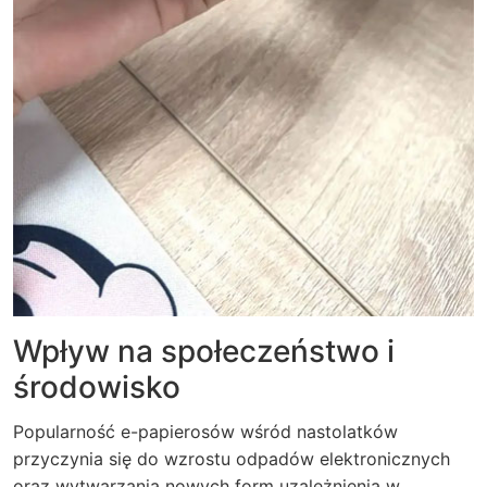
Wpływ na społeczeństwo i
środowisko
Popularność e-papierosów wśród nastolatków
przyczynia się do wzrostu odpadów elektronicznych
oraz wytwarzania nowych form uzależnienia w