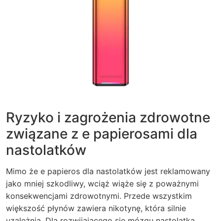
Ryzyko i zagrożenia zdrowotne
związane z e papierosami dla
nastolatków
Mimo że e papieros dla nastolatków jest reklamowany
jako mniej szkodliwy, wciąż wiąże się z poważnymi
konsekwencjami zdrowotnymi. Przede wszystkim
większość płynów zawiera nikotynę, która silnie
uzależnia. Dla rozwijającego się mózgu nastolatka