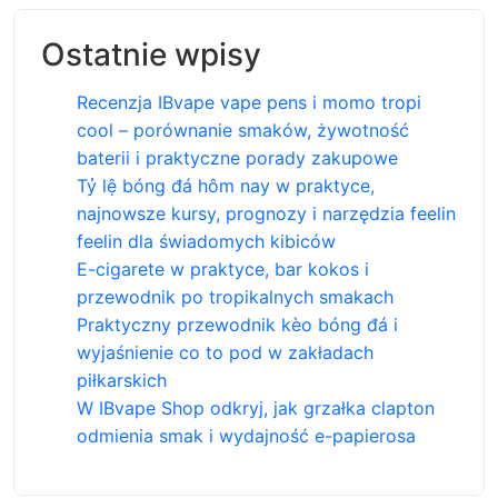
Ostatnie wpisy
Recenzja IBvape vape pens i momo tropi
cool – porównanie smaków, żywotność
baterii i praktyczne porady zakupowe
Tỷ lệ bóng đá hôm nay w praktyce,
najnowsze kursy, prognozy i narzędzia feelin
feelin dla świadomych kibiców
E-cigarete w praktyce, bar kokos i
przewodnik po tropikalnych smakach
Praktyczny przewodnik kèo bóng đá i
wyjaśnienie co to pod w zakładach
piłkarskich
W IBvape Shop odkryj, jak grzałka clapton
odmienia smak i wydajność e-papierosa