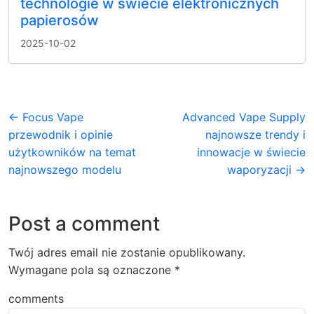
technologie w świecie elektronicznych
papierosów
2025-10-02
← Focus Vape
Advanced Vape Supply
przewodnik i opinie
najnowsze trendy i
użytkowników na temat
innowacje w świecie
najnowszego modelu
waporyzacji →
Post a comment
Twój adres email nie zostanie opublikowany.
Wymagane pola są oznaczone
*
comments