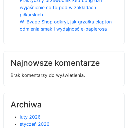
Praktyczny przewodnik kèo bóng đá i
wyjaśnienie co to pod w zakładach
piłkarskich
W IBvape Shop odkryj, jak grzałka clapton
odmienia smak i wydajność e-papierosa
Najnowsze komentarze
Brak komentarzy do wyświetlenia.
Archiwa
luty 2026
styczeń 2026