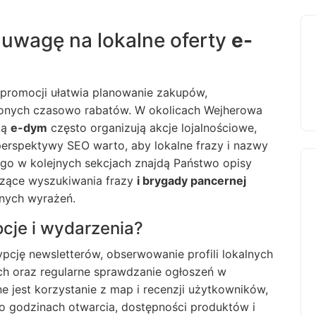
uwagę na lokalne oferty
e-
 promocji ułatwia planowanie zakupów,
zonych czasowo rabatów. W okolicach Wejherowa
ką
e-dym
często organizują akcje lojalnościowe,
perspektywy SEO warto, aby lokalne frazy i nazwy
ego w kolejnych sekcjach znajdą Państwo opisy
czące wyszukiwania frazy
i brygady pancernej
nych wyrażeń.
cje i wydarzenia?
ypcję newsletterów, obserwowanie profili lokalnych
 oraz regularne sprawdzanie ogłoszeń w
 jest korzystanie z map i recenzji użytkowników,
 o godzinach otwarcia, dostępności produktów i