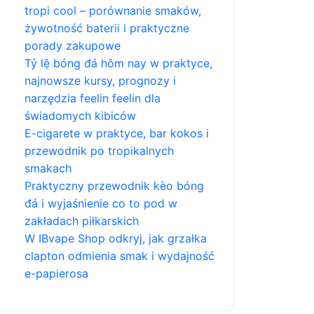
tropi cool – porównanie smaków,
żywotność baterii i praktyczne
porady zakupowe
Tỷ lệ bóng đá hôm nay w praktyce,
najnowsze kursy, prognozy i
narzędzia feelin feelin dla
świadomych kibiców
E-cigarete w praktyce, bar kokos i
przewodnik po tropikalnych
smakach
Praktyczny przewodnik kèo bóng
đá i wyjaśnienie co to pod w
zakładach piłkarskich
W IBvape Shop odkryj, jak grzałka
clapton odmienia smak i wydajność
e-papierosa