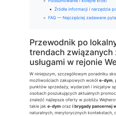
Podsumowanie i kolejne kroki
Źródła informacji i narzędzia 
FAQ — Najczęściej zadawane pyta
Przewodnik po lokaln
trendach związanych
usługami w rejonie W
W niniejszym, szczegółowym poradniku sko
możliwościach zakupowych wokół
e-dym
,
punktów sprzedaży, wydarzeń i inicjatyw s
osobach poszukujących aktualnych promocji, 
znaleźć najlepsze oferty w pobliżu Wejher
takie jak
e-dym
oraz
i brygady pancernej 
naturalnych, merytorycznych kontekstach, 