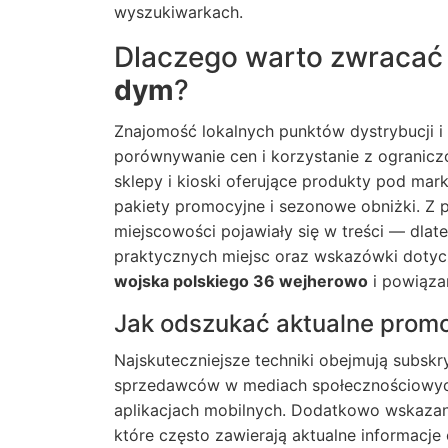
wyszukiwarkach.
Dlaczego warto zwracać 
dym
?
Znajomość lokalnych punktów dystrybucji i
porównywanie cen i korzystanie z ogranic
sklepy i kioski oferujące produkty pod mar
pakiety promocyjne i sezonowe obniżki. Z 
miejscowości pojawiały się w treści — dlat
praktycznych miejsc oraz wskazówki doty
wojska polskiego 36 wejherowo
i powiąza
Jak odszukać aktualne promo
Najskuteczniejsze techniki obejmują subskr
sprzedawców w mediach społecznościowych
aplikacjach mobilnych. Dodatkowo wskazane
które często zawierają aktualne informacje