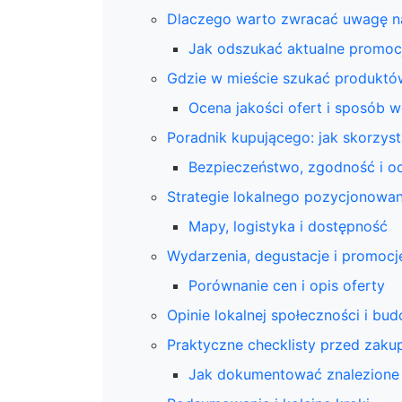
Dlaczego warto zwracać uwagę na
Jak odszukać aktualne promocj
Gdzie w mieście szukać produktów
Ocena jakości ofert i sposób we
Poradnik kupującego: jak skorzys
Bezpieczeństwo, zgodność i o
Strategie lokalnego pozycjonowan
Mapy, logistyka i dostępność
Wydarzenia, degustacje i promoc
Porównanie cen i opis oferty
Opinie lokalnej społeczności i bu
Praktyczne checklisty przed zak
Jak dokumentować znalezione