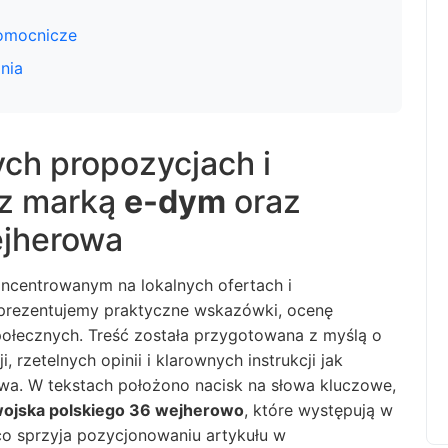
pomocnicze
nia
ych propozycjach i
 z marką
e-dym
oraz
ejherowa
ncentrowanym na lokalnych ofertach i
 prezentujemy praktyczne wskazówki, ocenę
połecznych. Treść została przygotowana z myślą o
rzetelnych opinii i klarownych instrukcji jak
owa. W tekstach położono nacisk na słowa kluczowe,
wojska polskiego 36 wejherowo
, które występują w
co sprzyja pozycjonowaniu artykułu w