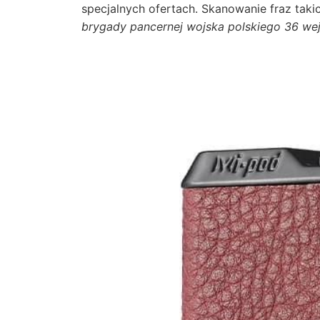
specjalnych ofertach. Skanowanie fraz taki
brygady pancernej wojska polskiego 36 we