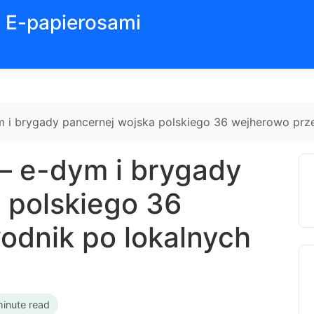
z E-papierosami
i brygady pancernej wojska polskiego 36 wejherowo prze
 e-dym i brygady
 polskiego 36
odnik po lokalnych
minute read