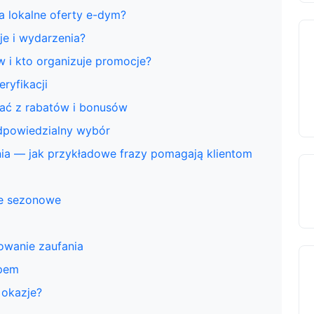
 lokalne oferty e-dym?
e i wydarzenia?
 i kto organizuje promocje?
ryfikacji
tać z rabatów i bonusów
dpowiedzialny wybór
ia — jak przykładowe frazy pomagają klientom
je sezonowe
dowanie zaufania
upem
 okazje?