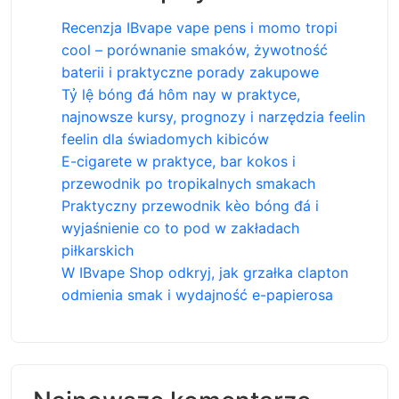
Recenzja IBvape vape pens i momo tropi
cool – porównanie smaków, żywotność
baterii i praktyczne porady zakupowe
Tỷ lệ bóng đá hôm nay w praktyce,
najnowsze kursy, prognozy i narzędzia feelin
feelin dla świadomych kibiców
E-cigarete w praktyce, bar kokos i
przewodnik po tropikalnych smakach
Praktyczny przewodnik kèo bóng đá i
wyjaśnienie co to pod w zakładach
piłkarskich
W IBvape Shop odkryj, jak grzałka clapton
odmienia smak i wydajność e-papierosa