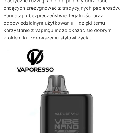
elastyczne rozwiązanie dla palaczy oraz osób
chcących zrezygnować z tradycyjnych papierosów.
Pamiętaj o bezpieczeństwie, legalności oraz
odpowiedzialnym użytkowaniu – dzięki temu
korzystanie z vapingu może okazać się dobrym
krokiem ku zdrowszemu stylowi życia.