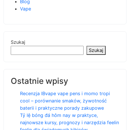
Blog
Vape
Szukaj
Szukaj
Ostatnie wpisy
Recenzja IBvape vape pens i momo tropi
cool – porównanie smaków, żywotność
baterii i praktyczne porady zakupowe
Tỷ lệ bóng đá hôm nay w praktyce,
najnowsze kursy, prognozy i narzędzia feelin
feelin dla świadomych kibiców