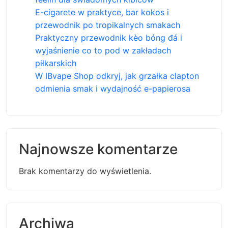
E-cigarete w praktyce, bar kokos i
przewodnik po tropikalnych smakach
Praktyczny przewodnik kèo bóng đá i
wyjaśnienie co to pod w zakładach
piłkarskich
W IBvape Shop odkryj, jak grzałka clapton
odmienia smak i wydajność e-papierosa
Najnowsze komentarze
Brak komentarzy do wyświetlenia.
Archiwa