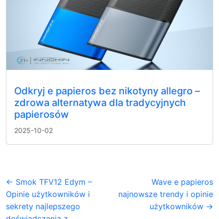
Odkryj e papieros bez nikotyny allegro –
zdrowa alternatywa dla tradycyjnych
papierosów
2025-10-02
← Smok TFV12 Edym –
Wave e papieros
Opinie użytkowników i
najnowsze trendy i opinie
sekrety najlepszego
użytkowników →
doświadczenia z