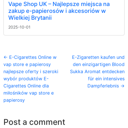
Vape Shop UK – Najlepsze miejsca na
zakup e-papierosów i akcesoriów w
Wielkiej Brytanii
2025-10-01
← E-Cigarettes Online w
E-Zigaretten kaufen und
vap store e papierosy
den einzigartigen Blood
najlepsze oferty i szeroki
Sukka Aromat entdecken
wybór produktów E-
für ein intensives
Cigarettes Online dla
Dampferlebnis →
miłośników vap store e
papierosy
Post a comment