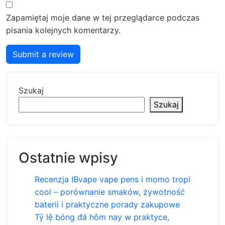
Zapamiętaj moje dane w tej przeglądarce podczas
pisania kolejnych komentarzy.
Submit a review
Szukaj
Szukaj
Ostatnie wpisy
Recenzja IBvape vape pens i momo tropi
cool – porównanie smaków, żywotność
baterii i praktyczne porady zakupowe
Tỷ lệ bóng đá hôm nay w praktyce,