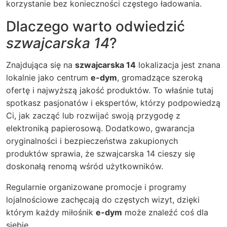
korzystanie bez konieczności częstego ładowania.
Dlaczego warto odwiedzić
szwajcarska 14
?
Znajdująca się na
szwajcarska 14
lokalizacja jest znana
lokalnie jako centrum
e-dym
, gromadzące szeroką
ofertę i najwyższą jakość produktów. To właśnie tutaj
spotkasz pasjonatów i ekspertów, którzy podpowiedzą
Ci, jak zacząć lub rozwijać swoją przygodę z
elektroniką papierosową. Dodatkowo, gwarancja
oryginalności i bezpieczeństwa zakupionych
produktów sprawia, że
szwajcarska 14
cieszy się
doskonałą renomą wśród użytkowników.
Regularnie organizowane promocje i programy
lojalnościowe zachęcają do częstych wizyt, dzięki
którym każdy miłośnik
e-dym
może znaleźć coś dla
siebie.