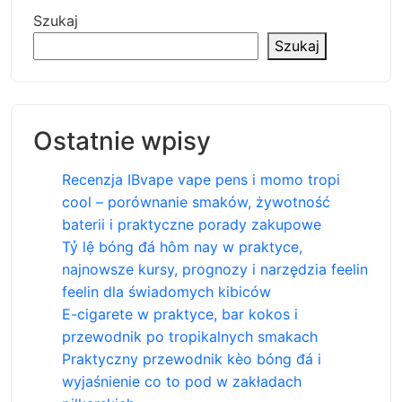
Szukaj
Szukaj
Ostatnie wpisy
Recenzja IBvape vape pens i momo tropi
cool – porównanie smaków, żywotność
baterii i praktyczne porady zakupowe
Tỷ lệ bóng đá hôm nay w praktyce,
najnowsze kursy, prognozy i narzędzia feelin
feelin dla świadomych kibiców
E-cigarete w praktyce, bar kokos i
przewodnik po tropikalnych smakach
Praktyczny przewodnik kèo bóng đá i
wyjaśnienie co to pod w zakładach