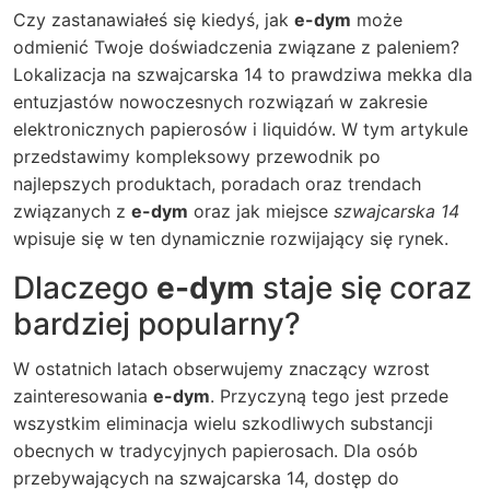
Czy zastanawiałeś się kiedyś, jak
e-dym
może
odmienić Twoje doświadczenia związane z paleniem?
Lokalizacja na
szwajcarska 14
to prawdziwa mekka dla
entuzjastów nowoczesnych rozwiązań w zakresie
elektronicznych papierosów i liquidów. W tym artykule
przedstawimy kompleksowy przewodnik po
najlepszych produktach, poradach oraz trendach
związanych z
e-dym
oraz jak miejsce
szwajcarska 14
wpisuje się w ten dynamicznie rozwijający się rynek.
Dlaczego
e-dym
staje się coraz
bardziej popularny?
W ostatnich latach obserwujemy znaczący wzrost
zainteresowania
e-dym
. Przyczyną tego jest przede
wszystkim eliminacja wielu szkodliwych substancji
obecnych w tradycyjnych papierosach. Dla osób
przebywających na
szwajcarska 14
, dostęp do