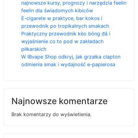
najnowsze kursy, prognozy i narzędzia feelin
feelin dla świadomych kibiców
E-cigarete w praktyce, bar kokos i
przewodnik po tropikalnych smakach
Praktyczny przewodnik kèo bóng đá i
wyjaśnienie co to pod w zakładach
piłkarskich
W IBvape Shop odkryj, jak grzałka clapton
odmienia smak i wydajność e-papierosa
Najnowsze komentarze
Brak komentarzy do wyświetlenia.