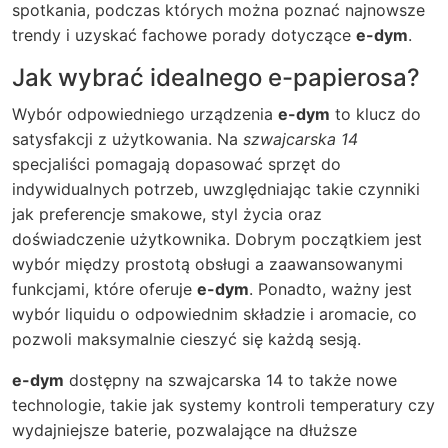
spotkania, podczas których można poznać najnowsze
trendy i uzyskać fachowe porady dotyczące
e-dym
.
Jak wybrać idealnego e-papierosa?
Wybór odpowiedniego urządzenia
e-dym
to klucz do
satysfakcji z użytkowania. Na
szwajcarska 14
specjaliści pomagają dopasować sprzęt do
indywidualnych potrzeb, uwzględniając takie czynniki
jak preferencje smakowe, styl życia oraz
doświadczenie użytkownika. Dobrym początkiem jest
wybór między prostotą obsługi a zaawansowanymi
funkcjami, które oferuje
e-dym
. Ponadto, ważny jest
wybór liquidu o odpowiednim składzie i aromacie, co
pozwoli maksymalnie cieszyć się każdą sesją.
e-dym
dostępny na
szwajcarska 14
to także nowe
technologie, takie jak systemy kontroli temperatury czy
wydajniejsze baterie, pozwalające na dłuższe