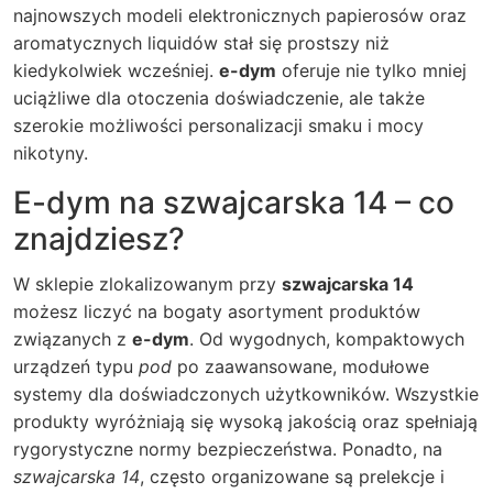
najnowszych modeli elektronicznych papierosów oraz
aromatycznych liquidów stał się prostszy niż
kiedykolwiek wcześniej.
e-dym
oferuje nie tylko mniej
uciążliwe dla otoczenia doświadczenie, ale także
szerokie możliwości personalizacji smaku i mocy
nikotyny.
E-dym na
szwajcarska 14
– co
znajdziesz?
W sklepie zlokalizowanym przy
szwajcarska 14
możesz liczyć na bogaty asortyment produktów
związanych z
e-dym
. Od wygodnych, kompaktowych
urządzeń typu
pod
po zaawansowane, modułowe
systemy dla doświadczonych użytkowników. Wszystkie
produkty wyróżniają się wysoką jakością oraz spełniają
rygorystyczne normy bezpieczeństwa. Ponadto, na
szwajcarska 14
, często organizowane są prelekcje i