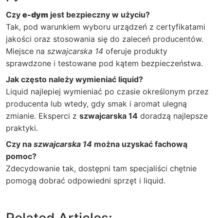
Czy
e-dym
jest bezpieczny w użyciu?
Tak, pod warunkiem wyboru urządzeń z certyfikatami
jakości oraz stosowania się do zaleceń producentów.
Miejsce na
szwajcarska 14
oferuje produkty
sprawdzone i testowane pod kątem bezpieczeństwa.
Jak często należy wymieniać liquid?
Liquid najlepiej wymieniać po czasie określonym przez
producenta lub wtedy, gdy smak i aromat ulegną
zmianie. Eksperci z
szwajcarska 14
doradzą najlepsze
praktyki.
Czy na
szwajcarska 14
można uzyskać fachową
pomoc?
Zdecydowanie tak, dostępni tam specjaliści chętnie
pomogą dobrać odpowiedni sprzęt i liquid.
Related Articles: