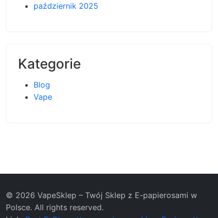
październik 2025
Kategorie
Blog
Vape
© 2026 VapeSklep – Twój Sklep z E-papierosami w
Polsce. All rights reserved.