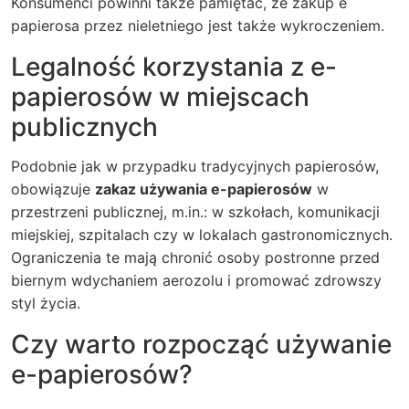
Konsumenci powinni także pamiętać, że zakup e
papierosa przez nieletniego jest także wykroczeniem.
Legalność korzystania z e-
papierosów w miejscach
publicznych
Podobnie jak w przypadku tradycyjnych papierosów,
obowiązuje
zakaz używania e-papierosów
w
przestrzeni publicznej, m.in.: w szkołach, komunikacji
miejskiej, szpitalach czy w lokalach gastronomicznych.
Ograniczenia te mają chronić osoby postronne przed
biernym wdychaniem aerozolu i promować zdrowszy
styl życia.
Czy warto rozpocząć używanie
e-papierosów?