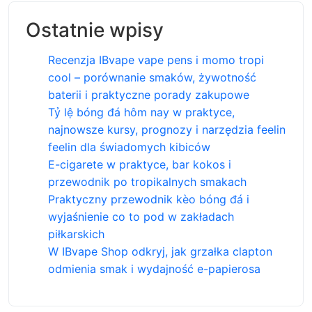
Ostatnie wpisy
Recenzja IBvape vape pens i momo tropi
cool – porównanie smaków, żywotność
baterii i praktyczne porady zakupowe
Tỷ lệ bóng đá hôm nay w praktyce,
najnowsze kursy, prognozy i narzędzia feelin
feelin dla świadomych kibiców
E-cigarete w praktyce, bar kokos i
przewodnik po tropikalnych smakach
Praktyczny przewodnik kèo bóng đá i
wyjaśnienie co to pod w zakładach
piłkarskich
W IBvape Shop odkryj, jak grzałka clapton
odmienia smak i wydajność e-papierosa