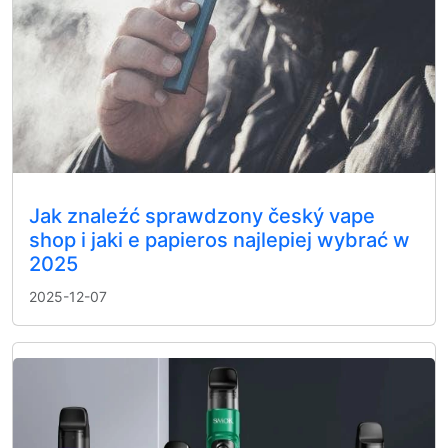
Jak znaleźć sprawdzony český vape
shop i jaki e papieros najlepiej wybrać w
2025
2025-12-07