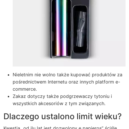
Nieletnim nie wolno także kupować produktów za
pośrednictwem Internetu oraz innych platform e-
commerce.
Zakaz dotyczy także podgrzewaczy tytoniu i
wszystkich akcesoriów z tym związanych.
Dlaczego ustalono limit wieku?
Kwestia „od ilu lat jest dozwolony e papieros” ściśle