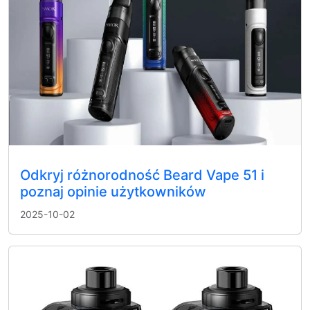
Odkryj różnorodność Beard Vape 51 i
poznaj opinie użytkowników
2025-10-02