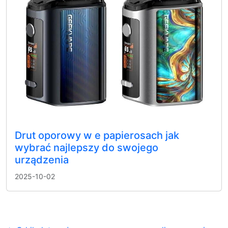
Drut oporowy w e papierosach jak
wybrać najlepszy do swojego
urządzenia
2025-10-02