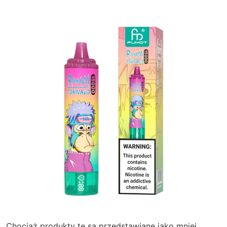
Chociaż produkty te są przedstawiane jako mniej