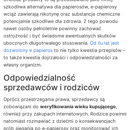
szkodliwa alternatywa dla papierosów, e-papierosy
wciąż zawierają nikotynę oraz substancje chemiczne
potencjalnie szkodliwe dla zdrowia. Z tego powodu
nawet osoby pełnoletnie powinny zachować
ostrożność i być świadome ewentualnych skutków
ubocznych długotrwałego stosowania.
Od ilu lat jest
dozwolony e papieros
to nie tylko kwestia przepisów –
to także kwestia dojrzałości i odpowiedzialności za
własny organizm.
Odpowiedzialność
sprzedawców i rodziców
Oprócz przestrzegania prawa, sprzedawcy są
zobowiązani do
weryfikowania wieku kupującego
,
również przy zakupach internetowych. Rodzice powinni
natomiast rozmawiać z dziećmi o konsekwencjach
prób sięgania po e-papierosy oraz monitorować ich