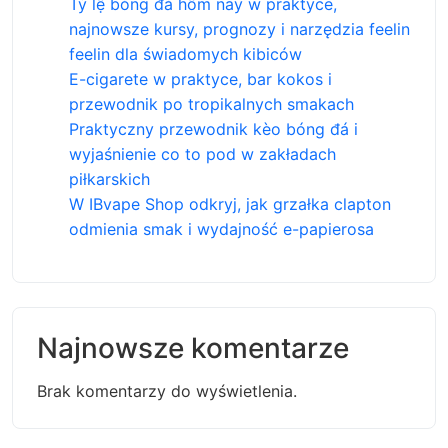
Tỷ lệ bóng đá hôm nay w praktyce,
najnowsze kursy, prognozy i narzędzia feelin
feelin dla świadomych kibiców
E-cigarete w praktyce, bar kokos i
przewodnik po tropikalnych smakach
Praktyczny przewodnik kèo bóng đá i
wyjaśnienie co to pod w zakładach
piłkarskich
W IBvape Shop odkryj, jak grzałka clapton
odmienia smak i wydajność e-papierosa
Najnowsze komentarze
Brak komentarzy do wyświetlenia.