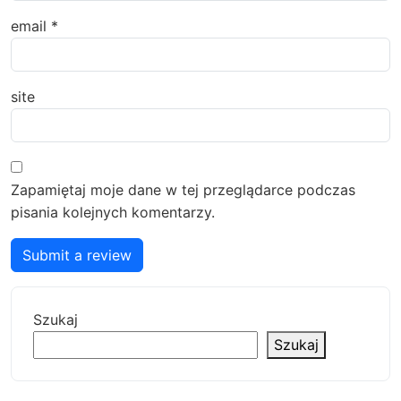
email
*
site
Zapamiętaj moje dane w tej przeglądarce podczas
pisania kolejnych komentarzy.
Submit a review
Szukaj
Szukaj