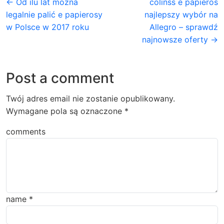
← Od ilu lat można
colinss e papieros
legalnie palić e papierosy
najlepszy wybór na
w Polsce w 2017 roku
Allegro – sprawdź
najnowsze oferty →
Post a comment
Twój adres email nie zostanie opublikowany.
Wymagane pola są oznaczone
*
comments
name
*