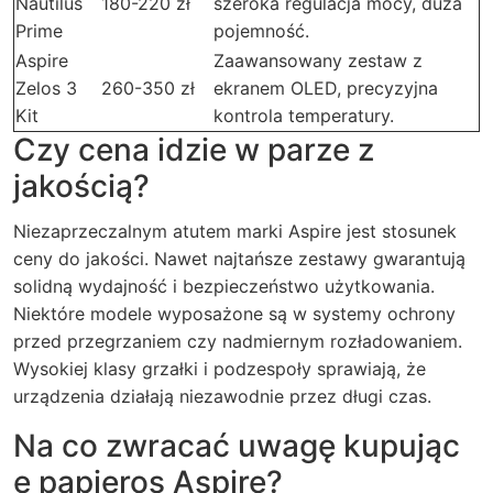
Nautilus
180-220 zł
szeroka regulacja mocy, duża
Prime
pojemność.
Aspire
Zaawansowany zestaw z
Zelos 3
260-350 zł
ekranem OLED, precyzyjna
Kit
kontrola temperatury.
Czy cena idzie w parze z
jakością?
Niezaprzeczalnym atutem marki Aspire jest stosunek
ceny do jakości. Nawet najtańsze zestawy gwarantują
solidną wydajność i bezpieczeństwo użytkowania.
Niektóre modele wyposażone są w systemy ochrony
przed przegrzaniem czy nadmiernym rozładowaniem.
Wysokiej klasy grzałki i podzespoły sprawiają, że
urządzenia działają niezawodnie przez długi czas.
Na co zwracać uwagę kupując
e papieros Aspire?