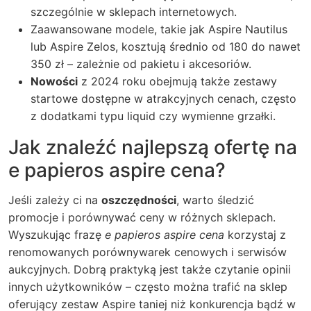
szczególnie w sklepach internetowych.
Zaawansowane modele, takie jak Aspire Nautilus
lub Aspire Zelos, kosztują średnio od 180 do nawet
350 zł – zależnie od pakietu i akcesoriów.
Nowości
z 2024 roku obejmują także zestawy
startowe dostępne w atrakcyjnych cenach, często
z dodatkami typu liquid czy wymienne grzałki.
Jak znaleźć najlepszą ofertę na
e papieros aspire cena?
Jeśli zależy ci na
oszczędności
, warto śledzić
promocje i porównywać ceny w różnych sklepach.
Wyszukując frazę
e papieros aspire cena
korzystaj z
renomowanych porównywarek cenowych i serwisów
aukcyjnych. Dobrą praktyką jest także czytanie opinii
innych użytkowników – często można trafić na sklep
oferujący zestaw Aspire taniej niż konkurencja bądź w