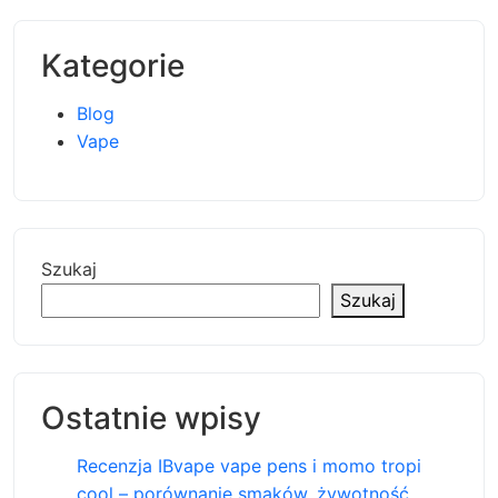
Kategorie
Blog
Vape
Szukaj
Szukaj
Ostatnie wpisy
Recenzja IBvape vape pens i momo tropi
cool – porównanie smaków, żywotność