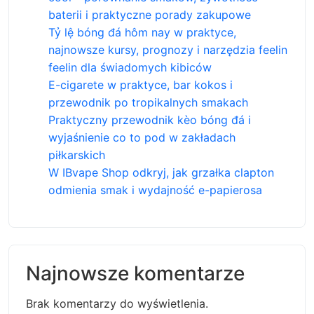
baterii i praktyczne porady zakupowe
Tỷ lệ bóng đá hôm nay w praktyce,
najnowsze kursy, prognozy i narzędzia feelin
feelin dla świadomych kibiców
E-cigarete w praktyce, bar kokos i
przewodnik po tropikalnych smakach
Praktyczny przewodnik kèo bóng đá i
wyjaśnienie co to pod w zakładach
piłkarskich
W IBvape Shop odkryj, jak grzałka clapton
odmienia smak i wydajność e-papierosa
Najnowsze komentarze
Brak komentarzy do wyświetlenia.