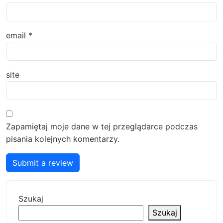
email
*
site
Zapamiętaj moje dane w tej przeglądarce podczas
pisania kolejnych komentarzy.
Submit a review
Szukaj
Szukaj