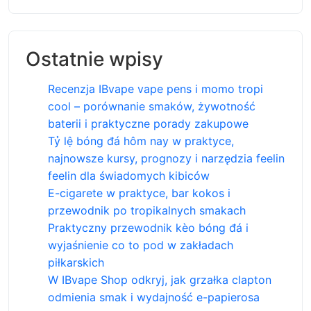
Ostatnie wpisy
Recenzja IBvape vape pens i momo tropi
cool – porównanie smaków, żywotność
baterii i praktyczne porady zakupowe
Tỷ lệ bóng đá hôm nay w praktyce,
najnowsze kursy, prognozy i narzędzia feelin
feelin dla świadomych kibiców
E-cigarete w praktyce, bar kokos i
przewodnik po tropikalnych smakach
Praktyczny przewodnik kèo bóng đá i
wyjaśnienie co to pod w zakładach
piłkarskich
W IBvape Shop odkryj, jak grzałka clapton
odmienia smak i wydajność e-papierosa