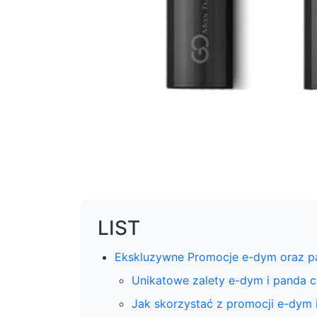
LIST
Ekskluzywne Promocje e-dym oraz pan
Unikatowe zalety e-dym i panda c
Jak skorzystać z promocji e-dym 