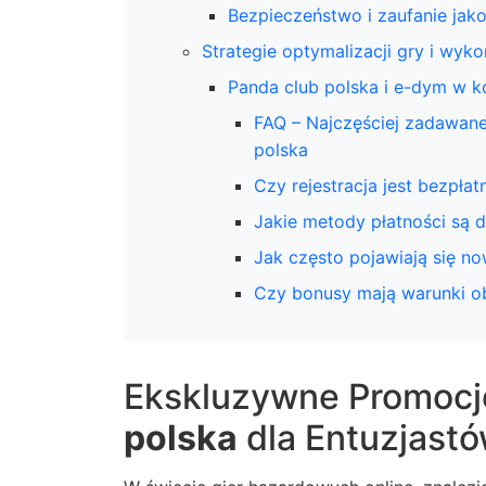
Bezpieczeństwo i zaufanie jako
Strategie optymalizacji gry i wyk
Panda club polska i e-dym w 
FAQ – Najczęściej zadawan
polska
Czy rejestracja jest bezpłat
Jakie metody płatności są 
Jak często pojawiają się n
Czy bonusy mają warunki o
Ekskluzywne Promocj
polska
dla Entuzjastó