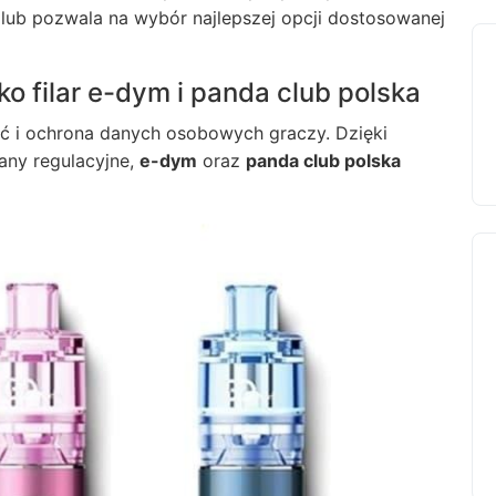
lub pozwala na wybór najlepszej opcji dostosowanej
o filar e-dym i panda club polska
ć i ochrona danych osobowych graczy. Dzięki
any regulacyjne,
e-dym
oraz
panda club polska