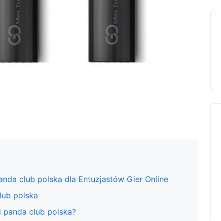
da club polska dla Entuzjastów Gier Online
lub polska
i panda club polska?