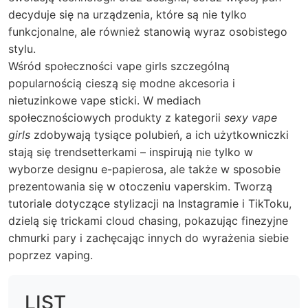
decyduje się na urządzenia, które są nie tylko
funkcjonalne, ale również stanowią wyraz osobistego
stylu.
Wśród społeczności vape girls szczególną
popularnością cieszą się modne akcesoria i
nietuzinkowe vape sticki. W mediach
społecznościowych produkty z kategorii
sexy vape
girls
zdobywają tysiące polubień, a ich użytkowniczki
stają się trendsetterkami – inspirują nie tylko w
wyborze designu e-papierosa, ale także w sposobie
prezentowania się w otoczeniu vaperskim. Tworzą
tutoriale dotyczące stylizacji na Instagramie i TikToku,
dzielą się trickami cloud chasing, pokazując finezyjne
chmurki pary i zachęcając innych do wyrażenia siebie
poprzez vaping.
LIST