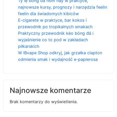
Tỷ lệ bóng đá hôm nay w praktyce,
najnowsze kursy, prognozy i narzędzia feelin
feelin dla świadomych kibiców
E-cigarete w praktyce, bar kokos i
przewodnik po tropikalnych smakach
Praktyczny przewodnik kèo bóng đá i
wyjaśnienie co to pod w zakładach
piłkarskich
W IBvape Shop odkryj, jak grzałka clapton
odmienia smak i wydajność e-papierosa
Najnowsze komentarze
Brak komentarzy do wyświetlenia.