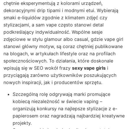
chętnie eksperymentują z kolorami urządzeń,
dekoracyjnymi drip tipami i modnymi etui. Wybierają
smaki e-liquidów zgodnie z klimatem zdjęć czy
stylizacjami, a sam vape często stanowi detal
podkreślający indywidualność. Wspólne sesje
zdjęciowe w stylu glamour albo casual, gdzie vape girl
stanowi główny motyw, są coraz chętniej publikowane
na blogach, w artykułach lifestyle oraz na profilach
społecznościowych. To działania, które doskonale
wpisują się w SEO wokół frazy
sexy vape girls
i
przyciągają zarówno użytkowników poszukujących
nowych inspiracji, jak i producentów sprzętu.
Szczególną rolę odgrywają marki promujące
kobiecą niezależność w świecie vaping –
organizują konkursy na najlepsze stylizacje z e-
papierosem oraz nagradzają najbardziej kreatywne
projekty.