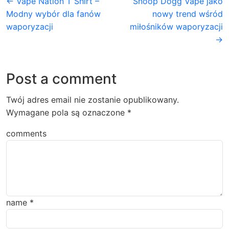
← Vape Nation T Shirt –
Snoop Dogg Vape jako
Modny wybór dla fanów
nowy trend wśród
waporyzacji
miłośników waporyzacji
→
Post a comment
Twój adres email nie zostanie opublikowany.
Wymagane pola są oznaczone
*
comments
name
*