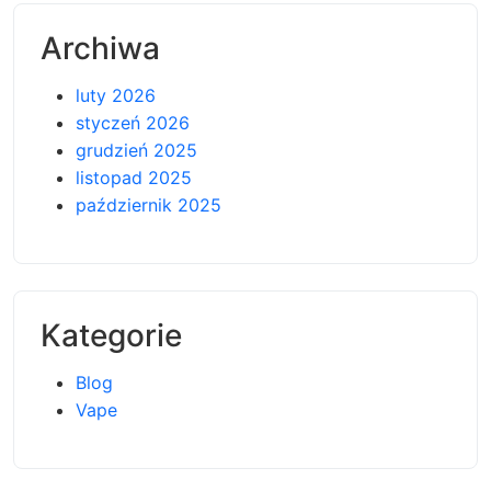
Archiwa
luty 2026
styczeń 2026
grudzień 2025
listopad 2025
październik 2025
Kategorie
Blog
Vape