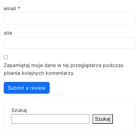
email
*
site
Zapamiętaj moje dane w tej przeglądarce podczas
pisania kolejnych komentarzy.
Submit a review
Szukaj
Szukaj