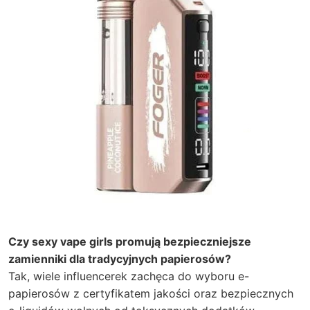
Czy sexy vape girls promują bezpieczniejsze
zamienniki dla tradycyjnych papierosów?
Tak, wiele influencerek zachęca do wyboru e-
papierosów z certyfikatem jakości oraz bezpiecznych