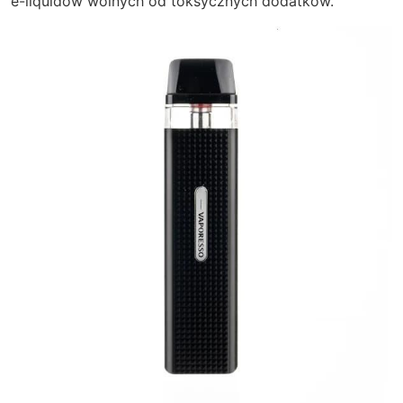
e-liquidów wolnych od toksycznych dodatków.