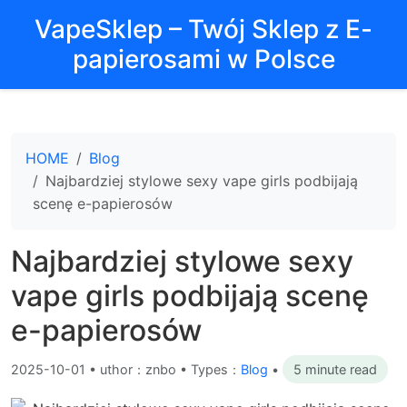
VapeSklep – Twój Sklep z E-
papierosami w Polsce
HOME
Blog
Najbardziej stylowe sexy vape girls podbijają
scenę e-papierosów
Najbardziej stylowe sexy
vape girls podbijają scenę
e-papierosów
2025-10-01
•
uthor：znbo • Types：
Blog
•
5 minute read