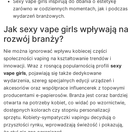
Sexy vape girls inspirują do dbania o estetykę
zarówno w codziennych momentach, jak i podczas
wydarzeń branżowych.
Jak sexy vape girls wpływają na
rozwój branży?
Nie można ignorować wpływu kobiecej części
społeczności vaping na kształtowanie trendów i
innowacji. Wraz z rosnącą popularnością profili
sexy
vape girls
, pojawiają się także dedykowane
wydarzenia, szereg specjalnych edycji urządzeń i
akcesoriów oraz współprace influencerek z topowymi
producentami e-papierosów. Branża jest coraz bardziej
otwarta na potrzeby kobiet, co widać po wzornictwie,
dostępnych kolorach czy stopniu personalizacji
sprzętu. Kobiety-sympatyczki vapingu decydują o
przyszłości rynku, wprowadzają świeżość i pokazują,