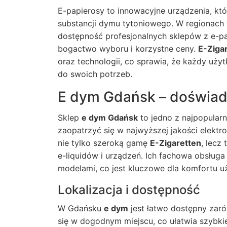
E-papierosy to innowacyjne urządzenia, któ
substancji dymu tytoniowego. W regionach 
dostępność profesjonalnych sklepów z e-pa
bogactwo wyboru i korzystne ceny.
E-Ziga
oraz technologii, co sprawia, że każdy uż
do swoich potrzeb.
E dym Gdańsk – doświadc
Sklep
e dym Gdańsk
to jedno z najpopularn
zaopatrzyć się w najwyższej jakości elektro
nie tylko szeroką gamę
E-Zigaretten
, lecz
e-liquidów i urządzeń. Ich fachowa obsług
modelami, co jest kluczowe dla komfortu u
Lokalizacja i dostępność
W Gdańsku
e dym
jest łatwo dostępny zaró
się w dogodnym miejscu, co ułatwia szybki