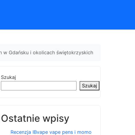
en w Gdańsku i okolicach świętokrzyskich
Szukaj
Szukaj
Ostatnie wpisy
Recenzja IBvape vape pens i momo