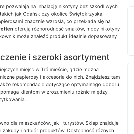
re pozwalają na inhalację nikotyny bez szkodliwych
takich jak Gdańsk czy okolice Świętokrzyska,
pierosami znacznie wzrosła, co przekłada się na
retten
oferują różnorodność smaków, mocy nikotyny
ytkownik może znaleźć produkt idealnie dopasowany
zenie i szeroki asortyment
iejszych miejsc w Trójmieście, gdzie można
niczne papierosy i akcesoria do nich. Znajdziesz tam
 także rekomendacje dotyczące optymalnego doboru
a pomaga klientom w zrozumieniu różnic między
żytkowania.
wno dla mieszkańców, jak i turystów. Sklep znajduje
e zakupy i odbiór produktów. Dostępność różnych