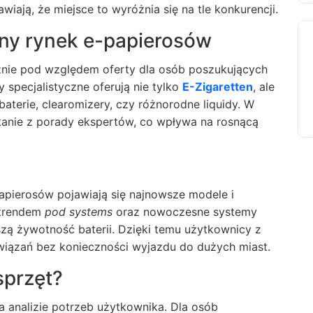
iają, że miejsce to wyróżnia się na tle konkurencji.
lny rynek e-papierosów
znie pod względem oferty dla osób poszukujących
y specjalistyczne oferują nie tylko
E-Zigaretten
, ale
aterie, clearomizery, czy różnorodne liquidy. W
stanie z porady ekspertów, co wpływa na rosnącą
apierosów pojawiają się najnowsze modele i
 trendem
pod systems
oraz nowoczesne systemy
zą żywotność baterii. Dzięki temu użytkownicy z
wiązań bez konieczności wyjazdu do dużych miast.
sprzęt?
 analizie potrzeb użytkownika. Dla osób