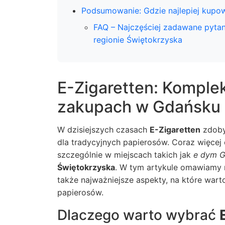
Podsumowanie: Gdzie najlepiej kupo
FAQ – Najczęściej zadawane pytan
regionie Świętokrzyska
E-Zigaretten: Kompl
zakupach w Gdańsku i
W dzisiejszych czasach
E-Zigaretten
zdoby
dla tradycyjnych papierosów. Coraz więcej
szczególnie w miejscach takich jak
e dym 
Świętokrzyska
. W tym artykule omawiamy 
także najważniejsze aspekty, na które wa
papierosów
.
Dlaczego warto wybrać