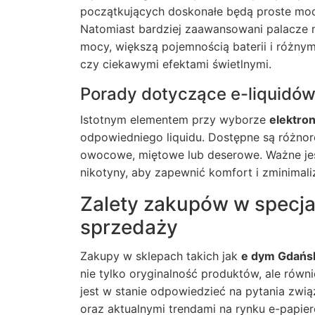
początkujących doskonałe będą proste model
Natomiast bardziej zaawansowani palacze 
mocy, większą pojemnością baterii i różny
czy ciekawymi efektami świetlnymi.
Porady dotyczące e-liquidó
Istotnym elementem przy wyborze
elektro
odpowiedniego liquidu. Dostępne są różnor
owocowe, miętowe lub deserowe. Ważne je
nikotyny, aby zapewnić komfort i zminimal
Zalety zakupów w specja
sprzedaży
Zakupy w sklepach takich jak
e dym Gdańs
nie tylko oryginalność produktów, ale równ
jest w stanie odpowiedzieć na pytania zwi
oraz aktualnymi trendami na rynku e-papie