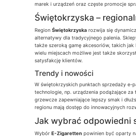
marek i urządzeń oraz częste promocje spraw
Świętokrzyska – regiona
Region
Świętokrzyska
rozwija się dynamic
alternatywy dla tradycyjnego palenia. Sklep
także szeroką gamę akcesoriów, takich jak b
wielu miejscach możliwe jest także skorzy
satysfakcję klientów.
Trendy i nowości
W świętokrzyskich punktach sprzedaży e-p
technologie, np. urządzenia podążające za
grzewcze zapewniające lepszy smak i dłużs
regionu mają dostęp do innowacyjnych roz
Jak wybrać odpowiedni 
Wybór
E-Zigaretten
powinien być oparty na