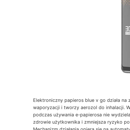
Elektroniczny papieros blue v go działa na 
waporyzacji i tworzy aerozol do inhalacji. 
podczas używania e-papierosa nie wydzielaj
zdrowie użytkownika i zmniejsza ryzyko p
Mechanizm działania opiera się na automa