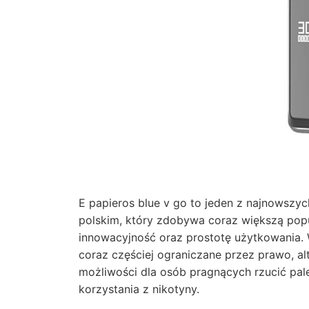
E papieros blue v go to jeden z najnowszy
polskim, który zdobywa coraz większą pop
innowacyjność oraz prostotę użytkowania. 
coraz częściej ograniczane przez prawo, al
możliwości dla osób pragnących rzucić pal
korzystania z nikotyny.