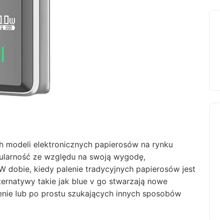
ch modeli elektronicznych papierosów na rynku
ularność ze względu na swoją wygodę,
W dobie, kiedy palenie tradycyjnych papierosów jest
ternatywy takie jak blue v go stwarzają nowe
enie lub po prostu szukających innych sposobów