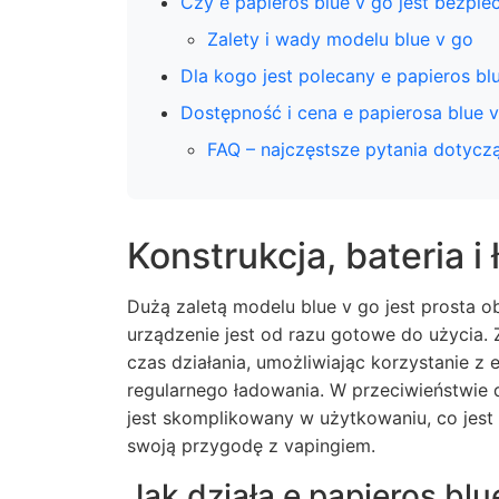
Czy e papieros blue v go jest bezpie
Zalety i wady modelu blue v go
Dla kogo jest polecany e papieros bl
Dostępność i cena e papierosa blue 
FAQ – najczęstsze pytania dotycz
Konstrukcja, bateria i
Dużą zaletą modelu blue v go jest prosta o
urządzenie jest od razu gotowe do użycia.
czas działania, umożliwiając korzystanie z
regularnego ładowania. W przeciwieństwie 
jest skomplikowany w użytkowaniu, co jest
swoją przygodę z vapingiem.
Jak działa e papieros blu