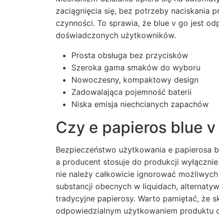
zaciągnięcia się, bez potrzeby naciskani
czynności. To sprawia, że blue v go jest od
doświadczonych użytkowników.
Prosta obsługa bez przycisków
Szeroka gama smaków do wyboru
Nowoczesny, kompaktowy design
Zadowalająca pojemność baterii
Niska emisja niechcianych zapachów
Czy e papieros blue v
Bezpieczeństwo użytkowania e papierosa blu
a producent stosuje do produkcji wyłącznie
nie należy całkowicie ignorować możliwych
substancji obecnych w liquidach, alternaty
tradycyjne papierosy. Warto pamiętać, że 
odpowiedzialnym użytkowaniem produktu o