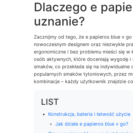
Dlaczego e papie
uznanie?
Zacznijmy od tego, że e papieros blue v go
nowoczesnym designem oraz niezwykle prak
ergonomiczne i bez problemu mieści się w k
osób aktywnych, które doceniają wygodę i 
smaków, co przekłada się na indywidualne 
popularnych smaków tytoniowych, przez m
kombinacje – każdy użytkownik znajdzie coś
LIST
Konstrukcja, bateria i łatwość użycia
Jak działa e papieros blue v go?