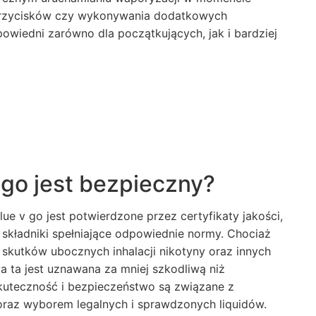
a przycisków czy wykonywania dodatkowych
powiedni zarówno dla początkujących, jak i bardziej
 go jest bezpieczny?
e v go jest potwierdzone przez certyfikaty jakości,
 składniki spełniające odpowiednie normy. Chociaż
 skutków ubocznych inhalacji nikotyny oraz innych
wa ta jest uznawana za mniej szkodliwą niż
skuteczność i bezpieczeństwo są związane z
raz wyborem legalnych i sprawdzonych liquidów.