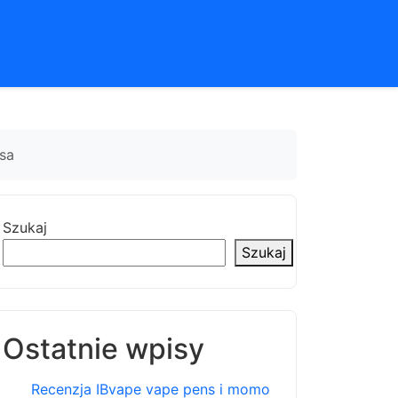
sa
Szukaj
Szukaj
Ostatnie wpisy
Recenzja IBvape vape pens i momo