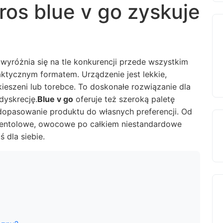
ros blue v go zyskuje
 wyróżnia się na tle konkurencji przede wszystkim
tycznym formatem. Urządzenie jest lekkie,
ieszeni lub torebce. To doskonałe rozwiązanie dla
dyskrecję.
Blue v go
oferuje też szeroką paletę
dopasowanie produktu do własnych preferencji. Od
entolowe, owocowe po całkiem niestandardowe
 dla siebie.