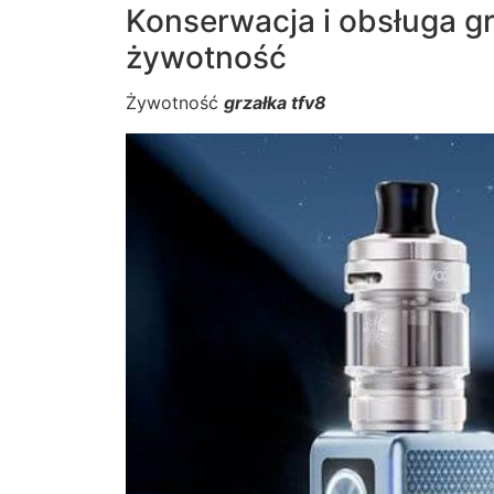
Konserwacja i obsługa gr
żywotność
Żywotność
grzałka tfv8