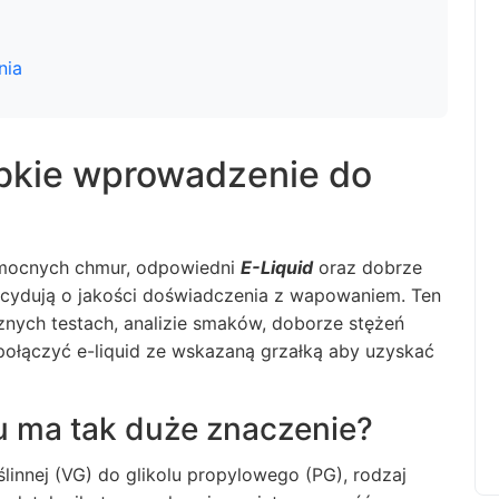
nia
ybkie wprowadzenie do
 mocnych chmur, odpowiedni
E-Liquid
oraz dobrze
decydują o jakości doświadczenia z wapowaniem. Ten
znych testach, analizie smaków, doborze stężeń
 połączyć e-liquid ze wskazaną grzałką aby uzyskać
u ma tak duże znaczenie?
oślinnej (VG) do glikolu propylowego (PG), rodzaj