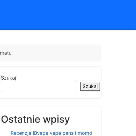
omatu
Szukaj
Szukaj
Ostatnie wpisy
Recenzja IBvape vape pens i momo