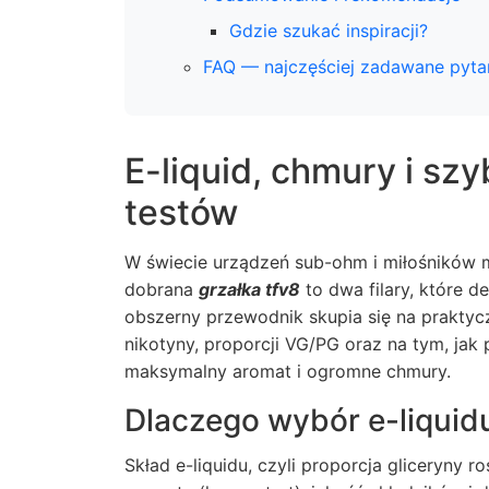
Gdzie szukać inspiracji?
FAQ — najczęściej zadawane pyta
E-liquid, chmury i sz
testów
W świecie urządzeń sub-ohm i miłośników
dobrana
grzałka tfv8
to dwa filary, które 
obszerny przewodnik skupia się na praktyc
nikotyny, proporcji VG/PG oraz na tym, jak
maksymalny aromat i ogromne chmury.
Dlaczego wybór e-liquid
Skład e-liquidu, czyli proporcja gliceryny r