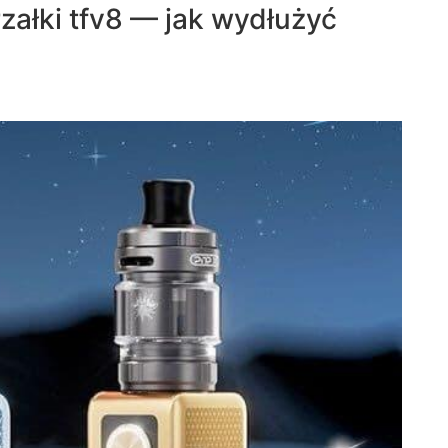
załki tfv8 — jak wydłużyć