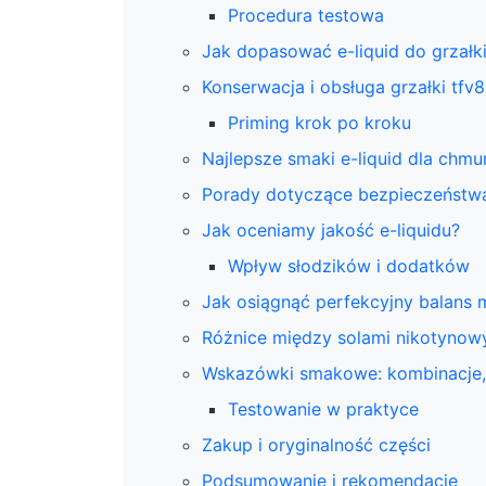
Procedura testowa
Jak dopasować e-liquid do grzałk
Konserwacja i obsługa grzałki tf
Priming krok po kroku
Najlepsze smaki e-liquid dla chmu
Porady dotyczące bezpieczeństw
Jak oceniamy jakość e-liquidu?
Wpływ słodzików i dodatków
Jak osiągnąć perfekcyjny balans
Różnice między solami nikotynowy
Wskazówki smakowe: kombinacje,
Testowanie w praktyce
Zakup i oryginalność części
Podsumowanie i rekomendacje