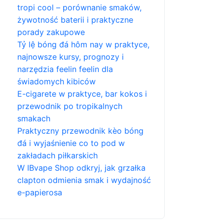
tropi cool – porównanie smaków,
żywotność baterii i praktyczne
porady zakupowe
Tỷ lệ bóng đá hôm nay w praktyce,
najnowsze kursy, prognozy i
narzędzia feelin feelin dla
świadomych kibiców
E-cigarete w praktyce, bar kokos i
przewodnik po tropikalnych
smakach
Praktyczny przewodnik kèo bóng
đá i wyjaśnienie co to pod w
zakładach piłkarskich
W IBvape Shop odkryj, jak grzałka
clapton odmienia smak i wydajność
e-papierosa