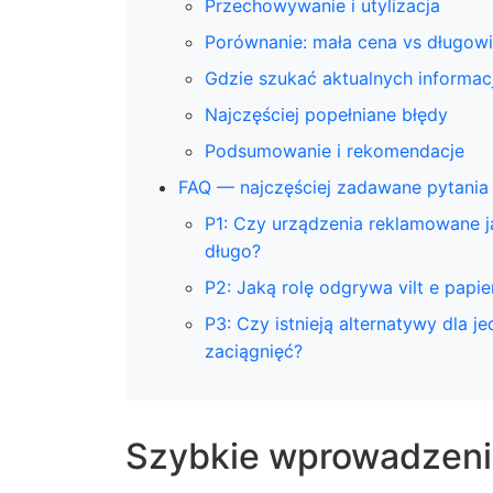
Przechowywanie i utylizacja
Porównanie: mała cena vs długowi
Gdzie szukać aktualnych informacji
Najczęściej popełniane błędy
Podsumowanie i rekomendacje
FAQ — najczęściej zadawane pytania
P1: Czy urządzenia reklamowane 
długo?
P2: Jaką rolę odgrywa vilt e papi
P3: Czy istnieją alternatywy dla 
zaciągnięć?
Szybkie wprowadzenie