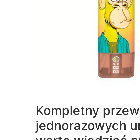
Kompletny przew
jednorazowych u