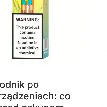
odnik po
rządzeniach: co