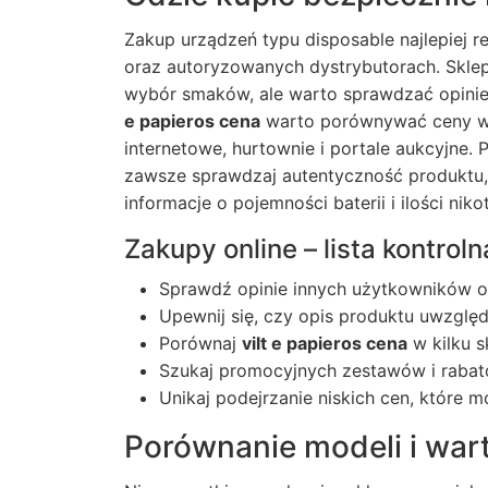
Zakup urządzeń typu disposable najlepiej r
oraz autoryzowanych dystrybutorach. Sklepy
wybór smaków, ale warto sprawdzać opinie
e papieros cena
warto porównywać ceny w k
internetowe, hurtownie i portale aukcyjne.
zawsze sprawdzaj autentyczność produktu, 
informacje o pojemności baterii i ilości niko
Zakupy online – lista kontroln
Sprawdź opinie innych użytkowników o
Upewnij się, czy opis produktu uwzględn
Porównaj
vilt e papieros cena
w kilku s
Szukaj promocyjnych zestawów i rabató
Unikaj podejrzanie niskich cen, które
Porównanie modeli i war