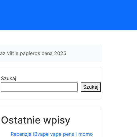
z vilt e papieros cena 2025
Szukaj
Szukaj
Ostatnie wpisy
Recenzja IBvape vape pens i momo