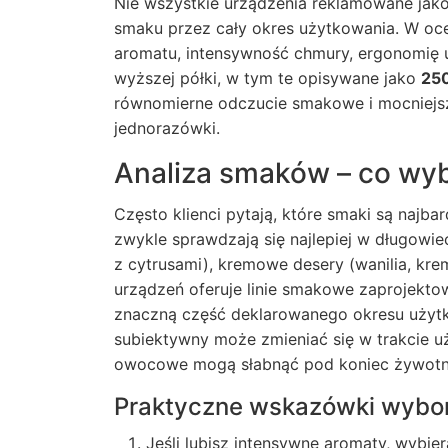
Nie wszystkie urządzenia reklamowane jako
smaku przez cały okres użytkowania. W oce
aromatu, intensywność chmury, ergonomię us
wyższej półki, w tym te opisywane jako
25
równomierne odczucie smakowe i mocniejsze
jednorazówki.
Analiza smaków – co wy
Często klienci pytają, które smaki są najbar
zwykle sprawdzają się najlepiej w długowi
z cytrusami), kremowe desery (wanilia, kre
urządzeń oferuje linie smakowe zaprojekto
znaczną część deklarowanego okresu użyt
subiektywny może zmieniać się w trakcie u
owocowe mogą słabnąć pod koniec żywotno
Praktyczne wskazówki wybo
Jeśli lubisz intensywne aromaty, wybie