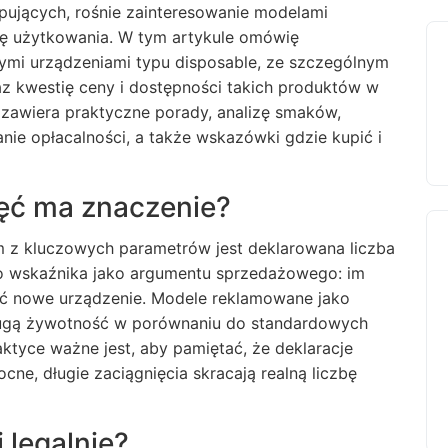
ujących, rośnie zainteresowanie modelami
dę użytkowania. W tym artykule omówię
ymi urządzeniami typu disposable, ze szczególnym
z kwestię ceny i dostępności takich produktów w
t zawiera praktyczne porady, analizę smaków,
nie opłacalności, a także wskazówki gdzie kupić i
ięć ma znaczenie?
m z kluczowych parametrów jest deklarowana liczba
go wskaźnika jako argumentu sprzedażowego: im
ać nowe urządzenie. Modele reklamowane jako
ugą żywotność w porównaniu do standardowych
tyce ważne jest, aby pamiętać, że deklaracje
ne, długie zaciągnięcia skracają realną liczbę
 legalnie?