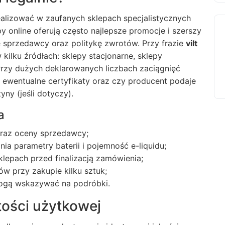
ealizować w zaufanych sklepach specjalistycznych
 online oferują często najlepsze promocje i szerszy
 sprzedawcy oraz politykę zwrotów. Przy frazie
vilt
ilku źródłach: sklepy stacjonarne, sklepy
 Przy dużych deklarowanych liczbach zaciągnięć
ewentualne certyfikaty oraz czy producent podaje
tyny (jeśli dotyczy).
a
raz oceny sprzedawcy;
ia parametry baterii i pojemność e-liquidu;
klepach przed finalizacją zamówienia;
w przy zakupie kilku sztuk;
 mogą wskazywać na podróbki.
tości użytkowej