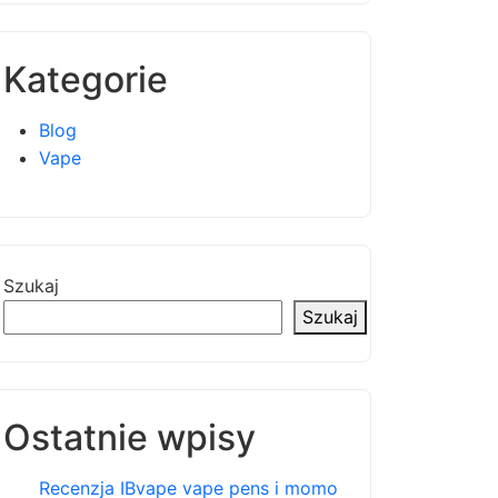
Kategorie
Blog
Vape
Szukaj
Szukaj
Ostatnie wpisy
Recenzja IBvape vape pens i momo