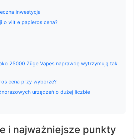
eczna inwestycja
 o vilt e papieros cena?
jako 25000 Züge Vapes naprawdę wytrzymują tak
eros cena przy wyborze?
jednorazowych urządzeń o dużej liczbie
 i najważniejsze punkty