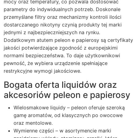
mocy oraz temperatury, co pozwala dostosować
parametry do indywidualnych potrzeb. Doskonale
przemyślane filtry oraz mechanizmy kontroli ilości
dostarczanego nikotyny czynią produkty tej marki
jednymi z najbezpieczniejszych na rynku.
Dodatkowym atutem peleon e papierosy są certyfikaty
jakości potwierdzające zgodność z europejskimi
normami bezpieczeństwa. To daje użytkownikowi
pewność, że wybiera urządzenie spełniające
restrykcyjne wymogi jakościowe.
Bogata oferta liquidów oraz
akcesoriów peleon e papierosy
Wielosmakowe liquidy – peleon oferuje szeroką
gamę aromatów, od klasycznych po owocowe
oraz mentolowe.
Wymienne części – w asortymencie marki