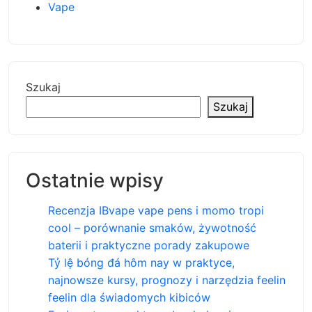
Vape
Szukaj
Szukaj
Ostatnie wpisy
Recenzja IBvape vape pens i momo tropi
cool – porównanie smaków, żywotność
baterii i praktyczne porady zakupowe
Tỷ lệ bóng đá hôm nay w praktyce,
najnowsze kursy, prognozy i narzędzia feelin
feelin dla świadomych kibiców