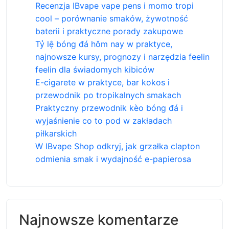
Recenzja IBvape vape pens i momo tropi
cool – porównanie smaków, żywotność
baterii i praktyczne porady zakupowe
Tỷ lệ bóng đá hôm nay w praktyce,
najnowsze kursy, prognozy i narzędzia feelin
feelin dla świadomych kibiców
E-cigarete w praktyce, bar kokos i
przewodnik po tropikalnych smakach
Praktyczny przewodnik kèo bóng đá i
wyjaśnienie co to pod w zakładach
piłkarskich
W IBvape Shop odkryj, jak grzałka clapton
odmienia smak i wydajność e-papierosa
Najnowsze komentarze