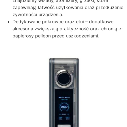
znajdziemy wkłady, atomizery, grzałki, które
zapewniają łatwość użytkowania oraz przedłużenie
żywotności urządzenia.
Dedykowane pokrowce oraz etui – dodatkowe
akcesoria zwiększają praktyczność oraz chronią e-
papierosy pelleon przed uszkodzeniami.