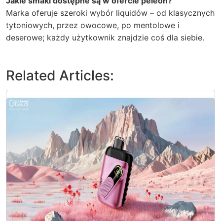
Jakie smaki dostępne są w ofercie peleon?
Marka oferuje szeroki wybór liquidów – od klasycznych
tytoniowych, przez owocowe, po mentolowe i
deserowe; każdy użytkownik znajdzie coś dla siebie.
Related Articles: