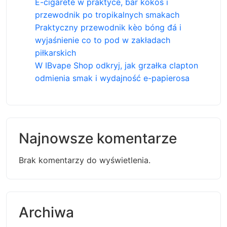
E-cigarete w praktyce, bar kokos i
przewodnik po tropikalnych smakach
Praktyczny przewodnik kèo bóng đá i
wyjaśnienie co to pod w zakładach
piłkarskich
W IBvape Shop odkryj, jak grzałka clapton
odmienia smak i wydajność e-papierosa
Najnowsze komentarze
Brak komentarzy do wyświetlenia.
Archiwa