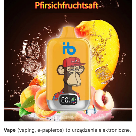
Vape
(vaping, e-papieros) to urządzenie elektroniczne,