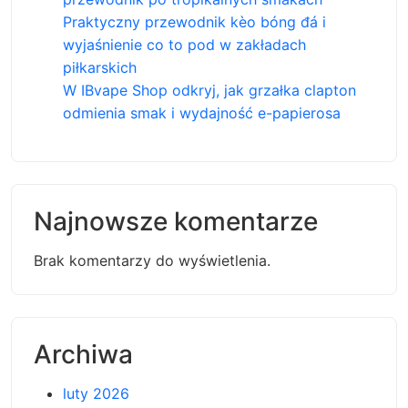
Praktyczny przewodnik kèo bóng đá i
wyjaśnienie co to pod w zakładach
piłkarskich
W IBvape Shop odkryj, jak grzałka clapton
odmienia smak i wydajność e-papierosa
Najnowsze komentarze
Brak komentarzy do wyświetlenia.
Archiwa
luty 2026