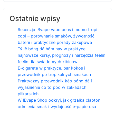
Ostatnie wpisy
Recenzja IBvape vape pens i momo tropi
cool – porównanie smaków, żywotność
baterii i praktyczne porady zakupowe
Tỷ lệ bóng đá hôm nay w praktyce,
najnowsze kursy, prognozy i narzędzia feelin
feelin dla świadomych kibiców
E-cigarete w praktyce, bar kokos i
przewodnik po tropikalnych smakach
Praktyczny przewodnik kèo bóng đá i
wyjaśnienie co to pod w zakładach
piłkarskich
W IBvape Shop odkryj, jak grzałka clapton
odmienia smak i wydajność e-papierosa