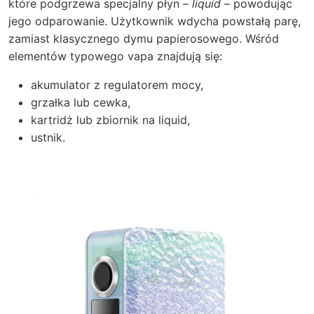
które podgrzewa specjalny płyn –
liquid
– powodując
jego odparowanie. Użytkownik wdycha powstałą parę,
zamiast klasycznego dymu papierosowego. Wśród
elementów typowego vapa znajdują się:
akumulator z regulatorem mocy,
grzałka lub cewka,
kartridż lub zbiornik na liquid,
ustnik.