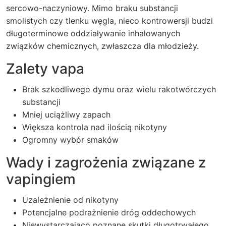
sercowo-naczyniowy. Mimo braku substancji
smolistych czy tlenku węgla, nieco kontrowersji budzi
długoterminowe oddziaływanie inhalowanych
związków chemicznych, zwłaszcza dla młodzieży.
Zalety vapa
Brak szkodliwego dymu oraz wielu rakotwórczych
substancji
Mniej uciążliwy zapach
Większa kontrola nad ilością nikotyny
Ogromny wybór smaków
Wady i zagrożenia związane z
vapingiem
Uzależnienie od nikotyny
Potencjalne podrażnienie dróg oddechowych
Niewystarczająco poznane skutki długotrwałego