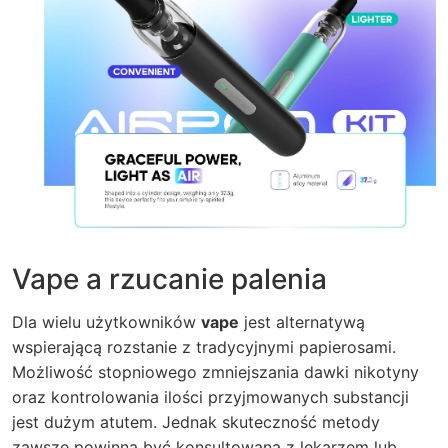
Vape a rzucanie palenia
Dla wielu użytkowników
vape
jest alternatywą
wspierającą rozstanie z tradycyjnymi papierosami.
Możliwość stopniowego zmniejszania dawki nikotyny
oraz kontrolowania ilości przyjmowanych substancji
jest dużym atutem. Jednak skuteczność metody
zawsze powinna być konsultowana z lekarzem lub