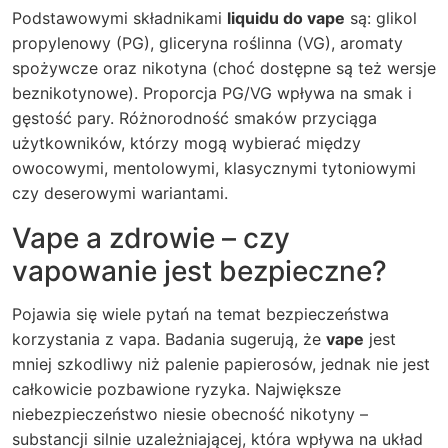
Podstawowymi składnikami
liquidu do vape
są: glikol
propylenowy (PG), gliceryna roślinna (VG), aromaty
spożywcze oraz nikotyna (choć dostępne są też wersje
beznikotynowe). Proporcja PG/VG wpływa na smak i
gęstość pary. Różnorodność smaków przyciąga
użytkowników, którzy mogą wybierać między
owocowymi, mentolowymi, klasycznymi tytoniowymi
czy deserowymi wariantami.
Vape a zdrowie – czy
vapowanie jest bezpieczne?
Pojawia się wiele pytań na temat bezpieczeństwa
korzystania z vapa. Badania sugerują, że
vape
jest
mniej szkodliwy niż palenie papierosów, jednak nie jest
całkowicie pozbawione ryzyka. Największe
niebezpieczeństwo niesie obecność nikotyny –
substancji silnie uzależniającej, która wpływa na układ