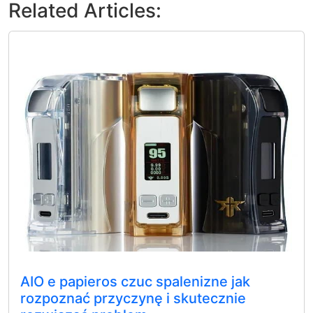
Related Articles:
AIO e papieros czuc spalenizne jak
rozpoznać przyczynę i skutecznie