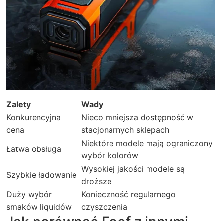
Zalety
Wady
Konkurencyjna
Nieco mniejsza dostępność w
cena
stacjonarnych sklepach
Niektóre modele mają ograniczony
Łatwa obsługa
wybór kolorów
Wysokiej jakości modele są
Szybkie ładowanie
droższe
Duży wybór
Konieczność regularnego
smaków liquidów
czyszczenia