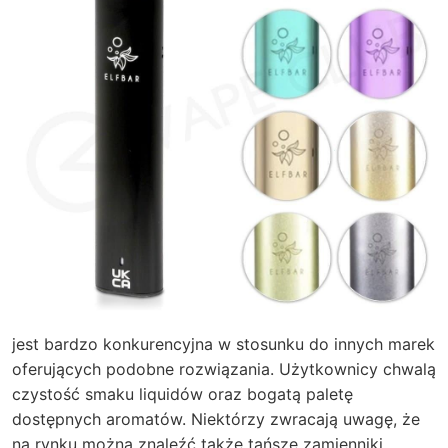
jest bardzo konkurencyjna w stosunku do innych marek
oferujących podobne rozwiązania. Użytkownicy chwalą
czystość smaku liquidów oraz bogatą paletę
dostępnych aromatów. Niektórzy zwracają uwagę, że
na rynku można znaleźć także tańsze zamienniki,