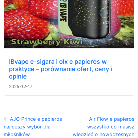
IBvape e-sigara i olx e papieros w
praktyce – porównanie ofert, ceny i
opinie
2025-12-17
← AJO Prince e papieros
Air Flow e papieros
najlepszy wybór dla
wszystko co musisz
miłośników
wiedzieć o nowoczesnych