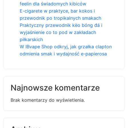
feelin dla świadomych kibiców
E-cigarete w praktyce, bar kokos i
przewodnik po tropikalnych smakach
Praktyczny przewodnik kèo bóng đá i
wyjaśnienie co to pod w zakładach
piłkarskich
W IBvape Shop odkryj, jak grzałka clapton
odmienia smak i wydajność e-papierosa
Najnowsze komentarze
Brak komentarzy do wyświetlenia.