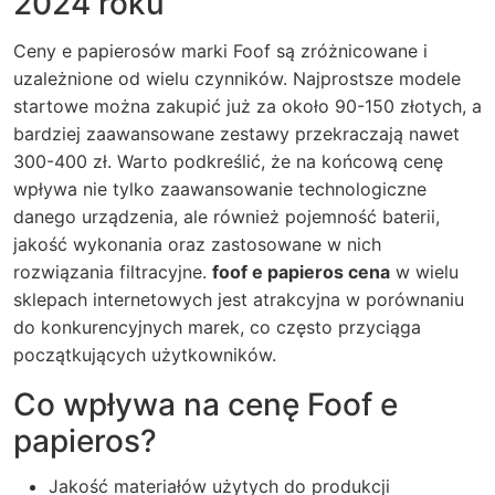
2024 roku
Ceny e papierosów marki Foof są zróżnicowane i
uzależnione od wielu czynników. Najprostsze modele
startowe można zakupić już za około 90-150 złotych, a
bardziej zaawansowane zestawy przekraczają nawet
300-400 zł. Warto podkreślić, że na końcową cenę
wpływa nie tylko zaawansowanie technologiczne
danego urządzenia, ale również pojemność baterii,
jakość wykonania oraz zastosowane w nich
rozwiązania filtracyjne.
foof e papieros cena
w wielu
sklepach internetowych jest atrakcyjna w porównaniu
do konkurencyjnych marek, co często przyciąga
początkujących użytkowników.
Co wpływa na cenę Foof e
papieros?
Jakość materiałów użytych do produkcji