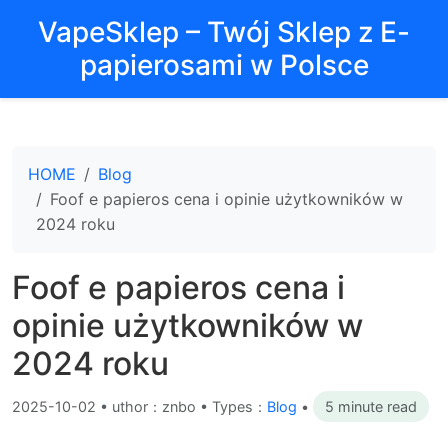
VapeSklep – Twój Sklep z E-
papierosami w Polsce
HOME
Blog
Foof e papieros cena i opinie użytkowników w
2024 roku
Foof e papieros cena i
opinie użytkowników w
2024 roku
2025-10-02
•
uthor：znbo • Types：
Blog
•
5 minute read