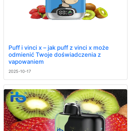
Puff i vinci x – jak puff z vinci x może
odmienić Twoje doświadczenia z
vapowaniem
2025-10-17