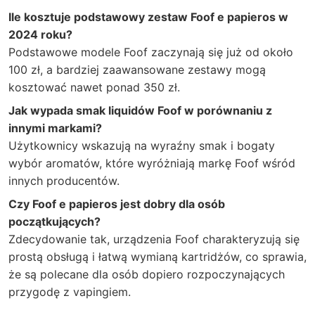
Ile kosztuje podstawowy zestaw Foof e papieros w
2024 roku?
Podstawowe modele Foof zaczynają się już od około
100 zł, a bardziej zaawansowane zestawy mogą
kosztować nawet ponad 350 zł.
Jak wypada smak liquidów Foof w porównaniu z
innymi markami?
Użytkownicy wskazują na wyraźny smak i bogaty
wybór aromatów, które wyróżniają markę Foof wśród
innych producentów.
Czy Foof e papieros jest dobry dla osób
początkujących?
Zdecydowanie tak, urządzenia Foof charakteryzują się
prostą obsługą i łatwą wymianą kartridżów, co sprawia,
że są polecane dla osób dopiero rozpoczynających
przygodę z vapingiem.