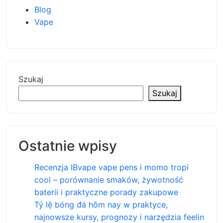
Blog
Vape
Szukaj
Szukaj
Ostatnie wpisy
Recenzja IBvape vape pens i momo tropi
cool – porównanie smaków, żywotność
baterii i praktyczne porady zakupowe
Tỷ lệ bóng đá hôm nay w praktyce,
najnowsze kursy, prognozy i narzędzia feelin