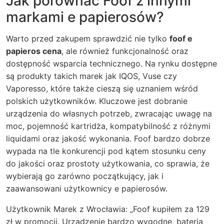
Jak porównać Foof z innymi
markami e papierosów?
Warto przed zakupem sprawdzić nie tylko
foof e
papieros cena
, ale również funkcjonalność oraz
dostępność wsparcia technicznego. Na rynku dostępne
są produkty takich marek jak IQOS, Vuse czy
Vaporesso, które także cieszą się uznaniem wśród
polskich użytkowników. Kluczowe jest dobranie
urządzenia do własnych potrzeb, zwracając uwagę na
moc, pojemność kartridża, kompatybilność z różnymi
liquidami oraz jakość wykonania. Foof bardzo dobrze
wypada na tle konkurencji pod kątem stosunku ceny
do jakości oraz prostoty użytkowania, co sprawia, że
wybierają go zarówno początkujący, jak i
zaawansowani użytkownicy e papierosów.
Użytkownik Marek z Wrocławia: „Foof kupiłem za 129
zł w promocji. Urządzenie bardzo wygodne, bateria