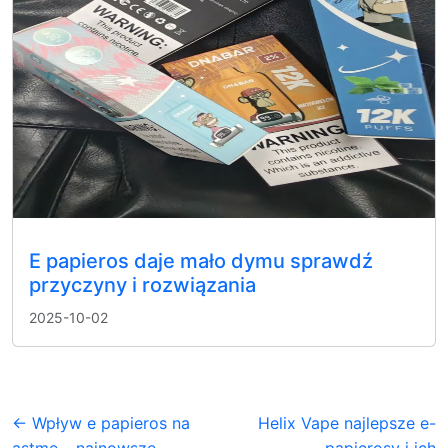
E papieros daje mało dymu sprawdź
przyczyny i rozwiązania
2025-10-02
← Wpływ e papieros na
Helix Vape najlepsze e-