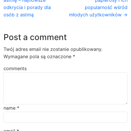
astmę – najnowsze
papierosy i ich
odkrycia i porady dla
popularność wśród
osób z astmą
młodych użytkowników →
Post a comment
Twój adres email nie zostanie opublikowany.
Wymagane pola są oznaczone
*
comments
name
*