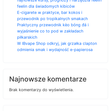
najnowsze kursy, prognozy i narzędzia feelin
feelin dla świadomych kibiców
E-cigarete w praktyce, bar kokos i
przewodnik po tropikalnych smakach
Praktyczny przewodnik kèo bóng đá i
wyjaśnienie co to pod w zakładach
piłkarskich
W IBvape Shop odkryj, jak grzałka clapton
odmienia smak i wydajność e-papierosa
Najnowsze komentarze
Brak komentarzy do wyświetlenia.