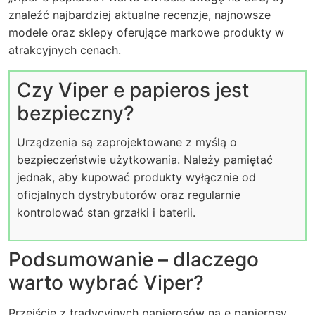
znaleźć najbardziej aktualne recenzje, najnowsze
modele oraz sklepy oferujące markowe produkty w
atrakcyjnych cenach.
Czy Viper e papieros jest
bezpieczny?
Urządzenia są zaprojektowane z myślą o
bezpieczeństwie użytkowania. Należy pamiętać
jednak, aby kupować produkty wyłącznie od
oficjalnych dystrybutorów oraz regularnie
kontrolować stan grzałki i baterii.
Podsumowanie – dlaczego
warto wybrać Viper?
Przejście z tradycyjnych papierosów na e papierosy