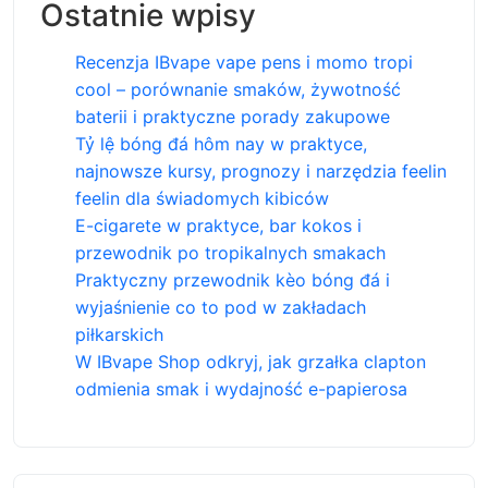
Ostatnie wpisy
Recenzja IBvape vape pens i momo tropi
cool – porównanie smaków, żywotność
baterii i praktyczne porady zakupowe
Tỷ lệ bóng đá hôm nay w praktyce,
najnowsze kursy, prognozy i narzędzia feelin
feelin dla świadomych kibiców
E-cigarete w praktyce, bar kokos i
przewodnik po tropikalnych smakach
Praktyczny przewodnik kèo bóng đá i
wyjaśnienie co to pod w zakładach
piłkarskich
W IBvape Shop odkryj, jak grzałka clapton
odmienia smak i wydajność e-papierosa