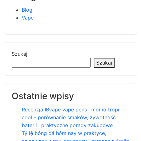
Blog
Vape
Szukaj
Szukaj
Ostatnie wpisy
Recenzja IBvape vape pens i momo tropi
cool – porównanie smaków, żywotność
baterii i praktyczne porady zakupowe
Tỷ lệ bóng đá hôm nay w praktyce,