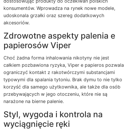
dostosowując produkty do oczekiwań polskich
konsumentów. Wprowadza na rynek nowe modele,
udoskonala grzałki oraz szereg dodatkowych
akcesoriów.
Zdrowotne aspekty palenia e
papierosów Viper
Choć żadna forma inhalowania nikotyny nie jest
całkiem pozbawiona ryzyka, Viper e papieros pozwala
ograniczyć kontakt z rakotwórczymi substancjami
typowymi dla spalania tytoniu. Brak dymu to nie tylko
korzyść dla samego użytkownika, ale także dla osób
przebywających w jego otoczeniu, które nie są
narażone na bierne palenie.
Styl, wygoda i kontrola na
wyciągnięcie ręki