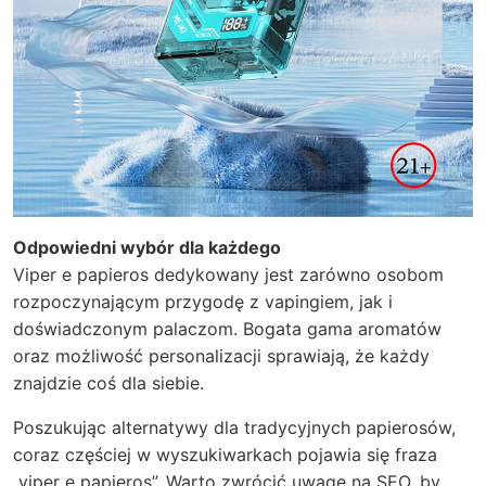
Odpowiedni wybór dla każdego
Viper e papieros dedykowany jest zarówno osobom
rozpoczynającym przygodę z vapingiem, jak i
doświadczonym palaczom. Bogata gama aromatów
oraz możliwość personalizacji sprawiają, że każdy
znajdzie coś dla siebie.
Poszukując alternatywy dla tradycyjnych papierosów,
coraz częściej w wyszukiwarkach pojawia się fraza
„viper e papieros”. Warto zwrócić uwagę na SEO, by