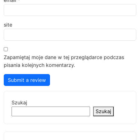
email
*
site
Zapamiętaj moje dane w tej przeglądarce podczas
pisania kolejnych komentarzy.
Submit a review
Szukaj
Szukaj