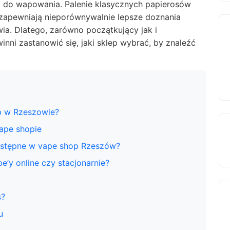
ia do wapowania. Palenie klasycznych papierosów
zapewniają nieporównywalnie lepsze doznania
ia. Dlatego, zarówno początkujący jak i
ni zastanowić się, jaki sklep wybrać, by znaleźć
p w Rzeszowie?
ape shopie
ostępne w vape shop Rzeszów?
’y online czy stacjonarnie?
s?
u