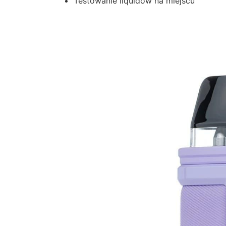
Testowanie liquidów na miejscu