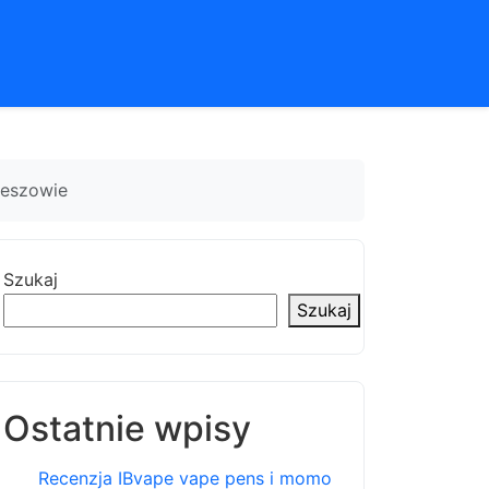
zeszowie
Szukaj
Szukaj
Ostatnie wpisy
Recenzja IBvape vape pens i momo