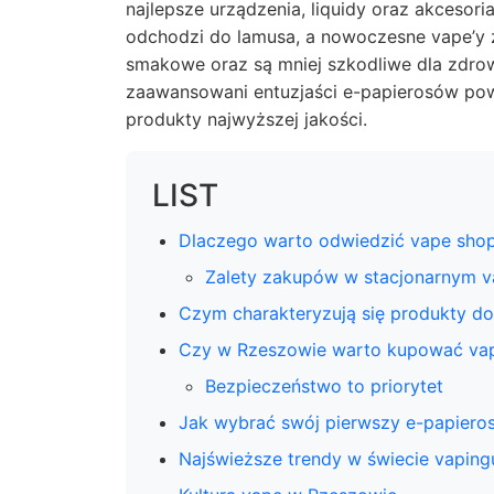
najlepsze urządzenia, liquidy oraz akcesor
odchodzi do lamusa, a nowoczesne vape’y 
smakowe oraz są mniej szkodliwe dla zdrow
zaawansowani entuzjaści e-papierosów powin
produkty najwyższej jakości.
LIST
Dlaczego warto odwiedzić vape sho
Zalety zakupów w stacjonarnym v
Czym charakteryzują się produkty d
Czy w Rzeszowie warto kupować vape
Bezpieczeństwo to priorytet
Jak wybrać swój pierwszy e-papiero
Najświeższe trendy w świecie vaping