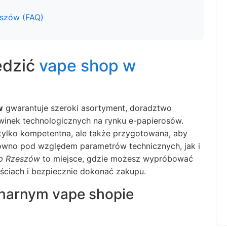
eszów (FAQ)
edzić
vape shop w
w
gwarantuje szeroki asortyment, doradztwo
inek technologicznych na rynku e-papierosów.
e tylko kompetentna, ale także przygotowana, aby
ówno pod względem parametrów technicznych, jak i
p Rzeszów
to miejsce, gdzie możesz wypróbować
ościach i bezpiecznie dokonać zakupu.
onarnym vape shopie