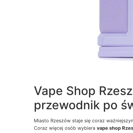
Vape Shop Rzesz
przewodnik po ś
Miasto Rzeszów staje się coraz ważniejsz
Coraz więcej osób wybiera
vape shop Rze