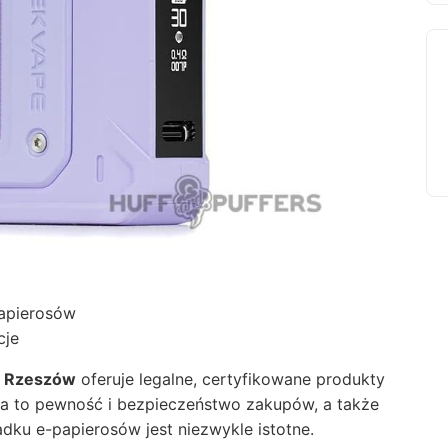
papierosów
cje
p Rzeszów
oferuje legalne, certyfikowane produkty
cza to pewność i bezpieczeństwo zakupów, a także
dku e-papierosów jest niezwykle istotne.