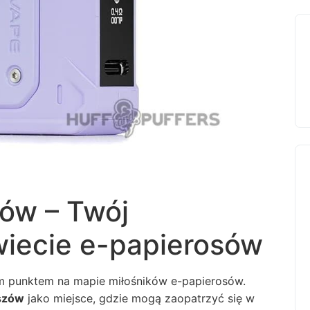
ów – Twój
wiecie e-papierosów
ym punktem na mapie miłośników e-papierosów.
szów
jako miejsce, gdzie mogą zaopatrzyć się w