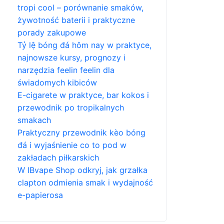
tropi cool – porównanie smaków,
żywotność baterii i praktyczne
porady zakupowe
Tỷ lệ bóng đá hôm nay w praktyce,
najnowsze kursy, prognozy i
narzędzia feelin feelin dla
świadomych kibiców
E-cigarete w praktyce, bar kokos i
przewodnik po tropikalnych
smakach
Praktyczny przewodnik kèo bóng
đá i wyjaśnienie co to pod w
zakładach piłkarskich
W IBvape Shop odkryj, jak grzałka
clapton odmienia smak i wydajność
e-papierosa