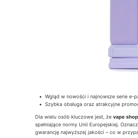
Wgląd w nowości i najnowsze serie e-
Szybka obsługa oraz atrakcyjne promo
Dla wielu osób kluczowe jest, że
vape sho
spełniające normy Unii Europejskiej. Ozna
gwarancję najwyższej jakości – co w przypa