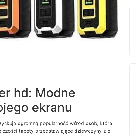
per hd: Modne
wojego ekranu
 zyskują ogromną popularność wśród osób, które
elczości tapety przedstawiające dziewczyny z e-