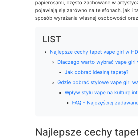
papierosami, często zachowane w artystyc
pojawiają się zarówno na telefonach, jak i
sposób wyrażania własnej osobowości oraz 
LIST
Najlepsze cechy tapet vape girl w H
Dlaczego warto wybrać vape girl 
Jak dobrać idealną tapetę?
Gdzie pobrać stylowe vape girl wa
Wpływ stylu vape na kulturę in
FAQ – Najczęściej zadawane
Najlepsze cechy tapet