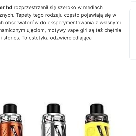
per hd
rozprzestrzenił się szeroko w mediach
nych. Tapety tego rodzaju często pojawiają się w
oich obserwatorów do eksperymentowania z własnymi
namicznym ujęciom, motywy vape girl są też chętnie
 stories. To estetyka odzwierciedlająca