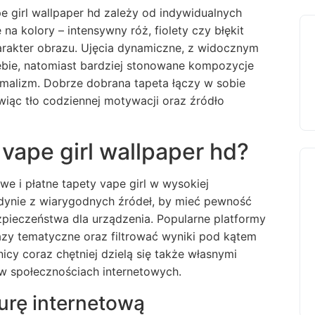
 girl wallpaper hd zależy od indywidualnych
na kolory – intensywny róż, fiolety czy błękit
arakter obrazu. Ujęcia dynamiczne, z widocznym
bie, natomiast bardziej stonowane kompozycje
alizm. Dobrze dobrana tapeta łączy w sobie
owiąc tło codziennej motywacji oraz źródło
vape girl wallpaper hd?
we i płatne tapety vape girl w wysokiej
jedynie z wiarygodnych źródeł, by mieć pewność
zpieczeństwa dla urządzenia. Popularne platformy
azy tematyczne oraz filtrować wyniki pod kątem
nicy coraz chętniej dzielą się także własnymi
e w społecznościach internetowych.
urę internetową