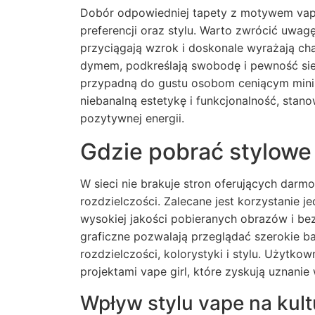
Dobór odpowiedniej tapety z motywem vape
preferencji oraz stylu. Warto zwrócić uwagę 
przyciągają wzrok i doskonale wyrażają ch
dymem, podkreślają swobodę i pewność sie
przypadną do gustu osobom ceniącym minim
niebanalną estetykę i funkcjonalność, stan
pozytywnej energii.
Gdzie pobrać stylowe 
W sieci nie brakuje stron oferujących darmo
rozdzielczości. Zalecane jest korzystanie 
wysokiej jakości pobieranych obrazów i be
graficzne pozwalają przeglądać szerokie b
rozdzielczości, kolorystyki i stylu. Użytkow
projektami vape girl, które zyskują uznani
Wpływ stylu vape na kult