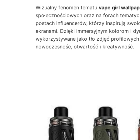
Wizualny fenomen tematu
vape girl wallpa
społecznościowych oraz na forach tematycz
postach influencerów, którzy inspirują sw
ekranami. Dzięki immersyjnym kolorom i dy
wykorzystywane jako tło zdjęć profilowych i
nowoczesność, otwartość i kreatywność.