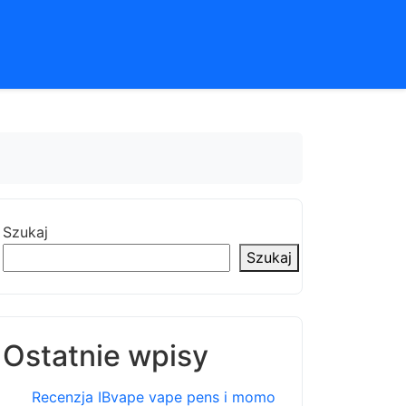
Szukaj
Szukaj
Ostatnie wpisy
Recenzja IBvape vape pens i momo