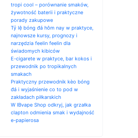
tropi cool – porównanie smaków,
żywotność baterii i praktyczne
porady zakupowe
Tỷ lệ bóng đá hôm nay w praktyce,
najnowsze kursy, prognozy i
narzędzia feelin feelin dla
świadomych kibiców
E-cigarete w praktyce, bar kokos i
przewodnik po tropikalnych
smakach
Praktyczny przewodnik kèo bóng
đá i wyjaśnienie co to pod w
zakładach piłkarskich
W IBvape Shop odkryj, jak grzałka
clapton odmienia smak i wydajność
e-papierosa