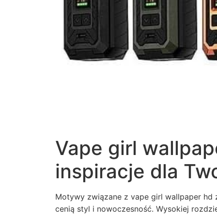
Vape girl wallpa
inspiracje dla T
Motywy związane z vape girl wallpaper hd
cenią styl i nowoczesność. Wysokiej rozdzi