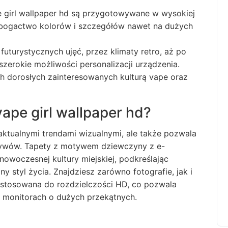
 girl wallpaper hd są przygotowywane w wysokiej
, bogactwo kolorów i szczegółów nawet na dużych
uturystycznych ujęć, przez klimaty retro, aż po
zerokie możliwości personalizacji urządzenia.
 dorosłych zainteresowanych kulturą vape oraz
ape girl wallpaper hd?
 aktualnymi trendami wizualnymi, ale także pozwala
otywów. Tapety z motywem dziewczyny z e-
nowoczesnej kultury miejskiej, podkreślając
y styl życia. Znajdziesz zarówno fotografie, jak i
dostosowana do rozdzielczości HD, co pozwala
a monitorach o dużych przekątnych.