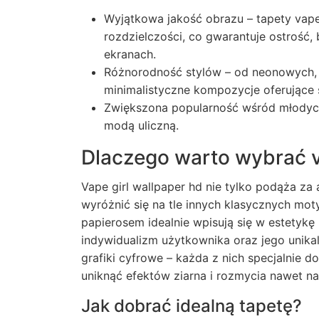
Wyjątkowa jakość obrazu – tapety vape
rozdzielczości, co gwarantuje ostrość
ekranach.
Różnorodność stylów – od neonowych, f
minimalistyczne kompozycje oferujące s
Zwiększona popularność wśród młodych
modą uliczną.
Dlaczego warto wybrać v
Vape girl wallpaper hd nie tylko podąża za
wyróżnić się na tle innych klasycznych m
papierosem idealnie wpisują się w estetykę 
indywidualizm użytkownika oraz jego unikaln
grafiki cyfrowe – każda z nich specjalnie 
uniknąć efektów ziarna i rozmycia nawet n
Jak dobrać idealną tapetę?