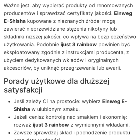
Ważne jest, aby wybierać produkty od renomowanych
producentów i sprawdzać certyfikaty jakości.
Einweg
E-Shisha
kupowane z nieznanych źródeł mogą
zawierać nieprzewidziane stężenia nikotyny lub
składniki niższej jakości, co wpływa na bezpieczeństwo
użytkowania. Podobnie
ijust 3 rainbow
powinien być
eksploatowany zgodnie z instrukcjami producenta, z
użyciem dedykowanych wkładów i oryginalnych
akcesoriów, by uniknąć przegrzewania lub awarii.
Porady użytkowe dla dłuższej
satysfakcji
Jeśli zależy Ci na prostocie: wybierz
Einweg E-
Shisha
w ulubionym smaku.
Jeżeli cenisz kontrolę nad smakiem i ekonomię:
rozważ
ijust 3 rainbow
z wymiennymi wkładami.
Zawsze sprawdzaj skład i pochodzenie produktu