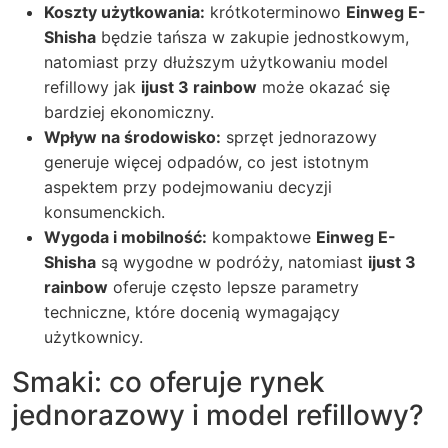
Koszty użytkowania:
krótkoterminowo
Einweg E-
Shisha
będzie tańsza w zakupie jednostkowym,
natomiast przy dłuższym użytkowaniu model
refillowy jak
ijust 3 rainbow
może okazać się
bardziej ekonomiczny.
Wpływ na środowisko:
sprzęt jednorazowy
generuje więcej odpadów, co jest istotnym
aspektem przy podejmowaniu decyzji
konsumenckich.
Wygoda i mobilność:
kompaktowe
Einweg E-
Shisha
są wygodne w podróży, natomiast
ijust 3
rainbow
oferuje często lepsze parametry
techniczne, które docenią wymagający
użytkownicy.
Smaki: co oferuje rynek
jednorazowy i model refillowy?