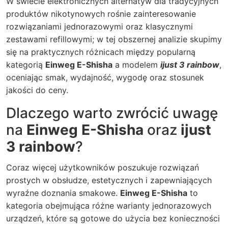
W świecie elektronicznych alternatyw dla tradycyjnych
produktów nikotynowych rośnie zainteresowanie
rozwiązaniami jednorazowymi oraz klasycznymi
zestawami refillowymi; w tej obszernej analizie skupimy
się na praktycznych różnicach między popularną
kategorią
Einweg E-Shisha
a modelem
ijust 3 rainbow
,
oceniając smak, wydajność, wygodę oraz stosunek
jakości do ceny.
Dlaczego warto zwrócić uwagę
na
Einweg E-Shisha
oraz
ijust
3 rainbow
?
Coraz więcej użytkowników poszukuje rozwiązań
prostych w obsłudze, estetycznych i zapewniających
wyraźne doznania smakowe.
Einweg E-Shisha
to
kategoria obejmująca różne warianty jednorazowych
urządzeń, które są gotowe do użycia bez konieczności