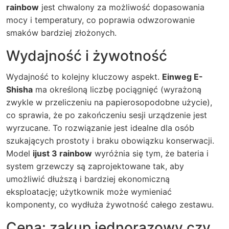
rainbow
jest chwalony za możliwość dopasowania
mocy i temperatury, co poprawia odwzorowanie
smaków bardziej złożonych.
Wydajność i żywotność
Wydajność to kolejny kluczowy aspekt.
Einweg E-
Shisha
ma określoną liczbę pociągnięć (wyrażoną
zwykle w przeliczeniu na papierosopodobne użycie),
co sprawia, że po zakończeniu sesji urządzenie jest
wyrzucane. To rozwiązanie jest idealne dla osób
szukających prostoty i braku obowiązku konserwacji.
Model
ijust 3 rainbow
wyróżnia się tym, że bateria i
system grzewczy są zaprojektowane tak, aby
umożliwić dłuższą i bardziej ekonomiczną
eksploatację; użytkownik może wymieniać
komponenty, co wydłuża żywotność całego zestawu.
Cena: zakup jednorazowy czy