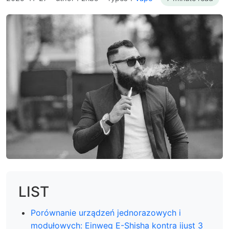
LIST
Porównanie urządzeń jednorazowych i
modułowych: Einweg E-Shisha kontra ijust 3