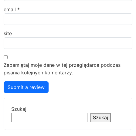
email
*
site
Zapamiętaj moje dane w tej przeglądarce podczas
pisania kolejnych komentarzy.
Submit a review
Szukaj
Szukaj