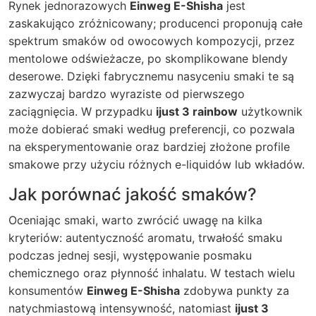
Rynek jednorazowych
Einweg E-Shisha
jest
zaskakująco zróżnicowany; producenci proponują całe
spektrum smaków od owocowych kompozycji, przez
mentolowe odświeżacze, po skomplikowane blendy
deserowe. Dzięki fabrycznemu nasyceniu smaki te są
zazwyczaj bardzo wyraziste od pierwszego
zaciągnięcia. W przypadku
ijust 3 rainbow
użytkownik
może dobierać smaki według preferencji, co pozwala
na eksperymentowanie oraz bardziej złożone profile
smakowe przy użyciu różnych e-liquidów lub wkładów.
Jak porównać jakość smaków?
Oceniając smaki, warto zwrócić uwagę na kilka
kryteriów: autentyczność aromatu, trwałość smaku
podczas jednej sesji, występowanie posmaku
chemicznego oraz płynność inhalatu. W testach wielu
konsumentów
Einweg E-Shisha
zdobywa punkty za
natychmiastową intensywność, natomiast
ijust 3