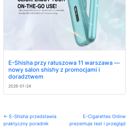
E-Shisha przy ratuszowa 11 warszawa —
nowy salon shishy z promocjami i
doradztwem
2026-01-24
← E-Shisha przedstawia
E-Cigarettes Online
praktyczny poradnik
prezentuje test i przegląd