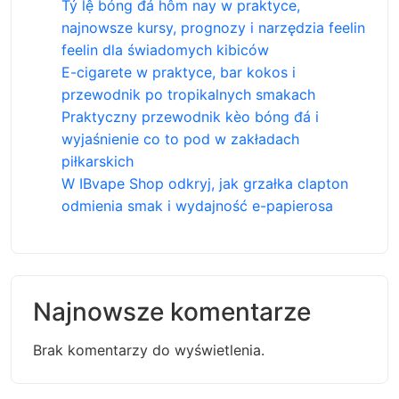
Tỷ lệ bóng đá hôm nay w praktyce,
najnowsze kursy, prognozy i narzędzia feelin
feelin dla świadomych kibiców
E-cigarete w praktyce, bar kokos i
przewodnik po tropikalnych smakach
Praktyczny przewodnik kèo bóng đá i
wyjaśnienie co to pod w zakładach
piłkarskich
W IBvape Shop odkryj, jak grzałka clapton
odmienia smak i wydajność e-papierosa
Najnowsze komentarze
Brak komentarzy do wyświetlenia.