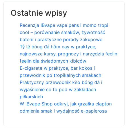
Ostatnie wpisy
Recenzja IBvape vape pens i momo tropi
cool – porównanie smaków, żywotność
baterii i praktyczne porady zakupowe
Tỷ lệ bóng đá hôm nay w praktyce,
najnowsze kursy, prognozy i narzędzia feelin
feelin dla świadomych kibiców
E-cigarete w praktyce, bar kokos i
przewodnik po tropikalnych smakach
Praktyczny przewodnik kèo bóng đá i
wyjaśnienie co to pod w zakładach
piłkarskich
W IBvape Shop odkryj, jak grzałka clapton
odmienia smak i wydajność e-papierosa