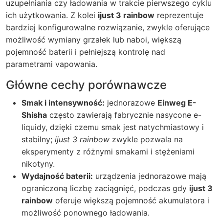
uzupełniania czy ładowania w trakcie pierwszego cyklu
ich użytkowania. Z kolei
ijust 3 rainbow
reprezentuje
bardziej konfigurowalne rozwiązanie, zwykle oferujące
możliwość wymiany grzałek lub naboi, większą
pojemność baterii i pełniejszą kontrolę nad
parametrami vapowania.
Główne cechy porównawcze
Smak i intensywność:
jednorazowe
Einweg E-
Shisha
często zawierają fabrycznie nasycone e-
liquidy, dzięki czemu smak jest natychmiastowy i
stabilny;
ijust 3 rainbow
zwykle pozwala na
eksperymenty z różnymi smakami i stężeniami
nikotyny.
Wydajność baterii:
urządzenia jednorazowe mają
ograniczoną liczbę zaciągnięć, podczas gdy
ijust 3
rainbow
oferuje większą pojemność akumulatora i
możliwość ponownego ładowania.