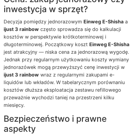
inwestycja w sprzęt?
Decyzja pomiędzy jednorazowym
Einweg E-Shisha
a
ijust 3 rainbow
często sprowadza się do kalkulacji
kosztów w perspektywie krótkoterminowej i
długoterminowej. Początkowy koszt
Einweg E-Shisha
jest atrakcyjny — niska cena za jednorazową wygodę.
Jednak przy regularnym użytkowaniu koszty wymiany
jednorazówek mogą przewyższyć cenę inwestycji w
ijust 3 rainbow
wraz z regularnymi zakupami e-
liquidów lub wkładów. W tabelarycznym porównaniu
kosztów dłuższa eksploatacja zestawu refillowego
przeważnie wychodzi taniej na przestrzeni kilku
miesięcy.
Bezpieczeństwo i prawne
aspekty