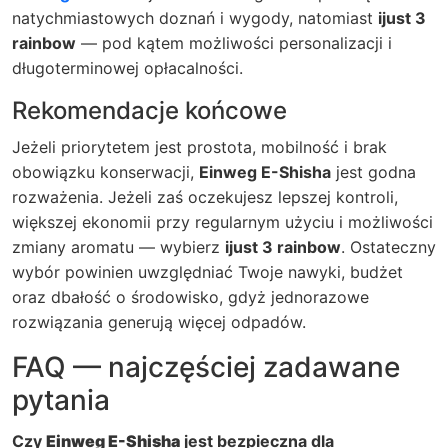
natychmiastowych doznań i wygody, natomiast
ijust 3
rainbow
— pod kątem możliwości personalizacji i
długoterminowej opłacalności.
Rekomendacje końcowe
Jeżeli priorytetem jest prostota, mobilność i brak
obowiązku konserwacji,
Einweg E-Shisha
jest godna
rozważenia. Jeżeli zaś oczekujesz lepszej kontroli,
większej ekonomii przy regularnym użyciu i możliwości
zmiany aromatu — wybierz
ijust 3 rainbow
. Ostateczny
wybór powinien uwzględniać Twoje nawyki, budżet
oraz dbałość o środowisko, gdyż jednorazowe
rozwiązania generują więcej odpadów.
FAQ — najczęściej zadawane
pytania
Czy
Einweg E-Shisha
jest bezpieczna dla