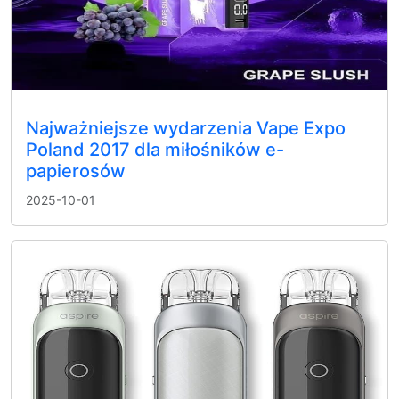
Najważniejsze wydarzenia Vape Expo
Poland 2017 dla miłośników e-
papierosów
2025-10-01