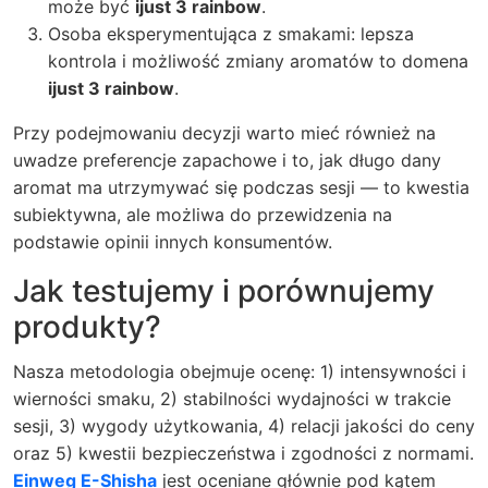
może być
ijust 3 rainbow
.
Osoba eksperymentująca z smakami: lepsza
kontrola i możliwość zmiany aromatów to domena
ijust 3 rainbow
.
Przy podejmowaniu decyzji warto mieć również na
uwadze preferencje zapachowe i to, jak długo dany
aromat ma utrzymywać się podczas sesji — to kwestia
subiektywna, ale możliwa do przewidzenia na
podstawie opinii innych konsumentów.
Jak testujemy i porównujemy
produkty?
Nasza metodologia obejmuje ocenę: 1) intensywności i
wierności smaku, 2) stabilności wydajności w trakcie
sesji, 3) wygody użytkowania, 4) relacji jakości do ceny
oraz 5) kwestii bezpieczeństwa i zgodności z normami.
Einweg E-Shisha
jest oceniane głównie pod kątem