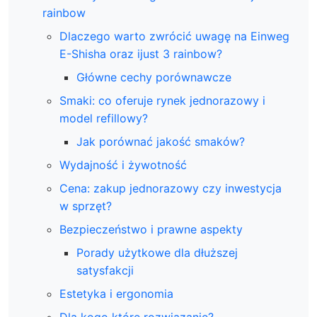
rainbow
Dlaczego warto zwrócić uwagę na Einweg
E-Shisha oraz ijust 3 rainbow?
Główne cechy porównawcze
Smaki: co oferuje rynek jednorazowy i
model refillowy?
Jak porównać jakość smaków?
Wydajność i żywotność
Cena: zakup jednorazowy czy inwestycja
w sprzęt?
Bezpieczeństwo i prawne aspekty
Porady użytkowe dla dłuższej
satysfakcji
Estetyka i ergonomia
Dla kogo które rozwiązanie?