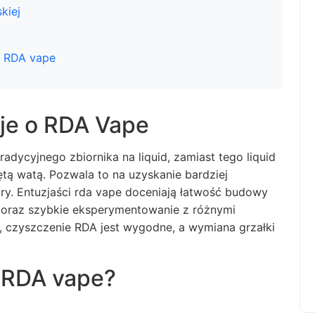
kiej
e RDA vape
je o RDA Vape
adycyjnego zbiornika na liquid, zamiast tego liquid
ętą watą. Pozwala to na uzyskanie bardziej
y. Entuzjaści rda vape doceniają łatwość budowy
i oraz szybkie eksperymentowanie z różnymi
ji, czyszczenie RDA jest wygodne, a wymiana grzałki
 RDA vape?