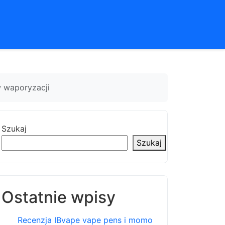
w waporyzacji
Szukaj
Szukaj
Ostatnie wpisy
Recenzja IBvape vape pens i momo