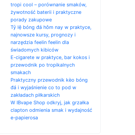
tropi cool – porównanie smaków,
żywotność baterii i praktyczne
porady zakupowe
Tỷ lệ bóng đá hôm nay w praktyce,
najnowsze kursy, prognozy i
narzędzia feelin feelin dla
świadomych kibiców
E-cigarete w praktyce, bar kokos i
przewodnik po tropikalnych
smakach
Praktyczny przewodnik kèo bóng
đá i wyjaśnienie co to pod w
zakładach piłkarskich
W IBvape Shop odkryj, jak grzałka
clapton odmienia smak i wydajność
e-papierosa