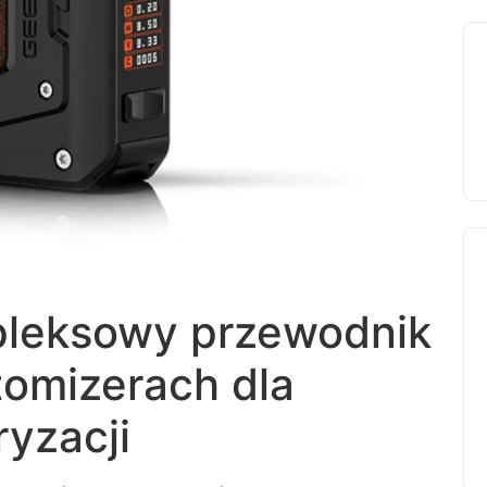
leksowy przewodnik
tomizerach dla
yzacji