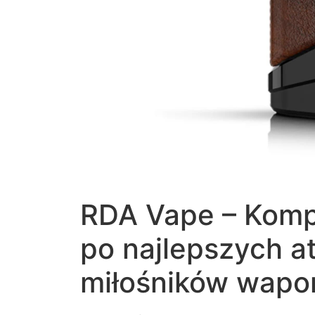
RDA Vape – Komp
po najlepszych a
miłośników wapor