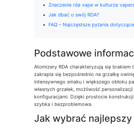
Znaczenie rda vape w kulturze vapers
Jak dbać o swój RDA?
FAQ – Najczęstsze pytania dotycząc
Podstawowe informac
Atomizery RDA charakteryzują się brakiem tr
zakrapla się bezpośrednio na grzałkę owini
intensywnego smaku i większego obłoku par
własnych grzałek, możliwość personalizacj
konfiguracjami. Dzięki prostocie konstrukc
szybka i bezproblemowa.
Jak wybrać najlepszy