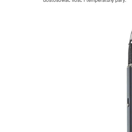
dostosować ilość i temperaturę pary.