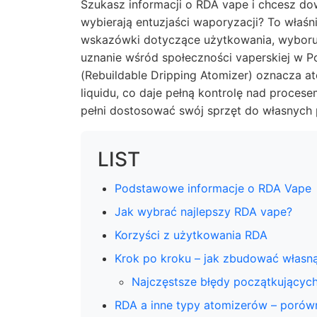
Szukasz informacji o RDA vape i chcesz dow
wybierają entuzjaści waporyzacji? To właśn
wskazówki dotyczące użytkowania, wyboru 
uznanie wśród społeczności vaperskiej w Po
(Rebuildable Dripping Atomizer) oznacza a
liquidu, co daje pełną kontrolę nad proce
pełni dostosować swój sprzęt do własnych p
LIST
Podstawowe informacje o RDA Vape
Jak wybrać najlepszy RDA vape?
Korzyści z użytkowania RDA
Krok po kroku – jak zbudować własn
Najczęstsze błędy początkujących 
RDA a inne typy atomizerów – porów