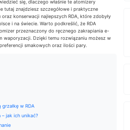
iedzieć się, dlaczego właśnie te atomizery
ie tutaj znajdziesz szczegółowe i praktyczne
oraz konserwacji najlepszych RDA, które zdobyły
lsce i na świecie. Warto podkreślić, że RDA
tomizer przeznaczony do ręcznego zakrapiania e-
sem waporyzacji. Dzięki temu rozwiązaniu możesz w
referencji smakowych oraz ilości pary.
ą grzałkę w RDA
– jak ich unikać?
nanie