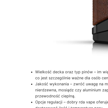
Wielkość decka oraz typ pinów – im wi
co jest szczególnie ważne dla osób ce
Jakość wykonania – zwróć uwagę na mat
nierdzewna, mosiądz czy aluminium zap
przewodność cieplną.
Opcje regulacji – dobry rda vape oferu