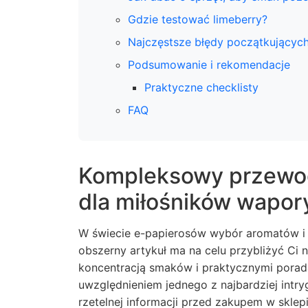
Gdzie testować limeberry?
Najczęstsze błędy początkującyc
Podsumowanie i rekomendacje
Praktyczne checklisty
FAQ
Kompleksowy przewod
dla miłośników wapor
W świecie e-papierosów wybór aromatów i s
obszerny artykuł ma na celu przybliżyć Ci 
koncentracją smaków i praktycznymi por
uwzględnieniem jednego z najbardziej intr
rzetelnej informacji przed zakupem w sklep