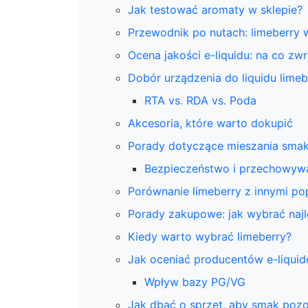
Jak testować aromaty w sklepie?
Przewodnik po nutach: limeberry 
Ocena jakości e-liquidu: na co zw
Dobór urządzenia do liquidu limeb
RTA vs. RDA vs. Poda
Akcesoria, które warto dokupić
Porady dotyczące mieszania sma
Bezpieczeństwo i przechowyw
Porównanie limeberry z innymi pop
Porady zakupowe: jak wybrać najl
Kiedy warto wybrać limeberry?
Jak oceniać producentów e-liqui
Wpływ bazy PG/VG
Jak dbać o sprzęt, aby smak pozo