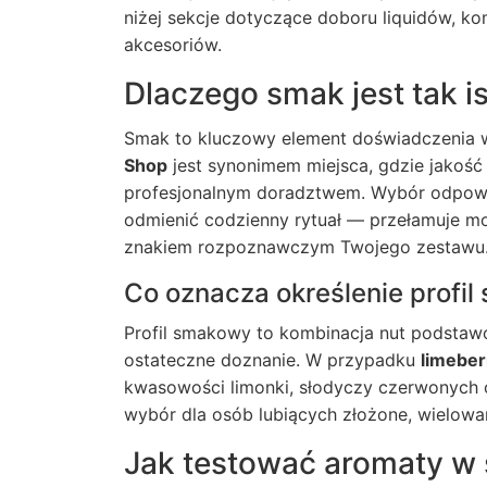
niżej sekcje dotyczące doboru liquidów, ko
akcesoriów.
Dlaczego smak jest tak i
Smak to kluczowy element doświadczenia 
Shop
jest synonimem miejsca, gdzie jakość
profesjonalnym doradztwem. Wybór odpow
odmienić codzienny rytuał — przełamuje mon
znakiem rozpoznawczym Twojego zestawu
Co oznacza określenie profi
Profil smakowy to kombinacja nut podstawow
ostateczne doznanie. W przypadku
limeber
kwasowości limonki, słodyczy czerwonych o
wybór dla osób lubiących złożone, wielowa
Jak testować aromaty w 