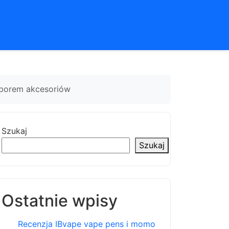
yborem akcesoriów
Szukaj
Szukaj
Ostatnie wpisy
Recenzja IBvape vape pens i momo