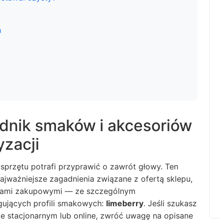
h
nik smaków i akcesoriów
yzacji
przętu potrafi przyprawić o zawrót głowy. Ten
najważniejsze zagadnienia związane z ofertą sklepu,
adami zakupowymi — ze szczególnym
ygujących profili smakowych:
limeberry
. Jeśli szukasz
ie stacjonarnym lub online, zwróć uwagę na opisane