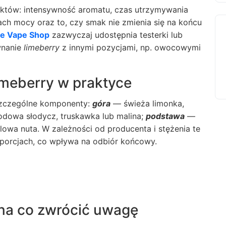
ektów: intensywność aromatu, czas utrzymywania
ch mocy oraz to, czy smak nie zmienia się na końcu
e Vape Shop
zazwyczaj udostępnia testerki lub
wnanie
limeberry
z innymi pozycjami, np. owocowymi
imeberry w praktyce
szczególne komponenty:
góra
— świeża limonka,
dowa słodycz, truskawka lub malina;
podstawa
—
lowa nuta. W zależności od producenta i stężenia te
orcjach, co wpływa na odbiór końcowy.
 na co zwrócić uwagę