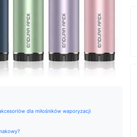
kcesoriów dla miłośników waporyzacji
smakowy?