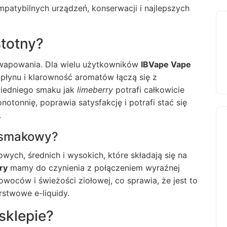
mpatybilnych urządzeń, konserwacji i najlepszych
stotny?
wapowania. Dla wielu użytkowników
IBVape Vape
 płynu i klarowność aromatów łączą się z
iedniego smaku jak
limeberry
potrafi całkowicie
otonnię, poprawia satysfakcję i potrafi stać się
.
l smakowy?
ych, średnich i wysokich, które składają się na
ry
mamy do czynienia z połączeniem wyraźnej
woców i świeżości ziołowej, co sprawia, że jest to
rstwowe e-liquidy.
sklepie?