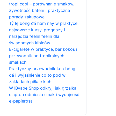
tropi cool – porównanie smaków,
żywotność baterii i praktyczne
porady zakupowe
Tỷ lệ bóng đá hôm nay w praktyce,
najnowsze kursy, prognozy i
narzędzia feelin feelin dla
świadomych kibiców
E-cigarete w praktyce, bar kokos i
przewodnik po tropikalnych
smakach
Praktyczny przewodnik kèo bóng
đá i wyjaśnienie co to pod w
zakładach piłkarskich
W IBvape Shop odkryj, jak grzałka
clapton odmienia smak i wydajność
e-papierosa