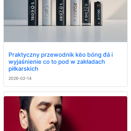
Praktyczny przewodnik kèo bóng đá i
wyjaśnienie co to pod w zakładach
piłkarskich
2026-02-14