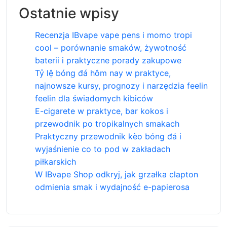
Ostatnie wpisy
Recenzja IBvape vape pens i momo tropi
cool – porównanie smaków, żywotność
baterii i praktyczne porady zakupowe
Tỷ lệ bóng đá hôm nay w praktyce,
najnowsze kursy, prognozy i narzędzia feelin
feelin dla świadomych kibiców
E-cigarete w praktyce, bar kokos i
przewodnik po tropikalnych smakach
Praktyczny przewodnik kèo bóng đá i
wyjaśnienie co to pod w zakładach
piłkarskich
W IBvape Shop odkryj, jak grzałka clapton
odmienia smak i wydajność e-papierosa