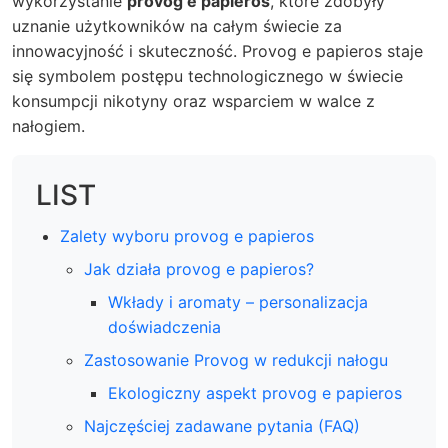
wykorzystanie
provog e papieros
, które zdobyły
uznanie użytkowników na całym świecie za
innowacyjność i skuteczność. Provog e papieros staje
się symbolem postępu technologicznego w świecie
konsumpcji nikotyny oraz wsparciem w walce z
nałogiem.
LIST
Zalety wyboru provog e papieros
Jak działa provog e papieros?
Wkłady i aromaty – personalizacja
doświadczenia
Zastosowanie Provog w redukcji nałogu
Ekologiczny aspekt provog e papieros
Najczęściej zadawane pytania (FAQ)