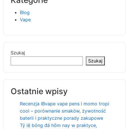
Blog
Vape
Szukaj
Szukaj
Ostatnie wpisy
Recenzja IBvape vape pens i momo tropi
cool – porównanie smaków, żywotność
baterii i praktyczne porady zakupowe
Tỷ lệ bóng đá hôm nay w praktyce,