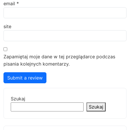
email
*
site
Zapamiętaj moje dane w tej przeglądarce podczas
pisania kolejnych komentarzy.
Submit a review
Szukaj
Szukaj