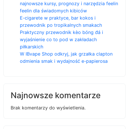
najnowsze kursy, prognozy i narzędzia feelin
feelin dla świadomych kibiców
E-cigarete w praktyce, bar kokos i
przewodnik po tropikalnych smakach
Praktyczny przewodnik kèo bóng đá i
wyjaśnienie co to pod w zakładach
piłkarskich
W IBvape Shop odkryj, jak grzałka clapton
odmienia smak i wydajność e-papierosa
Najnowsze komentarze
Brak komentarzy do wyświetlenia.