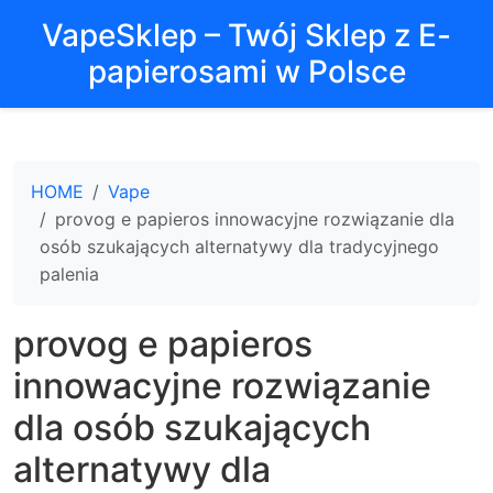
VapeSklep – Twój Sklep z E-
papierosami w Polsce
HOME
Vape
provog e papieros innowacyjne rozwiązanie dla
osób szukających alternatywy dla tradycyjnego
palenia
provog e papieros
innowacyjne rozwiązanie
dla osób szukających
alternatywy dla