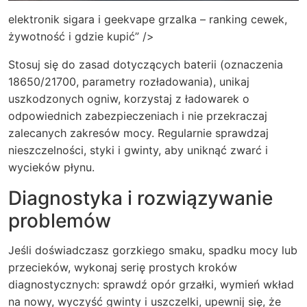
elektronik sigara i geekvape grzalka – ranking cewek,
żywotność i gdzie kupić” />
Stosuj się do zasad dotyczących baterii (oznaczenia
18650/21700, parametry rozładowania), unikaj
uszkodzonych ogniw, korzystaj z ładowarek o
odpowiednich zabezpieczeniach i nie przekraczaj
zalecanych zakresów mocy. Regularnie sprawdzaj
nieszczelności, styki i gwinty, aby uniknąć zwarć i
wycieków płynu.
Diagnostyka i rozwiązywanie
problemów
Jeśli doświadczasz gorzkiego smaku, spadku mocy lub
przecieków, wykonaj serię prostych kroków
diagnostycznych: sprawdź opór grzałki, wymień wkład
na nowy, wyczyść gwinty i uszczelki, upewnij się, że