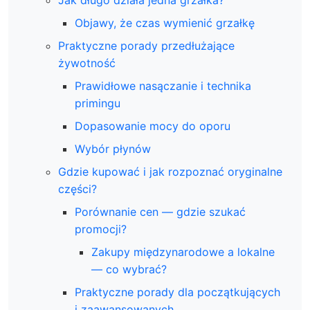
Jak długo działa jedna grzałka?
Objawy, że czas wymienić grzałkę
Praktyczne porady przedłużające
żywotność
Prawidłowe nasączanie i technika
primingu
Dopasowanie mocy do oporu
Wybór płynów
Gdzie kupować i jak rozpoznać oryginalne
części?
Porównanie cen — gdzie szukać
promocji?
Zakupy międzynarodowe a lokalne
— co wybrać?
Praktyczne porady dla początkujących
i zaawansowanych