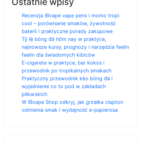
Ostatnie wpisy
Recenzja IBvape vape pens i momo tropi
cool – porównanie smaków, żywotność
baterii i praktyczne porady zakupowe
Tỷ lệ bóng đá hôm nay w praktyce,
najnowsze kursy, prognozy i narzędzia feelin
feelin dla świadomych kibiców
E-cigarete w praktyce, bar kokos i
przewodnik po tropikalnych smakach
Praktyczny przewodnik kèo bóng đá i
wyjaśnienie co to pod w zakładach
piłkarskich
W IBvape Shop odkryj, jak grzałka clapton
odmienia smak i wydajność e-papierosa