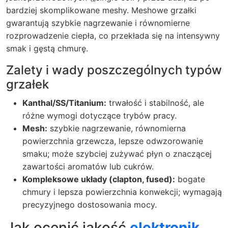
bardziej skomplikowane meshy. Meshowe grzałki
gwarantują szybkie nagrzewanie i równomierne
rozprowadzenie ciepła, co przekłada się na intensywny
smak i gęstą chmurę.
Zalety i wady poszczególnych typów
grzałek
Kanthal/SS/Titanium:
trwałość i stabilność, ale
różne wymogi dotyczące trybów pracy.
Mesh:
szybkie nagrzewanie, równomierna
powierzchnia grzewcza, lepsze odwzorowanie
smaku; może szybciej zużywać płyn o znaczącej
zawartości aromatów lub cukrów.
Kompleksowe układy (clapton, fused):
bogate
chmury i lepsza powierzchnia konwekcji; wymagają
precyzyjnego dostosowania mocy.
Jak ocenić jakość
elektronik