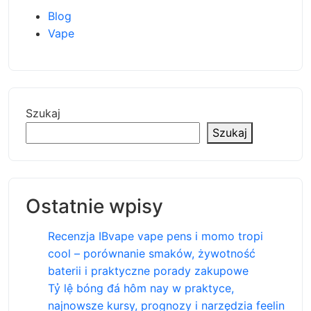
Blog
Vape
Szukaj
Szukaj
Ostatnie wpisy
Recenzja IBvape vape pens i momo tropi
cool – porównanie smaków, żywotność
baterii i praktyczne porady zakupowe
Tỷ lệ bóng đá hôm nay w praktyce,
najnowsze kursy, prognozy i narzędzia feelin