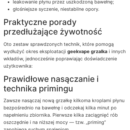
leakowanie płynu przez uszkodzoną bawełnę;
głośniejsze syczenie, niestabilne opory.
Praktyczne porady
przedłużające żywotność
Oto zestaw sprawdzonych technik, które pomogą
wydłużyć okres eksploatacji
geekvape grzalka
i innych
wkładów, jednocześnie poprawiając doświadczenie
użytkownika:
Prawidłowe nasączanie i
technika primingu
Zawsze nasączaj nową grzałkę kilkoma kroplami płynu
bezpośrednio na bawełnę i odczekaj kilka minut po
napełnieniu zbiornika. Pierwsze kilka zaciągnięć rób
oszczędnie i na niższej mocy — tzw. „priming”
zapobiega suchym spaleniom.