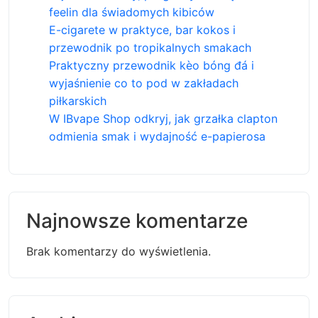
feelin dla świadomych kibiców
E-cigarete w praktyce, bar kokos i
przewodnik po tropikalnych smakach
Praktyczny przewodnik kèo bóng đá i
wyjaśnienie co to pod w zakładach
piłkarskich
W IBvape Shop odkryj, jak grzałka clapton
odmienia smak i wydajność e-papierosa
Najnowsze komentarze
Brak komentarzy do wyświetlenia.