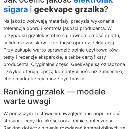
sigara
i
geekvape grzalka
?
Na jakość wpływają materiały, precyzja wykonania,
tolerancje oporu i kontrola jakości producenta. W
przypadku grzałek istotne są: równomierność oplotu,
solidność zacisków i zgodność oporu z deklaracją.
Przy zakupie warto sprawdzić opinie użytkowników,
testy i recenzje eksperckie, a także certyfikaty
producenta. Oryginalne części GeekVape są oznaczone
i zwykle oferują lepszą kompatybilność niż zamienniki,
choć marka trzecia może być tańsza.
Ranking grzałek — modele
warte uwagi
W poniższym zestawieniu uwzględniono popularność,
stosunek ceny do jakości oraz opinie społeczności.
Ranking dotyczy głównie rozwiązań kompatybilnych ze