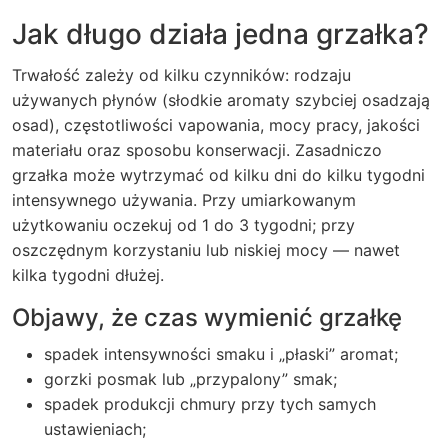
Jak długo działa jedna grzałka?
Trwałość zależy od kilku czynników: rodzaju
używanych płynów (słodkie aromaty szybciej osadzają
osad), częstotliwości vapowania, mocy pracy, jakości
materiału oraz sposobu konserwacji. Zasadniczo
grzałka może wytrzymać od kilku dni do kilku tygodni
intensywnego używania. Przy umiarkowanym
użytkowaniu oczekuj od 1 do 3 tygodni; przy
oszczędnym korzystaniu lub niskiej mocy — nawet
kilka tygodni dłużej.
Objawy, że czas wymienić grzałkę
spadek intensywności smaku i „płaski” aromat;
gorzki posmak lub „przypalony” smak;
spadek produkcji chmury przy tych samych
ustawieniach;