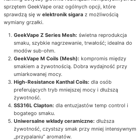
sprzętem GeekVape oraz ogólnych opcji, które
sprawdzą się w
elektronik sigara
z możliwością
wymiany grzałki.
GeekVape Z Series Mesh:
świetna reprodukcja
smaku, szybkie nagrzewanie, trwałość; idealna do
modów sub-ohm.
GeekVape M Coils (Mesh):
kompromis między
smakiem a żywotnością. Dobra wydajność przy
umiarkowanej mocy.
High-Resistance Kanthal Coils:
dla osób
preferujących tryb mniejszej mocy i dłuższą
żywotność.
SS316L Clapton:
dla entuzjastów temp control i
bogatego smaku.
Uniwersalne wkłady ceramiczne:
dłuższa
żywotność, czystszy smak przy mniej intensywnym
„przypalaniu” aromatów.