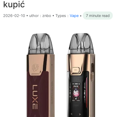
kupić
2026-02-10
•
uthor：znbo • Types：
Vape
•
7 minute read