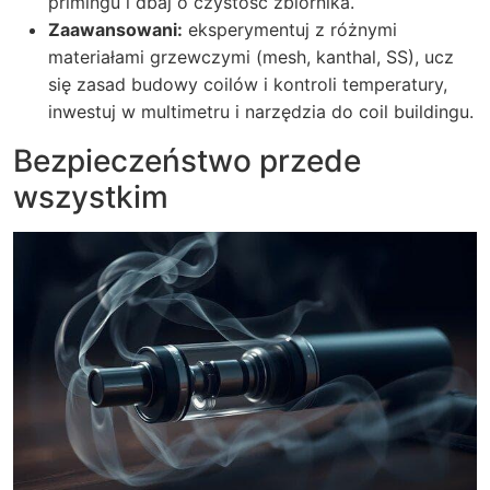
primingu i dbaj o czystość zbiornika.
Zaawansowani:
eksperymentuj z różnymi
materiałami grzewczymi (mesh, kanthal, SS), ucz
się zasad budowy coilów i kontroli temperatury,
inwestuj w multimetru i narzędzia do coil buildingu.
Bezpieczeństwo przede
wszystkim