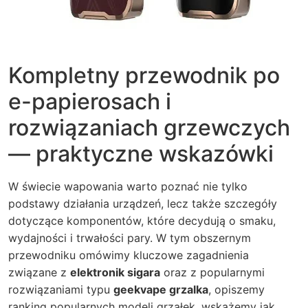
Kompletny przewodnik po
e-papierosach i
rozwiązaniach grzewczych
— praktyczne wskazówki
W świecie wapowania warto poznać nie tylko
podstawy działania urządzeń, lecz także szczegóły
dotyczące komponentów, które decydują o smaku,
wydajności i trwałości pary. W tym obszernym
przewodniku omówimy kluczowe zagadnienia
związane z
elektronik sigara
oraz z popularnymi
rozwiązaniami typu
geekvape grzalka
, opiszemy
ranking popularnych modeli grzałek, wskażemy jak