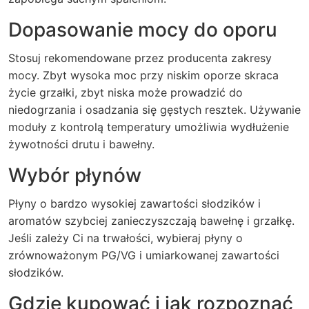
Dopasowanie mocy do oporu
Stosuj rekomendowane przez producenta zakresy
mocy. Zbyt wysoka moc przy niskim oporze skraca
życie grzałki, zbyt niska może prowadzić do
niedogrzania i osadzania się gęstych resztek. Używanie
moduły z kontrolą temperatury umożliwia wydłużenie
żywotności drutu i bawełny.
Wybór płynów
Płyny o bardzo wysokiej zawartości słodzików i
aromatów szybciej zanieczyszczają bawełnę i grzałkę.
Jeśli zależy Ci na trwałości, wybieraj płyny o
zrównoważonym PG/VG i umiarkowanej zawartości
słodzików.
Gdzie kupować i jak rozpoznać