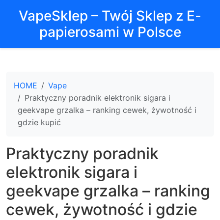
VapeSklep – Twój Sklep z E-
papierosami w Polsce
HOME
Vape
Praktyczny poradnik elektronik sigara i
geekvape grzalka – ranking cewek, żywotność i
gdzie kupić
Praktyczny poradnik
elektronik sigara i
geekvape grzalka – ranking
cewek, żywotność i gdzie