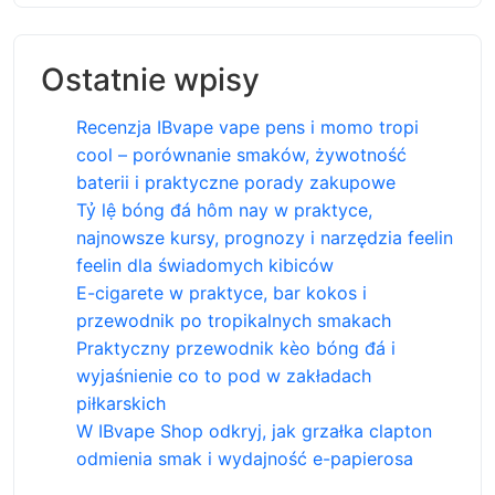
Ostatnie wpisy
Recenzja IBvape vape pens i momo tropi
cool – porównanie smaków, żywotność
baterii i praktyczne porady zakupowe
Tỷ lệ bóng đá hôm nay w praktyce,
najnowsze kursy, prognozy i narzędzia feelin
feelin dla świadomych kibiców
E-cigarete w praktyce, bar kokos i
przewodnik po tropikalnych smakach
Praktyczny przewodnik kèo bóng đá i
wyjaśnienie co to pod w zakładach
piłkarskich
W IBvape Shop odkryj, jak grzałka clapton
odmienia smak i wydajność e-papierosa