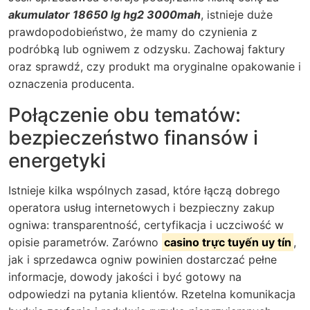
akumulator 18650 lg hg2 3000mah
, istnieje duże
prawdopodobieństwo, że mamy do czynienia z
podróbką lub ogniwem z odzysku. Zachowaj faktury
oraz sprawdź, czy produkt ma oryginalne opakowanie i
oznaczenia producenta.
Połączenie obu tematów:
bezpieczeństwo finansów i
energetyki
Istnieje kilka wspólnych zasad, które łączą dobrego
operatora usług internetowych i bezpieczny zakup
ogniwa: transparentność, certyfikacja i uczciwość w
opisie parametrów. Zarówno
casino trực tuyến uy tín
,
jak i sprzedawca ogniw powinien dostarczać pełne
informacje, dowody jakości i być gotowy na
odpowiedzi na pytania klientów. Rzetelna komunikacja