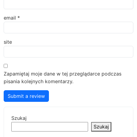
email
*
site
Zapamiętaj moje dane w tej przeglądarce podczas
pisania kolejnych komentarzy.
Submit a review
Szukaj
Szukaj