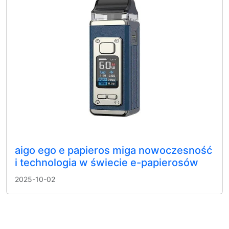
aigo ego e papieros miga nowoczesność
i technologia w świecie e-papierosów
2025-10-02