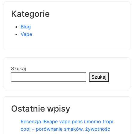
Kategorie
Blog
Vape
Szukaj
Szukaj
Ostatnie wpisy
Recenzja IBvape vape pens i momo tropi
cool – porównanie smaków, żywotność