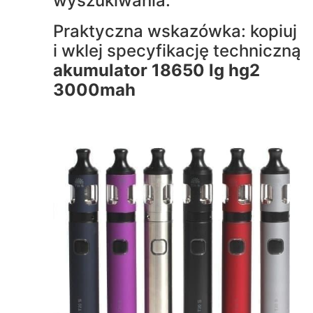
wyszukiwania.
Praktyczna wskazówka: kopiuj
i wklej specyfikację techniczną
akumulator 18650 lg hg2
3000mah