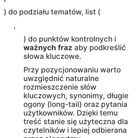
) do podziału tematów, list (
,
) do punktów kontrolnych i
ważnych fraz
aby podkreślić
słowa kluczowe.
Przy pozycjonowaniu warto
uwzględnić naturalne
rozmieszczenie słów
kluczowych, synonimy, długie
ogony (long-tail) oraz pytania
użytkowników. Dzięki temu
treść stanie się użyteczna dla
czytelników i lepiej odbierana