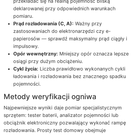
przekładać się na realną pojemność bliską
deklarowanej przy odpowiednich warunkach
pomiaru.
Prąd rozładowania (C, A):
Ważny przy
zastosowaniach do elektronarzędzi czy e-
papierosów — sprawdź maksymalny prąd ciągły i
impulsowy.
Opór wewnętrzny:
Mniejszy opór oznacza lepsze
osiągi przy dużym obciążeniu.
Cykl życia:
Liczba prawidłowo wykonanych cykli
ładowania i rozładowania bez znacznego spadku
pojemności.
Metody weryfikacji ogniwa
Najpewniejsze wyniki daje pomiar specjalistycznym
sprzętem: tester baterii, analizator pojemności lub
obciążnik elektroniczny pozwalający wykonać rampę
rozładowania. Prosty test domowy obejmuje