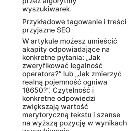
przez algorytmy
wyszukiwarek.
Przykładowe tagowanie i treści
przyjazne SEO
W artykule możesz umieścić
akapity odpowiadające na
konkretne pytania: „Jak
zweryfikować legalność
operatora?” lub „Jak zmierzyć
realną pojemność ogniwa
18650?”. Czytelność i
konkretne odpowiedzi
zwiększają wartość
merytoryczną tekstu i szanse
na wyższą pozycję w wynikach