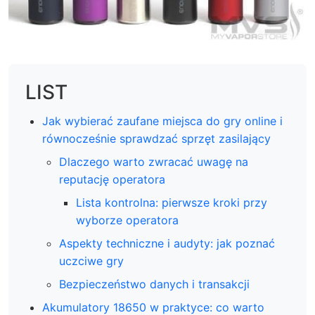
LIST
Jak wybierać zaufane miejsca do gry online i
równocześnie sprawdzać sprzęt zasilający
Dlaczego warto zwracać uwagę na
reputację operatora
Lista kontrolna: pierwsze kroki przy
wyborze operatora
Aspekty techniczne i audyty: jak poznać
uczciwe gry
Bezpieczeństwo danych i transakcji
Akumulatory 18650 w praktyce: co warto