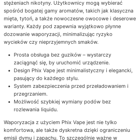
stężeniach nikotyny. Użytkownicy mogą wybierać
spośród bogatej gamy aromatów, takich jak klasyczna
mięta, tytoń, a także nowoczesne owocowe i deserowe
warianty. Każdy pod zapewnia wyjątkowo płynne
dozowanie waporyzacji, minimalizując ryzyko
wycieków czy nieprzyjemnych smaków.
Prosta obsługa bez guzików – wystarczy
zaciągnąć się, by uruchomić urządzenie.
Design Phix Vape jest minimalistyczny i elegancki,
pasujący do każdego stylu.
System zabezpieczenia przed przeładowaniem i
przegrzaniem.
Możliwość szybkiej wymiany podów bez
rozlewania liquidu.
Waporyzacja z użyciem Phix Vape jest nie tylko
komfortowa, ale także dyskretna dzięki ograniczeniu
emisji dymu i zapachu. To szczególnie ważne w