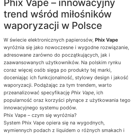
Phix Vape – innowacyjny
trend wśród miłośników
waporyzacji w Polsce
W świecie elektronicznych papierosów,
Phix Vape
wyróżnia się jako nowoczesne i wygodne rozwiązanie,
adresowane zarówno do początkujących, jak i
zaawansowanych użytkowników. Na polskim rynku
coraz więcej osób sięga po produkty tej marki,
doceniając ich funkcjonalność, stylowy design i jakość
waporyzacji. Podążając za tym trendem, warto
przeanalizować specyfikację
Phix Vape
, ich
popularność oraz korzyści płynące z użytkowania tego
innowacyjnego systemu podów.
Phix Vape – czym się wyróżnia?
System Phix Vape opiera się na wygodnych,
wymiennych podach z liquidem o różnych smakach i