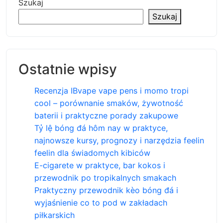
Szukaj
Szukaj
Ostatnie wpisy
Recenzja IBvape vape pens i momo tropi
cool – porównanie smaków, żywotność
baterii i praktyczne porady zakupowe
Tỷ lệ bóng đá hôm nay w praktyce,
najnowsze kursy, prognozy i narzędzia feelin
feelin dla świadomych kibiców
E-cigarete w praktyce, bar kokos i
przewodnik po tropikalnych smakach
Praktyczny przewodnik kèo bóng đá i
wyjaśnienie co to pod w zakładach
piłkarskich