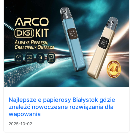
Najlepsze e papierosy Białystok gdzie
znaleźć nowoczesne rozwiązania dla
wapowania
2025-10-02