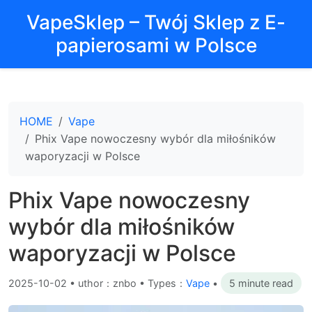
VapeSklep – Twój Sklep z E-
papierosami w Polsce
HOME
Vape
Phix Vape nowoczesny wybór dla miłośników
waporyzacji w Polsce
Phix Vape nowoczesny
wybór dla miłośników
waporyzacji w Polsce
2025-10-02
•
uthor：znbo • Types：
Vape
•
5 minute read