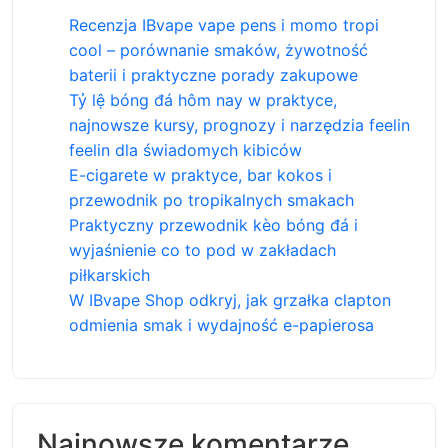
Recenzja IBvape vape pens i momo tropi
cool – porównanie smaków, żywotność
baterii i praktyczne porady zakupowe
Tỷ lệ bóng đá hôm nay w praktyce,
najnowsze kursy, prognozy i narzędzia feelin
feelin dla świadomych kibiców
E-cigarete w praktyce, bar kokos i
przewodnik po tropikalnych smakach
Praktyczny przewodnik kèo bóng đá i
wyjaśnienie co to pod w zakładach
piłkarskich
W IBvape Shop odkryj, jak grzałka clapton
odmienia smak i wydajność e-papierosa
Najnowsze komentarze