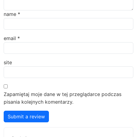
name
*
email
*
site
Zapamiętaj moje dane w tej przeglądarce podczas
pisania kolejnych komentarzy.
Submit a review