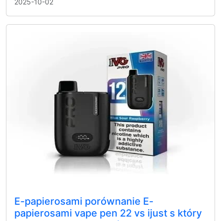
2025-10-02
E-papierosami porównanie E-
papierosami vape pen 22 vs ijust s który