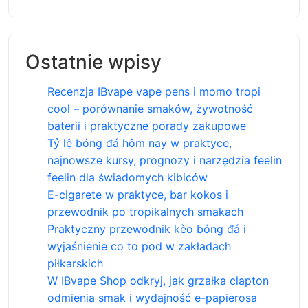
Ostatnie wpisy
Recenzja IBvape vape pens i momo tropi
cool – porównanie smaków, żywotność
baterii i praktyczne porady zakupowe
Tỷ lệ bóng đá hôm nay w praktyce,
najnowsze kursy, prognozy i narzędzia feelin
feelin dla świadomych kibiców
E-cigarete w praktyce, bar kokos i
przewodnik po tropikalnych smakach
Praktyczny przewodnik kèo bóng đá i
wyjaśnienie co to pod w zakładach
piłkarskich
W IBvape Shop odkryj, jak grzałka clapton
odmienia smak i wydajność e-papierosa