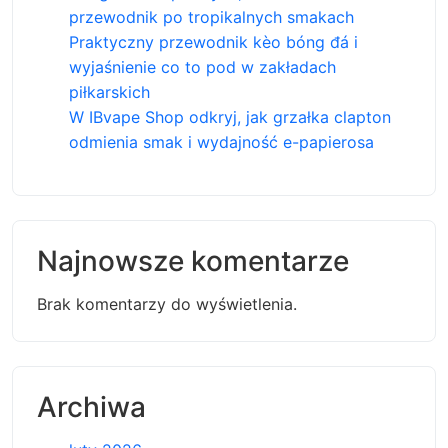
przewodnik po tropikalnych smakach
Praktyczny przewodnik kèo bóng đá i
wyjaśnienie co to pod w zakładach
piłkarskich
W IBvape Shop odkryj, jak grzałka clapton
odmienia smak i wydajność e-papierosa
Najnowsze komentarze
Brak komentarzy do wyświetlenia.
Archiwa