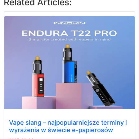
Related Articles:
Vape slang – najpopularniejsze terminy i
wyrażenia w świecie e-papierosów