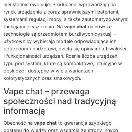
nieustannie ewoluuje. Producenci wprowadzają na
rynek urządzenia z coraz sprawniejszymi bateriami,
systemami regulacji mocy, a także zautomatyzowanymi
funkcjami czyszczenia. Na
vape chat
najnowsze
technologie są przedmiotem burzliwych dyskusji –
użytkownicy wybierają modele odpowiadające ich
potrzebom i budżetowi, dzielą się opiniami o trwałości
i funkcjonalności urządzeń. Rośnie liczba urządzeń
typu pod system, które są kompaktowe, intuicyjne w
obsłudze i dostępne w wielu wariantach
kolorystycznych oraz smakowych.
Vape chat – przewaga
społeczności nad tradycyjną
informacją
Obecność na
vape chat
to gwarancja szybkiego
dostępu do wiedzy oraz wsparcia ze strony innych