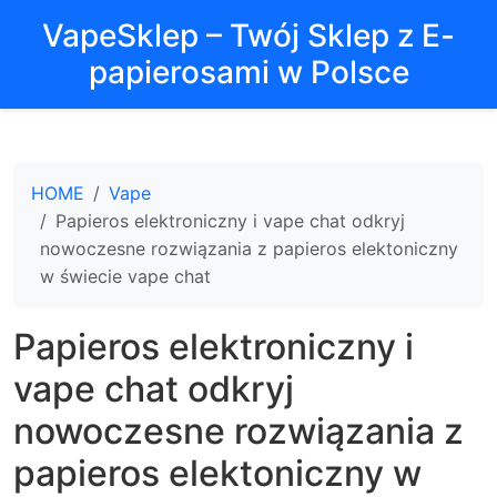
VapeSklep – Twój Sklep z E-
papierosami w Polsce
HOME
Vape
Papieros elektroniczny i vape chat odkryj
nowoczesne rozwiązania z papieros elektoniczny
w świecie vape chat
Papieros elektroniczny i
vape chat odkryj
nowoczesne rozwiązania z
papieros elektoniczny w