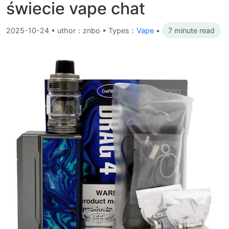
świecie vape chat
2025-10-24
•
uthor：znbo • Types：
Vape
•
7 minute read