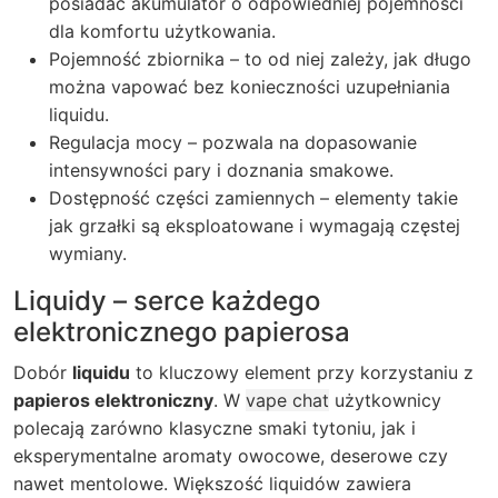
posiadać akumulator o odpowiedniej pojemności
dla komfortu użytkowania.
Pojemność zbiornika – to od niej zależy, jak długo
można vapować bez konieczności uzupełniania
liquidu.
Regulacja mocy – pozwala na dopasowanie
intensywności pary i doznania smakowe.
Dostępność części zamiennych – elementy takie
jak grzałki są eksploatowane i wymagają częstej
wymiany.
Liquidy – serce każdego
elektronicznego papierosa
Dobór
liquidu
to kluczowy element przy korzystaniu z
papieros elektroniczny
. W
vape chat
użytkownicy
polecają zarówno klasyczne smaki tytoniu, jak i
eksperymentalne aromaty owocowe, deserowe czy
nawet mentolowe. Większość liquidów zawiera