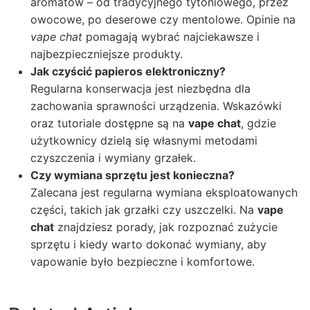
aromatów – od tradycyjnego tytoniowego, przez
owocowe, po deserowe czy mentolowe. Opinie na
vape chat
pomagają wybrać najciekawsze i
najbezpieczniejsze produkty.
Jak czyścić papieros elektroniczny?
Regularna konserwacja jest niezbędna dla
zachowania sprawności urządzenia. Wskazówki
oraz tutoriale dostępne są na
vape chat
, gdzie
użytkownicy dzielą się własnymi metodami
czyszczenia i wymiany grzałek.
Czy wymiana sprzętu jest konieczna?
Zalecana jest regularna wymiana eksploatowanych
części, takich jak grzałki czy uszczelki. Na
vape
chat
znajdziesz porady, jak rozpoznać zużycie
sprzętu i kiedy warto dokonać wymiany, aby
vapowanie było bezpieczne i komfortowe.