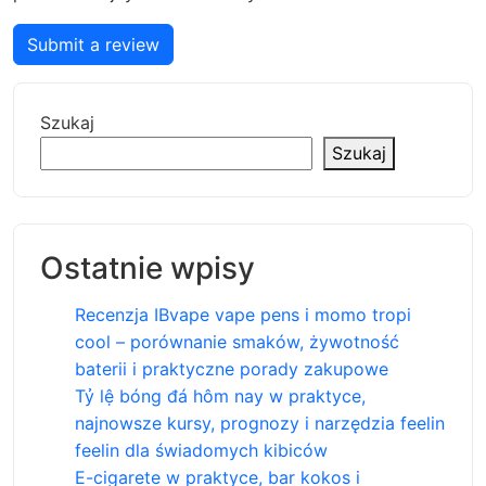
Submit a review
Szukaj
Szukaj
Ostatnie wpisy
Recenzja IBvape vape pens i momo tropi
cool – porównanie smaków, żywotność
baterii i praktyczne porady zakupowe
Tỷ lệ bóng đá hôm nay w praktyce,
najnowsze kursy, prognozy i narzędzia feelin
feelin dla świadomych kibiców
E-cigarete w praktyce, bar kokos i