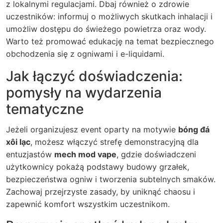
z lokalnymi regulacjami. Dbaj również o zdrowie
uczestników: informuj o możliwych skutkach inhalacji i
umożliw dostępu do świeżego powietrza oraz wody.
Warto też promować edukację na temat bezpiecznego
obchodzenia się z ogniwami i e-liquidami.
Jak łączyć doświadczenia:
pomysły na wydarzenia
tematyczne
Jeżeli organizujesz event oparty na motywie
bóng đá
xôi lạc
, możesz włączyć strefę demonstracyjną dla
entuzjastów
mech mod vape
, gdzie doświadczeni
użytkownicy pokażą podstawy budowy grzałek,
bezpieczeństwa ogniw i tworzenia subtelnych smaków.
Zachowaj przejrzyste zasady, by uniknąć chaosu i
zapewnić komfort wszystkim uczestnikom.