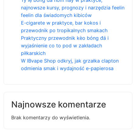
najnowsze kursy, prognozy i narzędzia feelin
feelin dla świadomych kibiców
E-cigarete w praktyce, bar kokos i
przewodnik po tropikalnych smakach
Praktyczny przewodnik kèo bóng đá i
wyjaśnienie co to pod w zakładach
piłkarskich
W IBvape Shop odkryj, jak grzałka clapton
odmienia smak i wydajność e-papierosa
Najnowsze komentarze
Brak komentarzy do wyświetlenia.