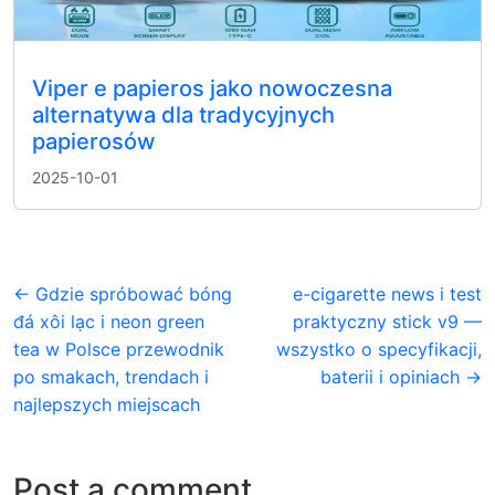
Viper e papieros jako nowoczesna
alternatywa dla tradycyjnych
papierosów
2025-10-01
← Gdzie spróbować bóng
e-cigarette news i test
đá xôi lạc i neon green
praktyczny stick v9 —
tea w Polsce przewodnik
wszystko o specyfikacji,
po smakach, trendach i
baterii i opiniach →
najlepszych miejscach
Post a comment