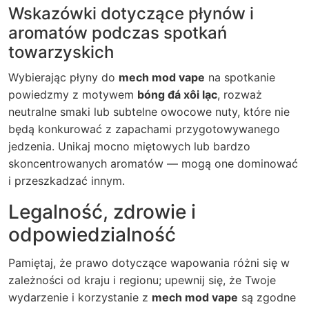
Wskazówki dotyczące płynów i
aromatów podczas spotkań
towarzyskich
Wybierając płyny do
mech mod vape
na spotkanie
powiedzmy z motywem
bóng đá xôi lạc
, rozważ
neutralne smaki lub subtelne owocowe nuty, które nie
będą konkurować z zapachami przygotowywanego
jedzenia. Unikaj mocno miętowych lub bardzo
skoncentrowanych aromatów — mogą one dominować
i przeszkadzać innym.
Legalność, zdrowie i
odpowiedzialność
Pamiętaj, że prawo dotyczące wapowania różni się w
zależności od kraju i regionu; upewnij się, że Twoje
wydarzenie i korzystanie z
mech mod vape
są zgodne