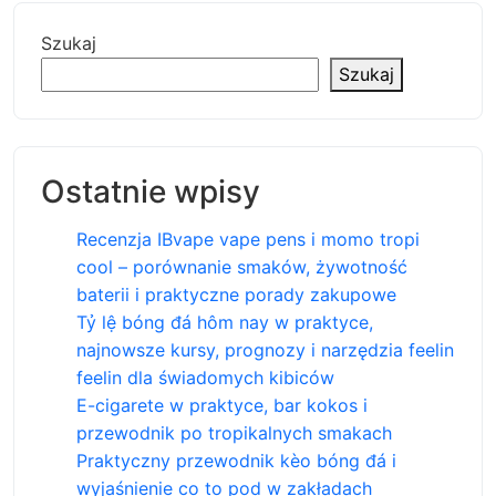
Szukaj
Szukaj
Ostatnie wpisy
Recenzja IBvape vape pens i momo tropi
cool – porównanie smaków, żywotność
baterii i praktyczne porady zakupowe
Tỷ lệ bóng đá hôm nay w praktyce,
najnowsze kursy, prognozy i narzędzia feelin
feelin dla świadomych kibiców
E-cigarete w praktyce, bar kokos i
przewodnik po tropikalnych smakach
Praktyczny przewodnik kèo bóng đá i
wyjaśnienie co to pod w zakładach