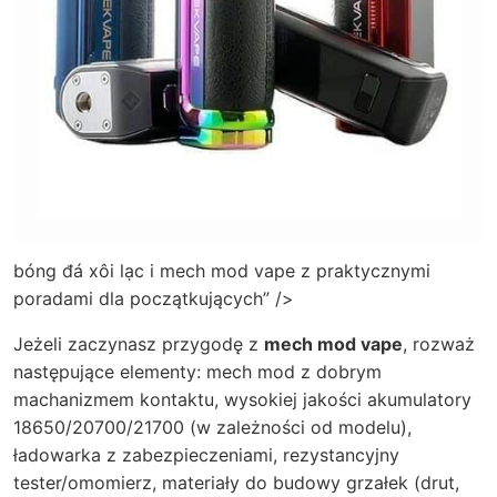
bóng đá xôi lạc i mech mod vape z praktycznymi
poradami dla początkujących” />
Jeżeli zaczynasz przygodę z
mech mod vape
, rozważ
następujące elementy: mech mod z dobrym
machanizmem kontaktu, wysokiej jakości akumulatory
18650/20700/21700 (w zależności od modelu),
ładowarka z zabezpieczeniami, rezystancyjny
tester/omomierz, materiały do budowy grzałek (drut,