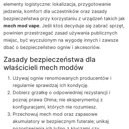
elementy logistyczne: lokalizacja, przygotowanie
jedzenia, komfort dla uczestników oraz zasady
bezpieczeństwa przy korzystaniu z urządzeń takich jak
mech mod vape
. Jeśli ktoś decyduje się zabrać sprzęt,
powinien przestrzegać zasad używania publicznych
miejsc, być wyczulonym na wygodę innych i zawsze
dbać o bezpieczeństwo ogniw i akcesoriów.
Zasady bezpieczeństwa dla
właścicieli mech modów
Używaj ogniw renomowanych producentów i
regularnie sprawdzaj ich kondycję.
Dobierz grzałkę o odpowiedniej rezystancji i
poznaj prawa Ohma; nie eksperymentuj z
konfiguracjami, których nie rozumiesz.
Przechowuj mech mod oraz zapasowe
akumulatory w bezpiecznym futerale; unikaj
pozostawiania ich luźno z kluczami czy