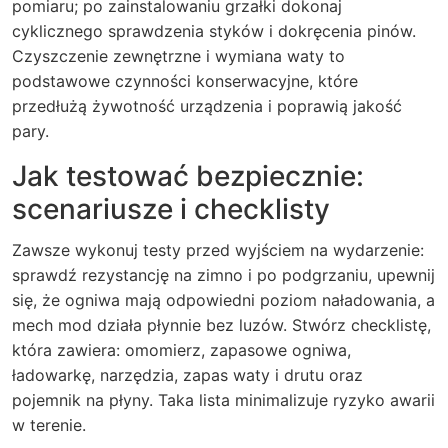
pomiaru; po zainstalowaniu grzałki dokonaj
cyklicznego sprawdzenia styków i dokręcenia pinów.
Czyszczenie zewnętrzne i wymiana waty to
podstawowe czynności konserwacyjne, które
przedłużą żywotność urządzenia i poprawią jakość
pary.
Jak testować bezpiecznie:
scenariusze i checklisty
Zawsze wykonuj testy przed wyjściem na wydarzenie:
sprawdź rezystancję na zimno i po podgrzaniu, upewnij
się, że ogniwa mają odpowiedni poziom naładowania, a
mech mod działa płynnie bez luzów. Stwórz checklistę,
która zawiera: omomierz, zapasowe ogniwa,
ładowarkę, narzędzia, zapas waty i drutu oraz
pojemnik na płyny. Taka lista minimalizuje ryzyko awarii
w terenie.