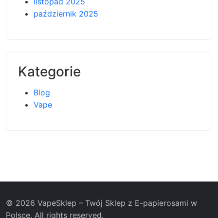
listopad 2025
październik 2025
Kategorie
Blog
Vape
© 2026 VapeSklep – Twój Sklep z E-papierosami w
Polsce. All rights reserved.