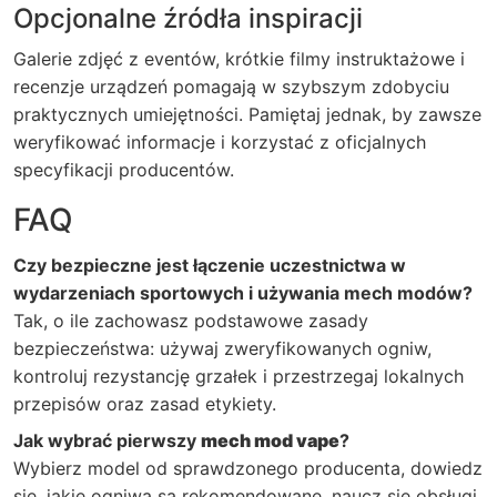
Opcjonalne źródła inspiracji
Galerie zdjęć z eventów, krótkie filmy instruktażowe i
recenzje urządzeń pomagają w szybszym zdobyciu
praktycznych umiejętności. Pamiętaj jednak, by zawsze
weryfikować informacje i korzystać z oficjalnych
specyfikacji producentów.
FAQ
Czy bezpieczne jest łączenie uczestnictwa w
wydarzeniach sportowych i używania mech modów?
Tak, o ile zachowasz podstawowe zasady
bezpieczeństwa: używaj zweryfikowanych ogniw,
kontroluj rezystancję grzałek i przestrzegaj lokalnych
przepisów oraz zasad etykiety.
Jak wybrać pierwszy
mech mod vape
?
Wybierz model od sprawdzonego producenta, dowiedz
się, jakie ogniwa są rekomendowane, naucz się obsługi