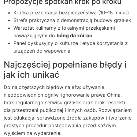
Propozycje spotkań krok po kroku
Krótka prezentacja bezpieczeństwa (10–15 minut)
Strefa praktyczna z demonstracją budowy grzałek
Warsztat kulinarny z lokalnymi przekąskami
nawiązującymi do
bóng đá xôi lạc
Panel dyskusyjny o kulturze i etyce korzystania z
urządzeń do wapowania
Najczęściej popełniane błędy i
jak ich unikać
Do najczęstszych błędów należą: używanie
nieodpowiednich ogniw, ignorowanie prawa Ohma,
brak regularnego serwisu grzałek oraz brak respektu
dla przestrzeni publicznej i innych osób. Rozwiązaniem
jest edukacja, sprawdzone źródła zakupów i tworzenie
prostych procedur postępowania przed każdym
wyjściem na wydarzenie.