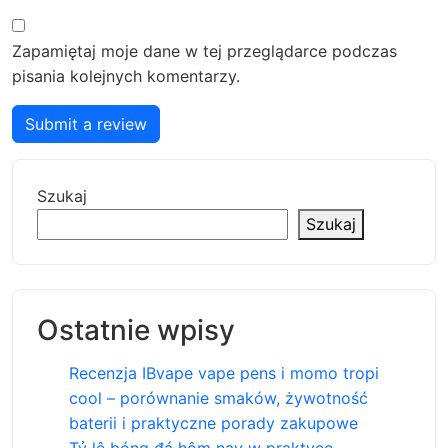
Zapamiętaj moje dane w tej przeglądarce podczas
pisania kolejnych komentarzy.
Submit a review
Szukaj
Szukaj
Ostatnie wpisy
Recenzja IBvape vape pens i momo tropi
cool – porównanie smaków, żywotność
baterii i praktyczne porady zakupowe
Tỷ lệ bóng đá hôm nay w praktyce,