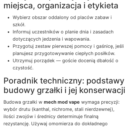
miejsca, organizacja i etykieta
Wybierz obszar oddalony od placów zabaw i
szkół.
Informuj uczestników o planie dnia i zasadach
dotyczących jedzenia i wapowania.
Przygotuj zestaw pierwszej pomocy i gaśnicę, jeśli
planujesz przygotowywanie ciepłych posiłków.
Utrzymuj porządek — goście docenią dbałość o
czystość.
Poradnik techniczny: podstawy
budowy grzałki i jej konserwacji
Budowa grzałki w
mech mod vape
wymaga precyzji:
wybór drutu (kanthal, nichrome, stali nierdzewnej),
ilości zwojów i średnicy determinuje finalną
rezystancję. Używaj omomierza do dokładnego