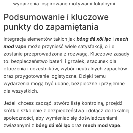
wydarzenia inspirowane motywami lokalnymi
Podsumowanie i kluczowe
punkty do zapamiętania
Integracja elementów takich jak
bóng đá xôi lạc
i
mech
mod vape
może przynieść wiele satysfakcji, o ile
zostanie przeprowadzona z rozwagą. Kluczowe zasady
to: bezpieczeństwo baterii i grzałek, szacunek dla
otoczenia i uczestników, wybór neutralnych zapachów
oraz przygotowanie logistyczne. Dzięki temu
wydarzenia mogą być udane, bezpieczne i przyjemne
dla wszystkich.
Jeżeli chcesz zacząć, stwórz listę kontrolną, przejdź
krótkie szkolenie z bezpieczeństwa i dołącz do lokalnej
społeczności, aby wymieniać się doświadczeniami
związanymi z
bóng đá xôi lạc
oraz
mech mod vape
.