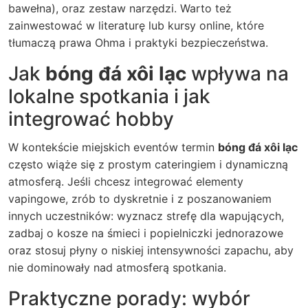
bawełna), oraz zestaw narzędzi. Warto też
zainwestować w literaturę lub kursy online, które
tłumaczą prawa Ohma i praktyki bezpieczeństwa.
Jak
bóng đá xôi lạc
wpływa na
lokalne spotkania i jak
integrować hobby
W kontekście miejskich eventów termin
bóng đá xôi lạc
często wiąże się z prostym cateringiem i dynamiczną
atmosferą. Jeśli chcesz integrować elementy
vapingowe, zrób to dyskretnie i z poszanowaniem
innych uczestników: wyznacz strefę dla wapujących,
zadbaj o kosze na śmieci i popielniczki jednorazowe
oraz stosuj płyny o niskiej intensywności zapachu, aby
nie dominowały nad atmosferą spotkania.
Praktyczne porady: wybór