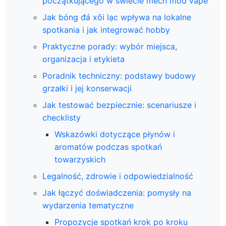
początkującego w świecie mech mod vape
Jak bóng đá xôi lạc wpływa na lokalne
spotkania i jak integrować hobby
Praktyczne porady: wybór miejsca,
organizacja i etykieta
Poradnik techniczny: podstawy budowy
grzałki i jej konserwacji
Jak testować bezpiecznie: scenariusze i
checklisty
Wskazówki dotyczące płynów i
aromatów podczas spotkań
towarzyskich
Legalność, zdrowie i odpowiedzialność
Jak łączyć doświadczenia: pomysły na
wydarzenia tematyczne
Propozycje spotkań krok po kroku