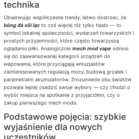
technika
Obserwując współczesne trendy, łatwo dostrzec, że
bóng đá xôi lạc
to coś więcej niż tylko hasło — to
symbol lokalnej społeczności, wydarzeń towarzyskich i
prostych przyjemności, które często towarzyszą
oglądaniu piłki. Analogicznie
mech mod vape
odnosi
się do zaawansowanej kategorii urządzeń do
wapowania, które przyciągają entuzjastów
zainteresowanych regulacją mocy, budową grzałek i
parametrami akumulatorów. Zrozumienie obu światów
pozwala lepiej osadzić swoje wybory — czy chodzi o
wybór miejsca na spotkanie z przyjaciółmi, czy o
zakup pierwszego mech moda.
Podstawowe pojęcia: szybkie
wyjaśnienie dla nowych
uczestników