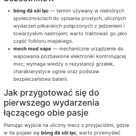
bóng đá xôi lạc
— termin używany w niektórych
społecznościach do opisania prostych, ulicznych
wydarzeń piłkarskich połączonych z jedzeniem i
towarzyskim nastrojem; warto traktować go jako
część folkloru miejskiego.
mech mod vape
— mechaniczne urządzenie do
wapowania pozbawione elektroniki kontrolującej
moc; wymaga wiedzy o rezystancji grzałek,
charakterystyce ogniw oraz podstaw
bezpieczeństwa baterii.
Jak przygotować się do
pierwszego wydarzenia
łączącego obie pasje
Planując wyjście na uliczny mecz z przyjaciółmi, gdzie
w tle pojawi się
bóng đá xôi lạc
, warto przemyśleć