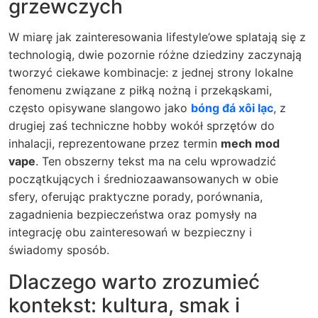
grzewczych
W miarę jak zainteresowania lifestyle’owe splatają się z
technologią, dwie pozornie różne dziedziny zaczynają
tworzyć ciekawe kombinacje: z jednej strony lokalne
fenomenu związane z piłką nożną i przekąskami,
często opisywane slangowo jako
bóng đá xôi lạc
, z
drugiej zaś techniczne hobby wokół sprzętów do
inhalacji, reprezentowane przez termin
mech mod
vape
. Ten obszerny tekst ma na celu wprowadzić
początkujących i średniozaawansowanych w obie
sfery, oferując praktyczne porady, porównania,
zagadnienia bezpieczeństwa oraz pomysły na
integrację obu zainteresowań w bezpieczny i
świadomy sposób.
Dlaczego warto zrozumieć
kontekst: kultura, smak i