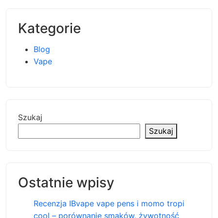
Kategorie
Blog
Vape
Szukaj
Szukaj
Ostatnie wpisy
Recenzja IBvape vape pens i momo tropi
cool – porównanie smaków, żywotność