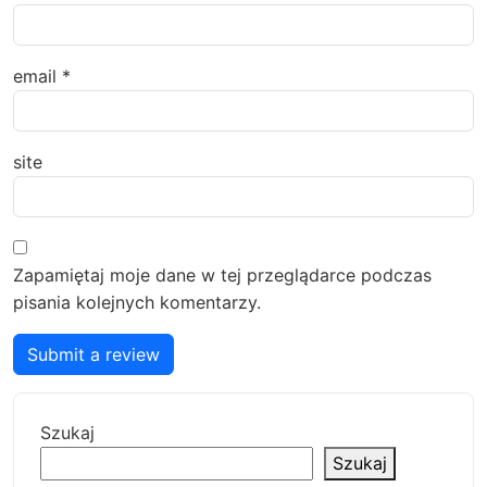
email
*
site
Zapamiętaj moje dane w tej przeglądarce podczas
pisania kolejnych komentarzy.
Submit a review
Szukaj
Szukaj