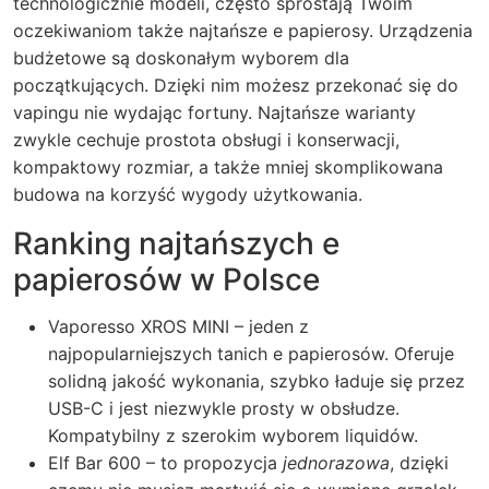
technologicznie modeli, często sprostają Twoim
oczekiwaniom także najtańsze e papierosy. Urządzenia
budżetowe są doskonałym wyborem dla
początkujących. Dzięki nim możesz przekonać się do
vapingu nie wydając fortuny. Najtańsze warianty
zwykle cechuje prostota obsługi i konserwacji,
kompaktowy rozmiar, a także mniej skomplikowana
budowa na korzyść wygody użytkowania.
Ranking najtańszych e
papierosów w Polsce
Vaporesso XROS MINI
– jeden z
najpopularniejszych tanich e papierosów. Oferuje
solidną jakość wykonania, szybko ładuje się przez
USB-C i jest niezwykle prosty w obsłudze.
Kompatybilny z szerokim wyborem liquidów.
Elf Bar 600
– to propozycja
jednorazowa
, dzięki