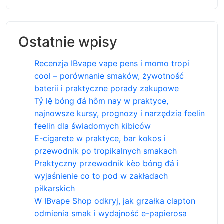
Ostatnie wpisy
Recenzja IBvape vape pens i momo tropi
cool – porównanie smaków, żywotność
baterii i praktyczne porady zakupowe
Tỷ lệ bóng đá hôm nay w praktyce,
najnowsze kursy, prognozy i narzędzia feelin
feelin dla świadomych kibiców
E-cigarete w praktyce, bar kokos i
przewodnik po tropikalnych smakach
Praktyczny przewodnik kèo bóng đá i
wyjaśnienie co to pod w zakładach
piłkarskich
W IBvape Shop odkryj, jak grzałka clapton
odmienia smak i wydajność e-papierosa