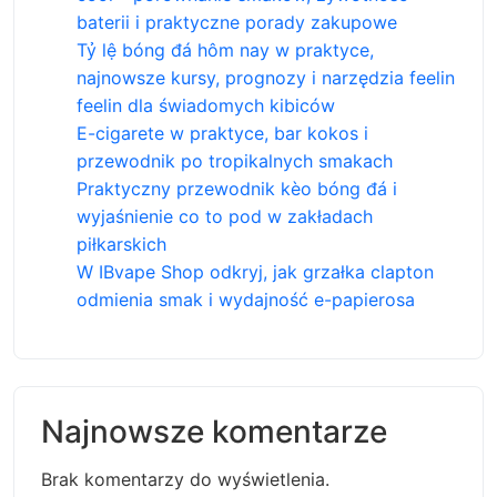
baterii i praktyczne porady zakupowe
Tỷ lệ bóng đá hôm nay w praktyce,
najnowsze kursy, prognozy i narzędzia feelin
feelin dla świadomych kibiców
E-cigarete w praktyce, bar kokos i
przewodnik po tropikalnych smakach
Praktyczny przewodnik kèo bóng đá i
wyjaśnienie co to pod w zakładach
piłkarskich
W IBvape Shop odkryj, jak grzałka clapton
odmienia smak i wydajność e-papierosa
Najnowsze komentarze
Brak komentarzy do wyświetlenia.