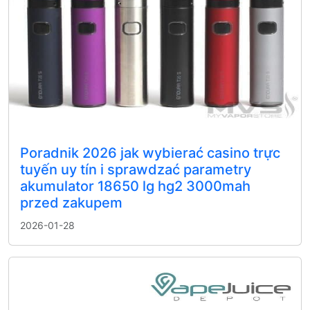
Poradnik 2026 jak wybierać casino trực
tuyến uy tín i sprawdzać parametry
akumulator 18650 lg hg2 3000mah
przed zakupem
2026-01-28