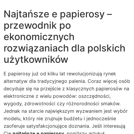
Najtańsze e papierosy –
przewodnik po
ekonomicznych
rozwiązaniach dla polskich
użytkowników
E papierosy już od kilku lat rewolucjonizują rynek
alternatyw dla tradycyjnego palenia. Coraz więcej osób
decyduje się na przejście z klasycznych papierosów na
elektroniczne z wielu powodów: oszczędności,
wygody, zdrowotności czy różnorodności smaków.
Jednak na starcie największym wyzwaniem jest wybór
modelu, który nie zrujnuje budżetu i jednocześnie
zaoferuje satysfakcjonujące doznania. Jeśli interesują
Cię
najtańsze e papierosy
, poniższy artykuł