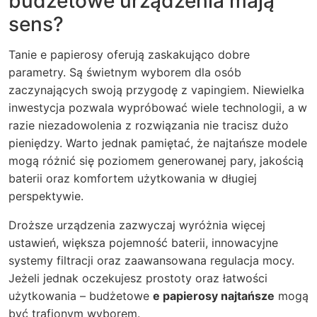
budżetowe urządzenia mają
sens?
Tanie e papierosy oferują zaskakująco dobre
parametry. Są świetnym wyborem dla osób
zaczynających swoją przygodę z vapingiem. Niewielka
inwestycja pozwala wypróbować wiele technologii, a w
razie niezadowolenia z rozwiązania nie tracisz dużo
pieniędzy. Warto jednak pamiętać, że najtańsze modele
mogą różnić się poziomem generowanej pary, jakością
baterii oraz komfortem użytkowania w długiej
perspektywie.
Droższe urządzenia zazwyczaj wyróżnia więcej
ustawień, większa pojemność baterii, innowacyjne
systemy filtracji oraz zaawansowana regulacja mocy.
Jeżeli jednak oczekujesz prostoty oraz łatwości
użytkowania – budżetowe
e papierosy najtańsze
mogą
być trafionym wyborem.