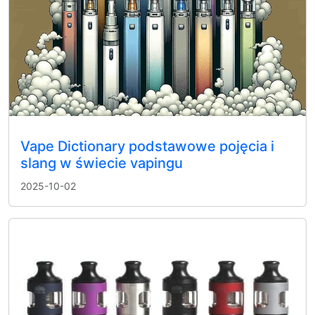
Vape Dictionary podstawowe pojęcia i
slang w świecie vapingu
2025-10-02