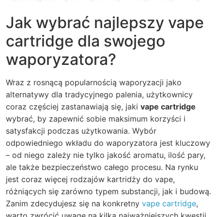
Jak wybrać najlepszy vape
cartridge dla swojego
waporyzatora?
Wraz z rosnącą popularnością waporyzacji jako
alternatywy dla tradycyjnego palenia, użytkownicy
coraz częściej zastanawiają się, jaki
vape cartridge
wybrać, by zapewnić sobie maksimum korzyści i
satysfakcji podczas użytkowania. Wybór
odpowiedniego wkładu do waporyzatora jest kluczowy
– od niego zależy nie tylko jakość aromatu, ilość pary,
ale także bezpieczeństwo całego procesu. Na rynku
jest coraz więcej rodzajów kartridży do vape,
różniących się zarówno typem substancji, jak i budową.
Zanim zdecydujesz się na konkretny
vape cartridge
,
warto zwrócić uwagę na kilka najważniejszych kwestii.