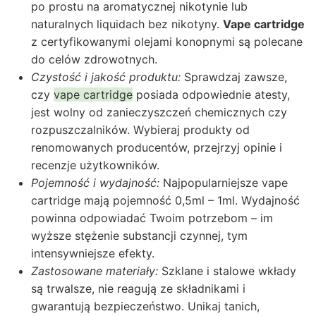
po prostu na aromatycznej nikotynie lub
naturalnych liquidach bez nikotyny.
Vape cartridge
z certyfikowanymi olejami konopnymi są polecane
do celów zdrowotnych.
Czystość i jakość produktu:
Sprawdzaj zawsze,
czy
vape cartridge
posiada odpowiednie atesty,
jest wolny od zanieczyszczeń chemicznych czy
rozpuszczalników. Wybieraj produkty od
renomowanych producentów, przejrzyj opinie i
recenzje użytkowników.
Pojemność i wydajność:
Najpopularniejsze vape
cartridge mają pojemność 0,5ml – 1ml. Wydajność
powinna odpowiadać Twoim potrzebom – im
wyższe stężenie substancji czynnej, tym
intensywniejsze efekty.
Zastosowane materiały:
Szklane i stalowe wkłady
są trwalsze, nie reagują ze składnikami i
gwarantują bezpieczeństwo. Unikaj tanich,