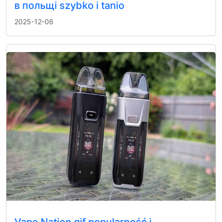
в польщі szybko i tanio
2025-12-06