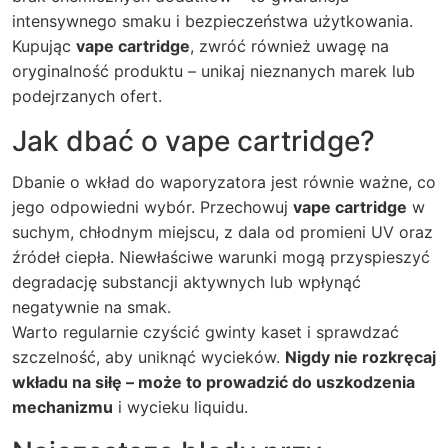
intensywnego smaku i bezpieczeństwa użytkowania.
Kupując
vape cartridge
, zwróć również uwagę na
oryginalność produktu – unikaj nieznanych marek lub
podejrzanych ofert.
Jak dbać o vape cartridge?
Dbanie o wkład do waporyzatora jest równie ważne, co
jego odpowiedni wybór. Przechowuj
vape cartridge
w
suchym, chłodnym miejscu, z dala od promieni UV oraz
źródeł ciepła. Niewłaściwe warunki mogą przyspieszyć
degradację substancji aktywnych lub wpłynąć
negatywnie na smak.
Warto regularnie czyścić gwinty kaset i sprawdzać
szczelność, aby uniknąć wycieków.
Nigdy nie rozkręcaj
wkładu na siłę – może to prowadzić do uszkodzenia
mechanizmu
i wycieku liquidu.