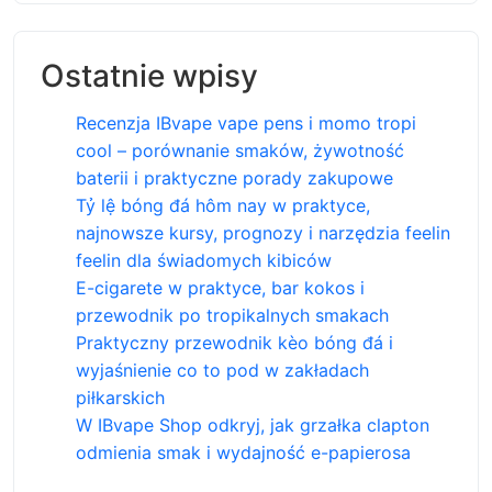
Ostatnie wpisy
Recenzja IBvape vape pens i momo tropi
cool – porównanie smaków, żywotność
baterii i praktyczne porady zakupowe
Tỷ lệ bóng đá hôm nay w praktyce,
najnowsze kursy, prognozy i narzędzia feelin
feelin dla świadomych kibiców
E-cigarete w praktyce, bar kokos i
przewodnik po tropikalnych smakach
Praktyczny przewodnik kèo bóng đá i
wyjaśnienie co to pod w zakładach
piłkarskich
W IBvape Shop odkryj, jak grzałka clapton
odmienia smak i wydajność e-papierosa