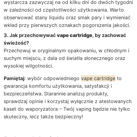
wystarcza zazwyczaj na od kilku dni do dwóch tygodni
w zależności od częstotliwości użytkowania. Warto
obserwować stany liquidu oraz smak pary i wymieniać
wkład przy pierwszych oznakach pogorszenia jakości.
3. Jak przechowywać
vape cartridge
, by zachować
świeżość?
Przechowuj w oryginalnym opakowaniu, w chłodnym i
suchym miejscu, z dala od światła słonecznego oraz
wysokiej wilgotności.
Pamiętaj:
wybór odpowiedniego
vape cartridge
to
gwarancja komfortu użytkowania, satysfakcji i
bezpieczeństwa. Starannie analizuj produkty,
sprawdzaj opinie i korzystaj wyłącznie z atestowanych
kaset do waporyzatora – Twój vaping będzie nie tylko
skuteczny, lecz także bezpieczny!