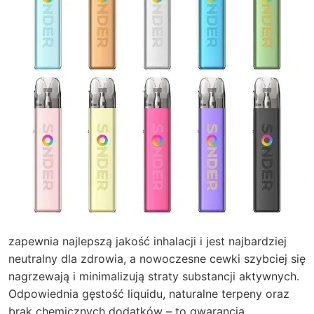
zapewnia najlepszą jakość inhalacji i jest najbardziej
neutralny dla zdrowia, a nowoczesne cewki szybciej się
nagrzewają i minimalizują straty substancji aktywnych.
Odpowiednia gęstość liquidu, naturalne terpeny oraz
brak chemicznych dodatków – to gwarancja