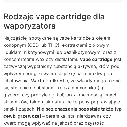
Rodzaje vape cartridge dla
waporyzatora
Najczęściej spotykane są vape kartridże z olejem
konopnym (CBD lub THC), ekstraktami ziołowymi,
liquidami nikotynowymi lub beznikotynowymi oraz z
koncentratami wax czy distilatami.
Vape cartridge
jest
zazwyczaj wypełniony substancją aktywną, która pod
wpływem podgrzewania staje się parą możliwą do
inhalowania. Warto podkreślić, że wkłady mogą różnić
się stężeniem substancji, rodzajem nośnika (np.
glycerol czy propylen glikol) oraz obecnością innych
składników, takich jak naturalne terpeny poprawiające
smak i zapach.
Nie bez znaczenia pozostaje także typ
cewki grzewczej
– ceramika, stal nierdzewna czy
kwarc mogą wpływać na jakość oraz czystość