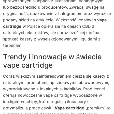
sprawdzonych sklepach z akcesoriami vapingowymi
lub bezpośrednio u producentów. Zwracaj uwagę na
oryginalność, opakowanie z hologramem oraz wyraźnie
podany skład na etykiecie. Większość legalnych
vape
cartridge
w Polsce opiera się na olejach CBD z
naturalnych ekstraktów, ale coraz częściej można
spotkać kasety z wyselekcjonowanymi liquidami z
terpenami.
Trendy i innowacje w świecie
vape cartridge
Coraz większym zainteresowaniem cieszą się kasety z
naturalnymi aromatami, np. ziołowymi lub owocowymi,
wyprodukowane z lokalnych składników. Producenci
oferują nowoczesne vape cartridge wyposażone w
inteligentne chipy, które regulują ilość pary i
optymalizują pracę cewki.
Vape cartridge
„premium” to