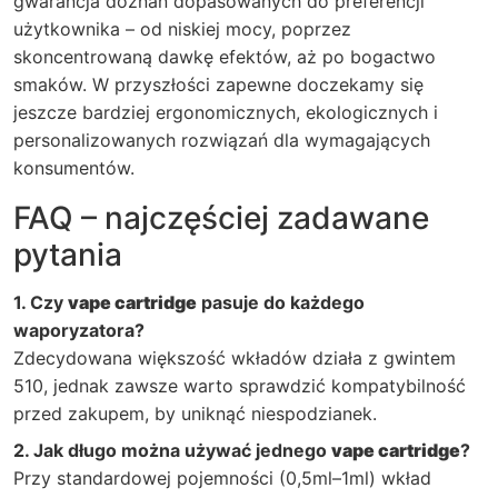
gwarancja doznań dopasowanych do preferencji
użytkownika – od niskiej mocy, poprzez
skoncentrowaną dawkę efektów, aż po bogactwo
smaków. W przyszłości zapewne doczekamy się
jeszcze bardziej ergonomicznych, ekologicznych i
personalizowanych rozwiązań dla wymagających
konsumentów.
FAQ – najczęściej zadawane
pytania
1. Czy
vape cartridge
pasuje do każdego
waporyzatora?
Zdecydowana większość wkładów działa z gwintem
510, jednak zawsze warto sprawdzić kompatybilność
przed zakupem, by uniknąć niespodzianek.
2. Jak długo można używać jednego
vape cartridge
?
Przy standardowej pojemności (0,5ml–1ml) wkład