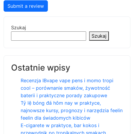
Submit a review
Szukaj
Szukaj
Ostatnie wpisy
Recenzja IBvape vape pens i momo tropi
cool – porównanie smaków, żywotność
baterii i praktyczne porady zakupowe
Tỷ lệ bóng đá hôm nay w praktyce,
najnowsze kursy, prognozy i narzędzia feelin
feelin dla świadomych kibiców
E-cigarete w praktyce, bar kokos i
przewodnik po tropikalnych smakach