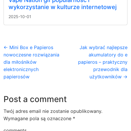
Vape Nation gif popularność i
wykorzystanie w kulturze internetowej
2025-10-01
← Mini Box e Papieros
Jak wybrać najlepsze
nowoczesne rozwiązania
akumulatory do e
dla miłośników
papieros – praktyczny
elektronicznych
przewodnik dla
papierosów
użytkowników →
Post a comment
Twój adres email nie zostanie opublikowany.
Wymagane pola są oznaczone
*
comments