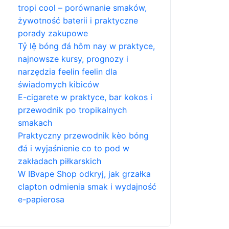
tropi cool – porównanie smaków,
żywotność baterii i praktyczne
porady zakupowe
Tỷ lệ bóng đá hôm nay w praktyce,
najnowsze kursy, prognozy i
narzędzia feelin feelin dla
świadomych kibiców
E-cigarete w praktyce, bar kokos i
przewodnik po tropikalnych
smakach
Praktyczny przewodnik kèo bóng
đá i wyjaśnienie co to pod w
zakładach piłkarskich
W IBvape Shop odkryj, jak grzałka
clapton odmienia smak i wydajność
e-papierosa