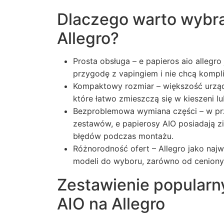
Dlaczego warto wybra
Allegro?
Prosta obsługa – e papieros aio allegro
przygodę z vapingiem i nie chcą kompl
Kompaktowy rozmiar – większość urządz
które łatwo zmieszczą się w kieszeni lu
Bezproblemowa wymiana części – w pr
zestawów, e papierosy AIO posiadają z
błędów podczas montażu.
Różnorodność ofert – Allegro jako naj
modeli do wyboru, zarówno od cenionyc
Zestawienie popularn
AIO na Allegro