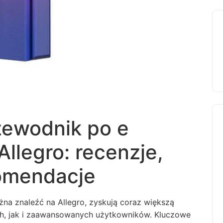
ewodnik po e
llegro: recenzje,
komendacje
ożna znaleźć na Allegro, zyskują coraz większą
h, jak i zaawansowanych użytkowników. Kluczowe