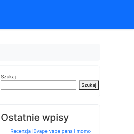
Szukaj
Szukaj
Ostatnie wpisy
Recenzja IBvape vape pens i momo