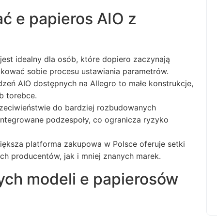
ć e papieros AIO z
 jest idealny dla osób, które dopiero zaczynają
ikować sobie procesu ustawiania parametrów.
eń AIO dostępnych na Allegro to małe konstrukcje,
b torebce.
zeciwieństwie do bardziej rozbudowanych
integrowane podzespoły, co ogranicza ryzyko
większa platforma zakupowa w Polsce oferuje setki
h producentów, jak i mniej znanych marek.
ych modeli e papierosów