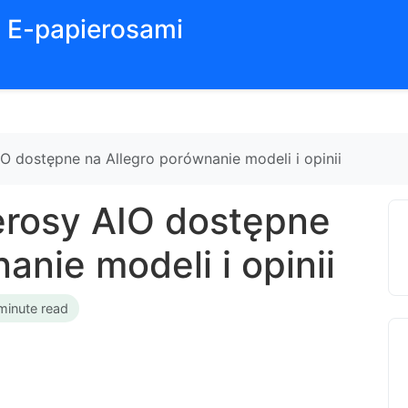
z E-papierosami
O dostępne na Allegro porównanie modeli i opinii
erosy AIO dostępne
anie modeli i opinii
minute read