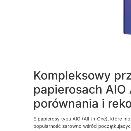
Kompleksowy prz
papierosach AIO A
porównania i re
E papierosy typu AIO (All-in-One), które m
popularność zarówno wśród początkujacyc