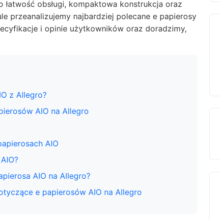
to łatwość obsługi, kompaktowa konstrukcja oraz
le przeanalizujemy najbardziej polecane e papierosy
ecyfikacje i opinie użytkowników oraz doradzimy,
O z Allegro?
pierosów AIO na Allegro
papierosach AIO
 AIO?
pierosa AIO na Allegro?
otyczące e papierosów AIO na Allegro