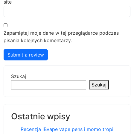
site
Zapamiętaj moje dane w tej przeglądarce podczas
pisania kolejnych komentarzy.
Submit a review
Szukaj
Szukaj
Ostatnie wpisy
Recenzja IBvape vape pens i momo tropi