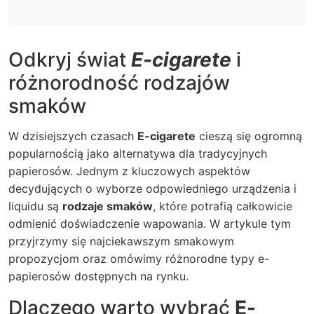
Odkryj świat
E-cigarete
i
różnorodność
rodzajów
smaków
W dzisiejszych czasach
E-cigarete
cieszą się ogromną
popularnością jako alternatywa dla tradycyjnych
papierosów. Jednym z kluczowych aspektów
decydujących o wyborze odpowiedniego urządzenia i
liquidu są
rodzaje smaków
, które potrafią całkowicie
odmienić doświadczenie wapowania. W artykule tym
przyjrzymy się najciekawszym smakowym
propozycjom oraz omówimy różnorodne typy e-
papierosów dostępnych na rynku.
Dlaczego warto wybrać
E-