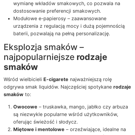
wymianę wkładów smakowych, co pozwala na
dostosowanie preferencji smakowych.
Modułowe e-papierosy – zaawansowane
urządzenia z regulacją mocy i dużą pojemnością
baterii, pozwalają na pełną personalizację.
Eksplozja smaków –
najpopularniejsze
rodzaje
smaków
Wśród wielbicieli
E-cigarete
najważniejszą rolę
odgrywa smak liquidów. Najczęściej spotykane
rodzaje
smaków
to:
Owocowe
– truskawka, mango, jabłko czy arbuza
są niezwykle popularne wśród użytkowników,
oferując świeżość i słodycz.
Miętowe i mentolowe
– orzeźwiające, idealne na