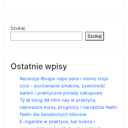
Szukaj
Szukaj
Ostatnie wpisy
Recenzja IBvape vape pens i momo tropi
cool – porównanie smaków, żywotność
baterii i praktyczne porady zakupowe
Tỷ lệ bóng đá hôm nay w praktyce,
najnowsze kursy, prognozy i narzędzia feelin
feelin dla świadomych kibiców
E-cigarete w praktyce, bar kokos i