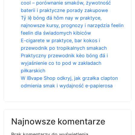
cool – porównanie smaków, żywotność
baterii i praktyczne porady zakupowe
Tỷ lệ bóng đá hôm nay w praktyce,
najnowsze kursy, prognozy i narzędzia feelin
feelin dla świadomych kibiców
E-cigarete w praktyce, bar kokos i
przewodnik po tropikalnych smakach
Praktyczny przewodnik kèo bóng đá i
wyjaśnienie co to pod w zakładach
piłkarskich
W IBvape Shop odkryj, jak grzałka clapton
odmienia smak i wydajność e-papierosa
Najnowsze komentarze
Brak komentarzy do wyświetlenia.