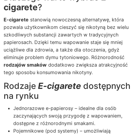
cigarete
?
E-cigarete
stanowią nowoczesną alternatywę, która
pozwala użytkownikom cieszyć się nikotyną bez wielu
szkodliwych substancji zawartych w tradycyjnych
papierosach. Dzięki temu wapowanie staje się mniej
uciążliwe dla zdrowia, a także dla otoczenia, gdyż
eliminuje problem dymu tytoniowego.
Różnorodność
rodzajów smaków
dodatkowo zwiększa atrakcyjność
tego sposobu konsumowania nikotyny.
Rodzaje
E-cigarete
dostępnych
na rynku
Jednorazowe e-papierosy – idealne dla osób
zaczynających swoją przygodę z wapowaniem,
dostępne z różnorodnymi smakami.
Pojemnikowe (pod systemy) – umożliwiają