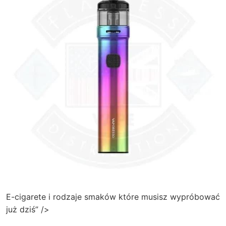
E-cigarete i rodzaje smaków które musisz wypróbować
już dziś” />