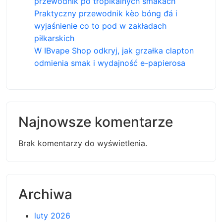
przewodnik po tropikalnych smakach
Praktyczny przewodnik kèo bóng đá i
wyjaśnienie co to pod w zakładach
piłkarskich
W IBvape Shop odkryj, jak grzałka clapton
odmienia smak i wydajność e-papierosa
Najnowsze komentarze
Brak komentarzy do wyświetlenia.
Archiwa
luty 2026