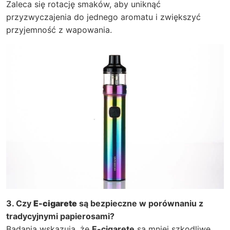
Zaleca się rotację smaków, aby uniknąć
przyzwyczajenia do jednego aromatu i zwiększyć
przyjemność z wapowania.
3. Czy
E-cigarete
są bezpieczne w porównaniu z
tradycyjnymi papierosami?
Badania wskazują, że
E-cigarete
są mniej szkodliwe,