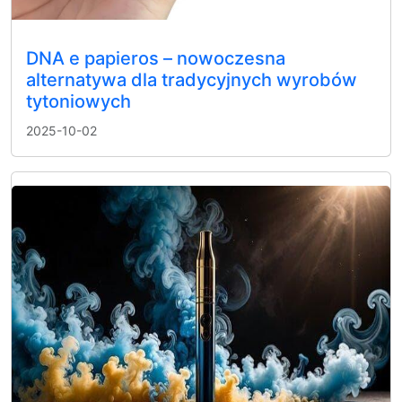
DNA e papieros – nowoczesna
alternatywa dla tradycyjnych wyrobów
tytoniowych
2025-10-02