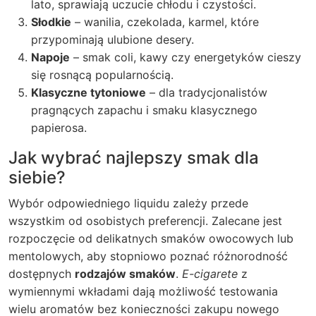
lato, sprawiają uczucie chłodu i czystości.
Słodkie
– wanilia, czekolada, karmel, które
przypominają ulubione desery.
Napoje
– smak coli, kawy czy energetyków cieszy
się rosnącą popularnością.
Klasyczne tytoniowe
– dla tradycjonalistów
pragnących zapachu i smaku klasycznego
papierosa.
Jak wybrać najlepszy smak dla
siebie?
Wybór odpowiedniego liquidu
zależy przede
wszystkim od osobistych preferencji. Zalecane jest
rozpoczęcie od delikatnych smaków owocowych lub
mentolowych, aby stopniowo poznać różnorodność
dostępnych
rodzajów smaków
.
E-cigarete
z
wymiennymi wkładami dają możliwość testowania
wielu aromatów bez konieczności zakupu nowego