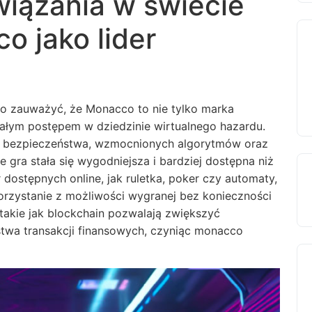
iązania w świecie
o jako lider
to zauważyć, że Monacco to nie tylko marka
wałym postępem w dziedzinie wirtualnego hazardu.
bezpieczeństwa, wzmocnionych algorytmów oraz
e gra stała się wygodniejsza i bardziej dostępna niż
 dostępnych online, jak ruletka, poker czy automaty,
rzystanie z możliwości wygranej bez konieczności
takie jak blockchain pozwalają zwiększyć
twa transakcji finansowych, czyniąc monacco