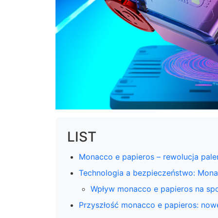
LIST
Monacco e papieros – rewolucja pale
Technologia a bezpieczeństwo: Monac
Wpływ monacco e papieros na sp
Przyszłość monacco e papieros: now