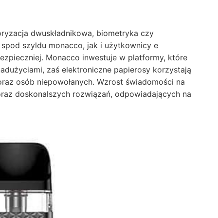
toryzacja dwuskładnikowa, biometryka czy
e spod szyldu monacco, jak i użytkownicy e
zpieczniej. Monacco inwestuje w platformy, które
adużyciami, zaś elektroniczne papierosy korzystają
 oraz osób niepowołanych. Wzrost świadomości na
oraz doskonalszych rozwiązań, odpowiadających na