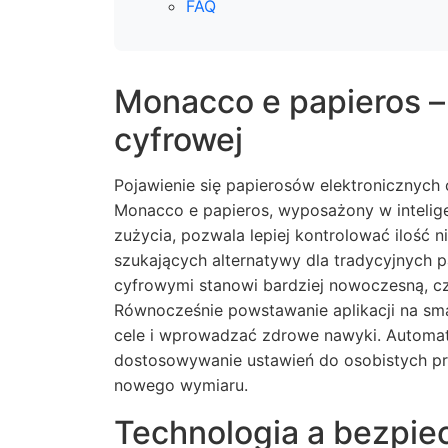
FAQ
Monacco e papieros – 
cyfrowej
Pojawienie się papierosów elektronicznych c
Monacco e papieros, wyposażony w intelige
zużycia, pozwala lepiej kontrolować ilość 
szukających alternatywy dla tradycyjnych 
cyfrowymi stanowi bardziej nowoczesną, cz
Równocześnie powstawanie aplikacji na sm
cele i wprowadzać zdrowe nawyki. Automat
dostosowywanie ustawień do osobistych pref
nowego wymiaru.
Technologia a bezpie