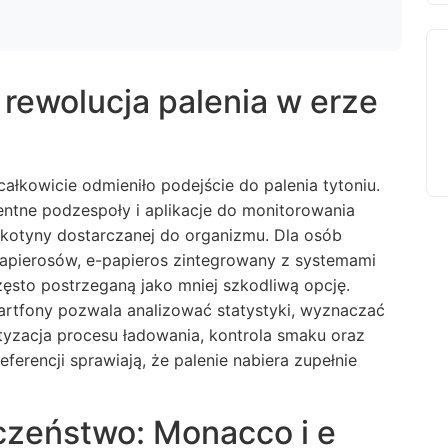
rewolucja palenia w erze
ałkowicie odmieniło podejście do palenia tytoniu.
ntne podzespoły i aplikacje do monitorowania
nikotyny dostarczanej do organizmu. Dla osób
papierosów, e-papieros zintegrowany z systemami
ęsto postrzeganą jako mniej szkodliwą opcję.
artfony pozwala analizować statystyki, wyznaczać
yzacja procesu ładowania, kontrola smaku oraz
erencji sprawiają, że palenie nabiera zupełnie
czeństwo: Monacco i e