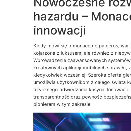
Nowoczesne rozw
hazardu – Monacc
innowacji
Kiedy mówi się o monacco e papieros, war
kojarzona z luksusem, ale również z nieby
Wprowadzenie zaawansowanych systemów 
kreatywnych aplikacji mobilnych sprawiło, ż
kiedykolwiek wcześniej. Szeroka oferta gier
umożliwia użytkownikom z całego świata ko
fizycznego odwiedzania kasyna. Innowacje 
transparentność oraz pewność bezpieczeńs
pionierem w tym zakresie.