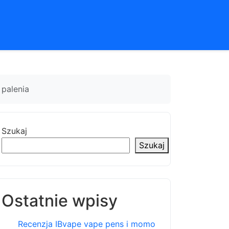
 palenia
Szukaj
Szukaj
Ostatnie wpisy
Recenzja IBvape vape pens i momo