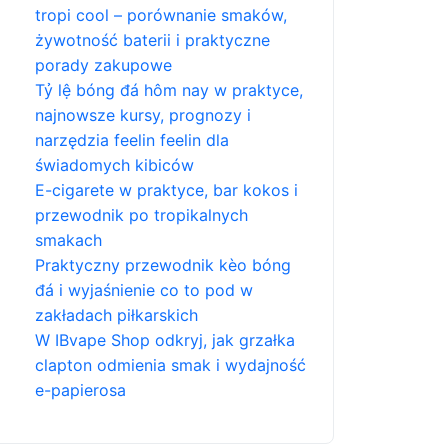
tropi cool – porównanie smaków,
żywotność baterii i praktyczne
porady zakupowe
Tỷ lệ bóng đá hôm nay w praktyce,
najnowsze kursy, prognozy i
narzędzia feelin feelin dla
świadomych kibiców
E-cigarete w praktyce, bar kokos i
przewodnik po tropikalnych
smakach
Praktyczny przewodnik kèo bóng
đá i wyjaśnienie co to pod w
zakładach piłkarskich
W IBvape Shop odkryj, jak grzałka
clapton odmienia smak i wydajność
e-papierosa