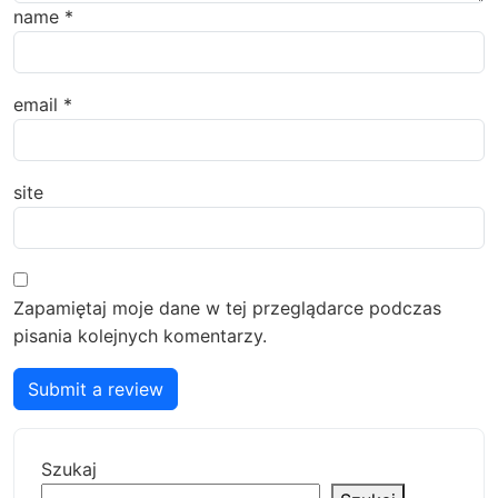
name
*
email
*
site
Zapamiętaj moje dane w tej przeglądarce podczas
pisania kolejnych komentarzy.
Submit a review
Szukaj