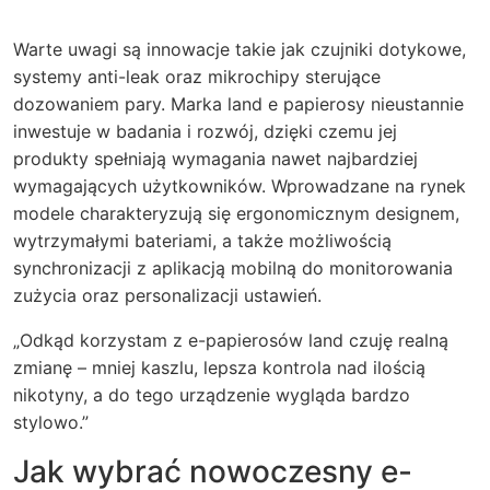
Warte uwagi są innowacje takie jak czujniki dotykowe,
systemy anti-leak oraz mikrochipy sterujące
dozowaniem pary. Marka land e papierosy nieustannie
inwestuje w badania i rozwój, dzięki czemu jej
produkty spełniają wymagania nawet najbardziej
wymagających użytkowników. Wprowadzane na rynek
modele charakteryzują się ergonomicznym designem,
wytrzymałymi bateriami, a także możliwością
synchronizacji z aplikacją mobilną do monitorowania
zużycia oraz personalizacji ustawień.
„Odkąd korzystam z e-papierosów land czuję realną
zmianę – mniej kaszlu, lepsza kontrola nad ilością
nikotyny, a do tego urządzenie wygląda bardzo
stylowo.”
Jak wybrać nowoczesny e-