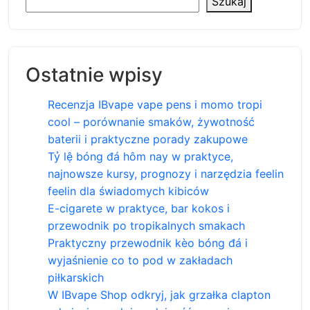
Szukaj
Ostatnie wpisy
Recenzja IBvape vape pens i momo tropi
cool – porównanie smaków, żywotność
baterii i praktyczne porady zakupowe
Tỷ lệ bóng đá hôm nay w praktyce,
najnowsze kursy, prognozy i narzędzia feelin
feelin dla świadomych kibiców
E-cigarete w praktyce, bar kokos i
przewodnik po tropikalnych smakach
Praktyczny przewodnik kèo bóng đá i
wyjaśnienie co to pod w zakładach
piłkarskich
W IBvape Shop odkryj, jak grzałka clapton