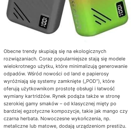
Obecne trendy skupiają się na ekologicznych
rozwiązaniach. Coraz popularniejsze stają się modele
wielokrotnego użytku, które minimalizują generowanie
odpadów. Wśród nowości od land e papierosy
wyróżniają się systemy zamknięte („POD”), które
oferują użytkownikom prostotę obsługi i łatwość
wymiany kartridżów. Rynek podąża także w stronę
szerokiej gamy smaków – od klasycznej mięty po
bardziej egzotyczne kompozycje, takie jak mango czy
czarna herbata. Nowoczesne wykończenia, np.
metaliczne lub matowe, dodają urządzeniom prestiżu.