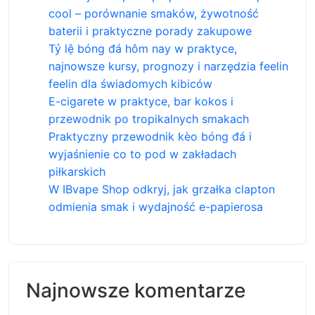
cool – porównanie smaków, żywotność
baterii i praktyczne porady zakupowe
Tỷ lệ bóng đá hôm nay w praktyce,
najnowsze kursy, prognozy i narzędzia feelin
feelin dla świadomych kibiców
E-cigarete w praktyce, bar kokos i
przewodnik po tropikalnych smakach
Praktyczny przewodnik kèo bóng đá i
wyjaśnienie co to pod w zakładach
piłkarskich
W IBvape Shop odkryj, jak grzałka clapton
odmienia smak i wydajność e-papierosa
Najnowsze komentarze