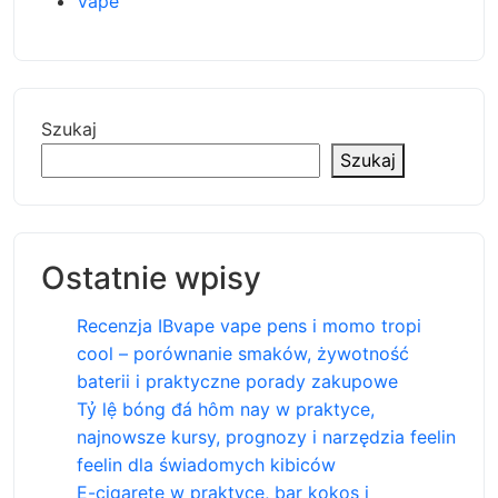
Vape
Szukaj
Szukaj
Ostatnie wpisy
Recenzja IBvape vape pens i momo tropi
cool – porównanie smaków, żywotność
baterii i praktyczne porady zakupowe
Tỷ lệ bóng đá hôm nay w praktyce,
najnowsze kursy, prognozy i narzędzia feelin
feelin dla świadomych kibiców
E-cigarete w praktyce, bar kokos i