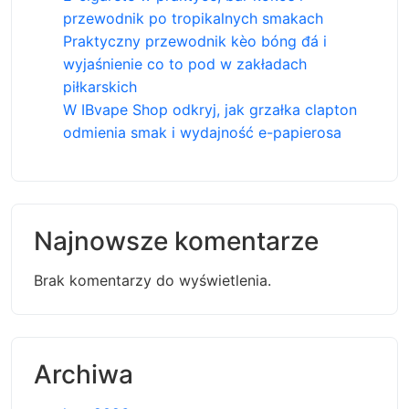
przewodnik po tropikalnych smakach
Praktyczny przewodnik kèo bóng đá i
wyjaśnienie co to pod w zakładach
piłkarskich
W IBvape Shop odkryj, jak grzałka clapton
odmienia smak i wydajność e-papierosa
Najnowsze komentarze
Brak komentarzy do wyświetlenia.
Archiwa