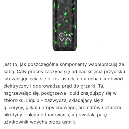
jest to, jak poszczególne komponenty współpracują ze
sobą. Cały proces zaczyna się od naciśnięcia przycisku
lub zaciągnięcia się przez ustnik, co uruchamia obwód
elektryczny i doprowadza prąd do grzałki. Ta,
nagrzewając się, podgrzewa liquid znajdujący się w
zbiorniku. Liquid – zazwyczaj składający się z
gliceryny, glikolu propylenowego, aromatów i czasem
nikotyny – ulega odparowaniu, a powstałą parę
użytkownik wdycha przez ustnik.