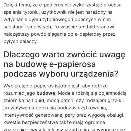
Dzięki temu, że e-papieros nie wykorzystuje procesu
spalania tytoniu, użytkownik nie jest narażony na
wdychanie dymu tytoniowego i obecnych w nim
substancji smolistych. To właśnie ten fakt stanowi
najczęstszy powód sięgania po e-papierosy przez
byłych palaczy.
Dlaczego warto zwrócić uwagę
na budowę e-papierosa
podczas wyboru urządzenia?
Wybierając e-papieros istotne jest, aby dobrze
rozumieć jego
budowę
. Modele różnią się pojemnością
zbiornika na liquid, mocą baterii czy rodzajem grzałki,
co wpływa na odczucia podczas użytkowania,
intensywność generowanej pary oraz wygodę obsługi.
Kwestie bezpieczeństwa także mają ogromne
znaczenie – wysokiej klasy urządzenia są wyposażone