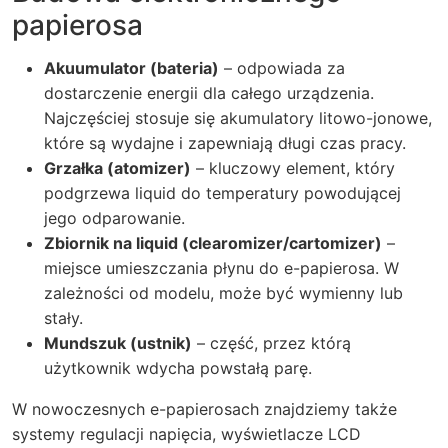
papierosa
Akuumulator (bateria)
– odpowiada za
dostarczenie energii dla całego urządzenia.
Najczęściej stosuje się akumulatory litowo-jonowe,
które są wydajne i zapewniają długi czas pracy.
Grzałka (atomizer)
– kluczowy element, który
podgrzewa liquid do temperatury powodującej
jego odparowanie.
Zbiornik na liquid (clearomizer/cartomizer)
–
miejsce umieszczania płynu do e-papierosa. W
zależności od modelu, może być wymienny lub
stały.
Mundszuk (ustnik)
– część, przez którą
użytkownik wdycha powstałą parę.
W nowoczesnych e-papierosach znajdziemy także
systemy regulacji napięcia, wyświetlacze LCD