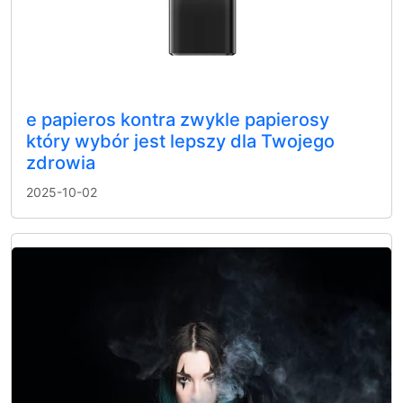
e papieros kontra zwykle papierosy
który wybór jest lepszy dla Twojego
zdrowia
2025-10-02