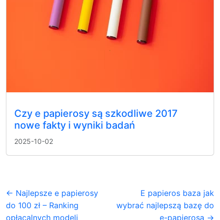
Czy e papierosy są szkodliwe 2017
nowe fakty i wyniki badań
2025-10-02
← Najlepsze e papierosy
E papieros baza jak
do 100 zł – Ranking
wybrać najlepszą bazę do
opłacalnych modeli
e-papierosa →