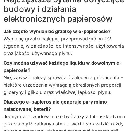
budowy i działania
elektronicznych papierosów
Jak często wymieniać grzałkę w e-papierosie?
Wymianę grzałki najlepiej przeprowadzać co 1-2
tygodnie, w zależności od intensywności użytkowania
oraz jakości używanego płynu.
Czy można używać każdego liquidu w dowolnym e-
papierosie?
Nie, zawsze należy sprawdzić zalecenia producenta –
niektóre urządzenia wymagają określonych proporcji
gliceryny i glikolu oraz właściwej lepkości płynu.
Dlaczego e-papieros nie generuje pary mimo
naładowanej baterii?
Jednym z powodów może być zużyta lub uszkodzona
grzałka bądź zatkany ustnik – warto sprawdzić każdy
z tych elementów i dokonać stosownej konserwacji.