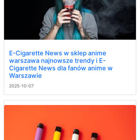
E-Cigarette News w sklep anime
warszawa najnowsze trendy i E-
Cigarette News dla fanów anime w
Warszawie
2025-10-07